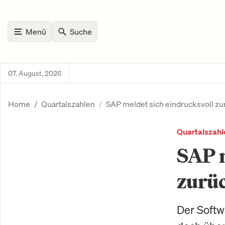
Menü
Suche
07. August, 2026
Home
Quartalszahlen
SAP meldet sich eindrucksvoll zu
Quartalszahl
SAP m
zurü
Der Softw