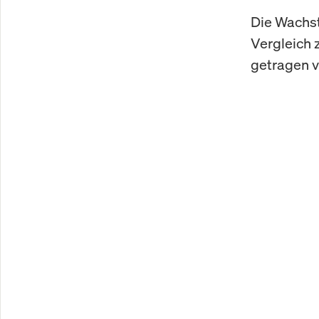
Die Wachst
Vergleich 
getragen 