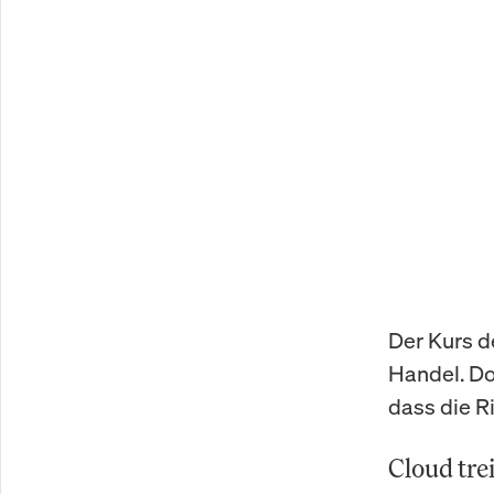
Der Kurs d
Handel. Do
dass die R
Cloud trei