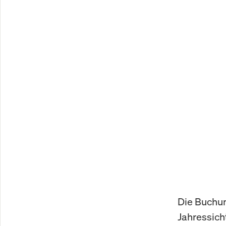
Die Buchun
Jahressich