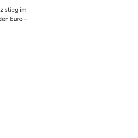
z stieg im
den Euro –