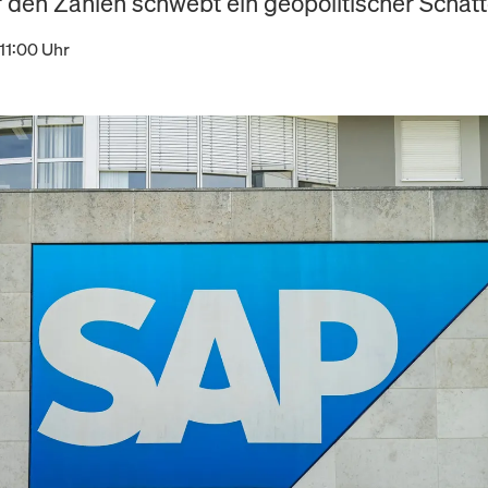
 den Zahlen schwebt ein geopolitischer Schatt
11:00 Uhr