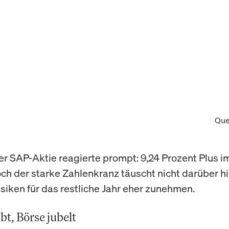
Que
er SAP-Aktie reagierte prompt: 9,24 Prozent Plus 
ch der starke Zahlenkranz täuscht nicht darüber h
isiken für das restliche Jahr eher zunehmen.
bt, Börse jubelt