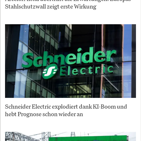
Stahlschutzwall zeigt erste Wirkung
Schneider Electric explodiert dank KI-Boom und
hebt Prognose schon wieder an