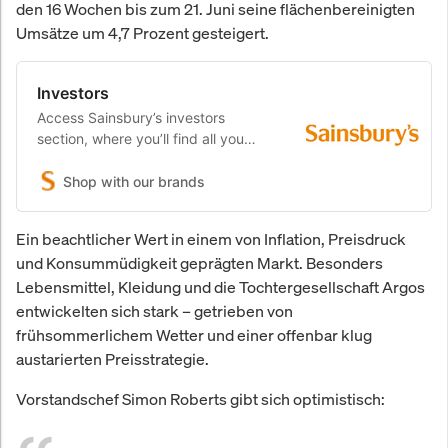
den 16 Wochen bis zum 21. Juni seine flächenbereinigten
Umsätze um 4,7 Prozent gesteigert.
Investors
Access Sainsbury’s investors
section, where you’ll find all you
need to know about our
performance, regulatory news and
Shop with our brands
related shareholder information
Ein beachtlicher Wert in einem von Inflation, Preisdruck
und Konsummüdigkeit geprägten Markt. Besonders
Lebensmittel, Kleidung und die Tochtergesellschaft Argos
entwickelten sich stark – getrieben von
frühsommerlichem Wetter und einer offenbar klug
austarierten Preisstrategie.
Vorstandschef Simon Roberts gibt sich optimistisch: