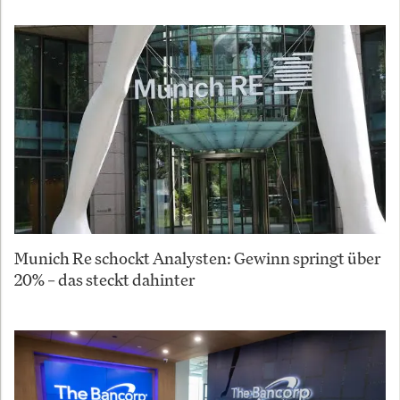
Munich Re schockt Analysten: Gewinn springt über
20% – das steckt dahinter