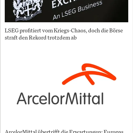
LSEG profitiert vom Kriegs-Chaos, doch die Börse
straft den Rekord trotzdem ab
ArcelorMittal übertrifft die Erwartungen: Europas