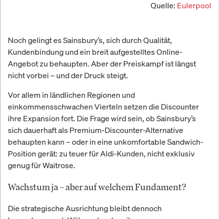
Quelle:
Eulerpool
Noch gelingt es Sainsbury’s, sich durch Qualität,
Kundenbindung und ein breit aufgestelltes Online-
Angebot zu behaupten. Aber der Preiskampf ist längst
nicht vorbei – und der Druck steigt.
Vor allem in ländlichen Regionen und
einkommensschwachen Vierteln setzen die Discounter
ihre Expansion fort. Die Frage wird sein, ob Sainsbury’s
sich dauerhaft als Premium-Discounter-Alternative
behaupten kann – oder in eine unkomfortable Sandwich-
Position gerät: zu teuer für Aldi-Kunden, nicht exklusiv
genug für Waitrose.
Wachstum ja – aber auf welchem Fundament?
Die strategische Ausrichtung bleibt dennoch