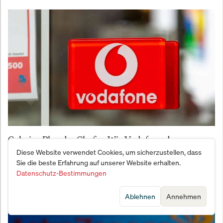
Geheim-Plan der Chefin: Wie Vodafone den
Deutschland-Sumpf mit Afrika-Geld trockenlegt
Diese Website verwendet Cookies, um sicherzustellen, dass
Sie die beste Erfahrung auf unserer Website erhalten.
Datenschutz-Bestimmungen
Ablehnen
Annehmen