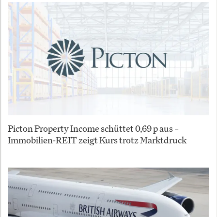
Picton Property Income schüttet 0,69 p aus –
Immobilien-REIT zeigt Kurs trotz Marktdruck