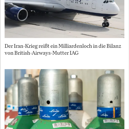
Der Iran-Krieg reißt ein Milliardenloch in die Bilanz
von British-Airways-Mutter IAG