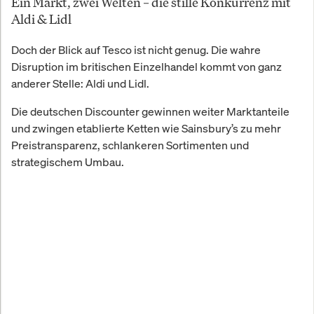
Ein Markt, zwei Welten – die stille Konkurrenz mit
Aldi & Lidl
Doch der Blick auf Tesco ist nicht genug. Die wahre
Disruption im britischen Einzelhandel kommt von ganz
anderer Stelle: Aldi und Lidl.
Die deutschen Discounter gewinnen weiter Marktanteile
und zwingen etablierte Ketten wie Sainsbury’s zu mehr
Preistransparenz, schlankeren Sortimenten und
strategischem Umbau.