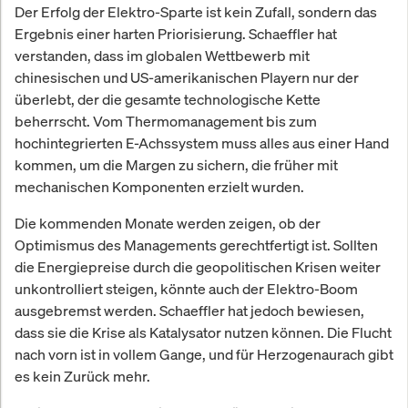
Der Erfolg der Elektro-Sparte ist kein Zufall, sondern das
Ergebnis einer harten Priorisierung. Schaeffler hat
verstanden, dass im globalen Wettbewerb mit
chinesischen und US-amerikanischen Playern nur der
überlebt, der die gesamte technologische Kette
beherrscht. Vom Thermomanagement bis zum
hochintegrierten E-Achssystem muss alles aus einer Hand
kommen, um die Margen zu sichern, die früher mit
mechanischen Komponenten erzielt wurden.
Die kommenden Monate werden zeigen, ob der
Optimismus des Managements gerechtfertigt ist. Sollten
die Energiepreise durch die geopolitischen Krisen weiter
unkontrolliert steigen, könnte auch der Elektro-Boom
ausgebremst werden. Schaeffler hat jedoch bewiesen,
dass sie die Krise als Katalysator nutzen können. Die Flucht
nach vorn ist in vollem Gange, und für Herzogenaurach gibt
es kein Zurück mehr.