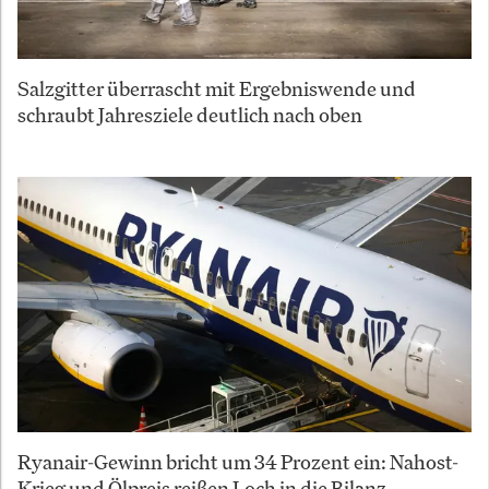
Salzgitter überrascht mit Ergebniswende und
schraubt Jahresziele deutlich nach oben
Ryanair-Gewinn bricht um 34 Prozent ein: Nahost-
Krieg und Ölpreis reißen Loch in die Bilanz