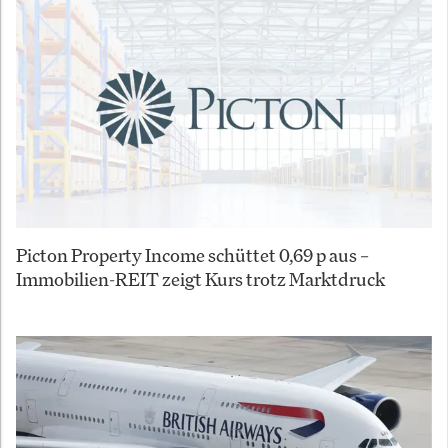
Picton Property Income schüttet 0,69 p aus –
Immobilien-REIT zeigt Kurs trotz Marktdruck