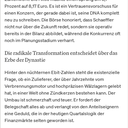
Prozent auf 8,17 Euro. Es ist ein Vertrauensvorschuss für
einen Konzern, der gerade dabei ist, seine DNA komplett
neu zu schreiben. Die Börse honoriert, dass Schaeffler
nicht nur über die Zukunft redet, sondern sie operativ
bereits in der Bilanz abbildet, während die Konkurrenz oft
noch im Planungsstadium verharrt.
Die radikale Transformation entscheidet über das
Erbe der Dynastie
Hinter den nüchternen Ebit-Zahlen steht die existenzielle
Frage, ob ein Zulieferer, der über Jahrzehnte vom
Verbrennungsmotor und hochpräzisen Wälzlagern gelebt
hat, in einer Welt ohne Zündkerzen bestehen kann. Der
Umbau ist schmerzhaft und teuer. Er fordert der
Belegschaft alles ab und verlangt von den Anteilseignern
eine Geduld, die in der heutigen Quartalslogik der
Finanzmärkte selten geworden ist.