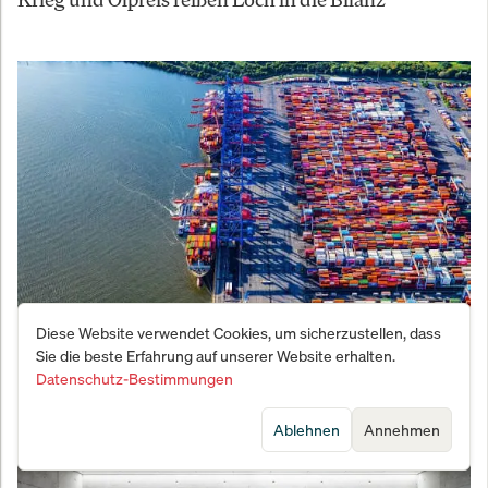
Diese Website verwendet Cookies, um sicherzustellen, dass
Hamburger Hafenriese kappt Prognose: Der eigene
Sie die beste Erfahrung auf unserer Website erhalten.
Umbau wird zum Bremsklotz
Datenschutz-Bestimmungen
Ablehnen
Annehmen