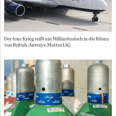
Der Iran-Krieg reißt ein Milliardenloch in die Bilanz
von British-Airways-Mutter IAG