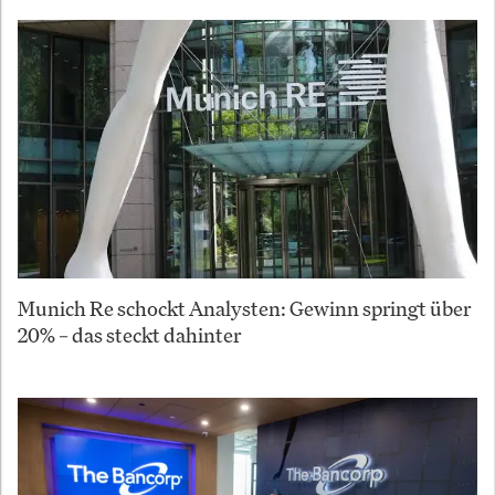
Munich Re schockt Analysten: Gewinn springt über
20% – das steckt dahinter