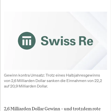
Gewinn kontra Umsatz: Trotz eines Halbjahresgewinns 
von 2,6 Milliarden Dollar sanken die Einnahmen von 22,2 
auf 20,9 Milliarden Dollar.
2,6 Milliarden Dollar Gewinn – und trotzdem rote