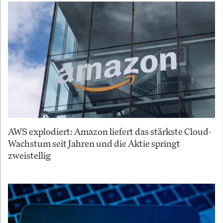
AWS explodiert: Amazon liefert das stärkste Cloud-
Wachstum seit Jahren und die Aktie springt
zweistellig