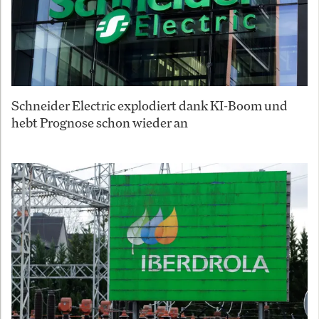
Schneider Electric explodiert dank KI-Boom und
hebt Prognose schon wieder an