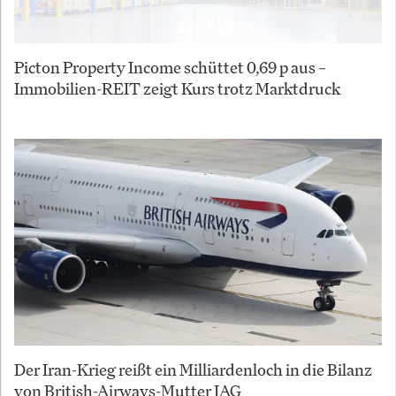
Picton Property Income schüttet 0,69 p aus –
Immobilien-REIT zeigt Kurs trotz Marktdruck
Der Iran-Krieg reißt ein Milliardenloch in die Bilanz
von British-Airways-Mutter IAG