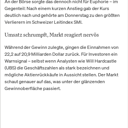
An der Börse sorgte das dennoch nicht für Euphorie – im
Gegenteil: Nach einem kurzen Anstieg gab der Kurs
deutlich nach und gehörte am Donnerstag zu den größten
Verlierern im Schweizer Leitindex SMI.
Umsatz schrumpft, Markt reagiert nervös
Während der Gewinn zulegte, gingen die Einnahmen von
22,2 auf 20,9 Milliarden Dollar zurück. Für Investoren ein
Warnsignal – selbst wenn Analysten wie Will Hardcastle
(UBS) die Geschäftszahlen als stark bezeichnen und
mögliche Aktienrückkäufe in Aussicht stellen. Der Markt
schaut genauer auf das, was unter der glänzenden
Gewinnoberfläche passiert.