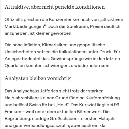
Attraktive, aber nicht perfekte Konditionen
Offiziell sprechen die Konzernlenker noch von „attraktiven
Marktbedingungen“. Doch der Spielraum, Preise deutlich
anzuheben, ist kleiner geworden.
Die hohe Inflation, Klimarisiken und geopolitische
Unsicherheiten setzen die Kalkulationen unter Druck. Für
Anleger bedeutet das: Gewinnsprünge wie in den letzten
Quartalen könnten schwieriger zu wiederholen sein.
Analysten bleiben vorsichtig
Das Analysehaus Jefferies sieht trotz der starken
Halbjahresbilanz keinen Grund für eine Kaufempfehlung
und belässt Swiss Re bei „Hold“. Das Kursziel liegt bei 99
Franken – weit unter dem aktuellen Börsenwert. Die
Begründung: niedrige Großschäden im ersten Halbjahr
und gute Verhandlungsdisziplin, aber auch ein klar