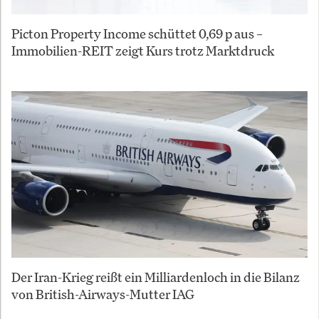
Picton Property Income schüttet 0,69 p aus –
Immobilien-REIT zeigt Kurs trotz Marktdruck
Der Iran-Krieg reißt ein Milliardenloch in die Bilanz
von British-Airways-Mutter IAG