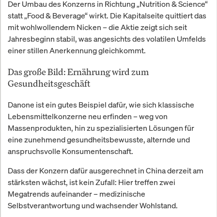
Der Umbau des Konzerns in Richtung „Nutrition & Science“
statt „Food & Beverage“ wirkt. Die Kapitalseite quittiert das
mit wohlwollendem Nicken – die Aktie zeigt sich seit
Jahresbeginn stabil, was angesichts des volatilen Umfelds
einer stillen Anerkennung gleichkommt.
Das große Bild: Ernährung wird zum
Gesundheitsgeschäft
Danone ist ein gutes Beispiel dafür, wie sich klassische
Lebensmittelkonzerne neu erfinden – weg von
Massenprodukten, hin zu spezialisierten Lösungen für
eine zunehmend gesundheitsbewusste, alternde und
anspruchsvolle Konsumentenschaft.
Dass der Konzern dafür ausgerechnet in China derzeit am
stärksten wächst, ist kein Zufall: Hier treffen zwei
Megatrends aufeinander – medizinische
Selbstverantwortung und wachsender Wohlstand.