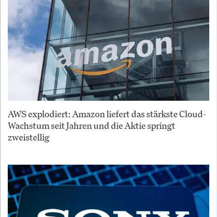
AWS explodiert: Amazon liefert das stärkste Cloud-
Wachstum seit Jahren und die Aktie springt
zweistellig