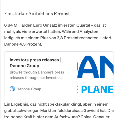
Ein starker Auftakt aus Fernost
6,84 Milliarden Euro Umsatz im ersten Quartal – das ist
mehr, als viele erwartet hatten. Während Analysten
lediglich mit einem Plus von 3,8 Prozent rechneten, liefert
Danone 4,3 Prozent.
Investors press releases |
Danone Group
Browse through Danone’s press
releases through our investor
relations section. Visit or website
and stay aware of Danone’s
Danone Group
investment informations
Ein Ergebnis, das nicht spektakulär klingt, aber in einem
global schwierigen Marktumfeld durchaus Gewicht hat. Die
treibende Kraft hinter dem Aufschwung? China. Genauer