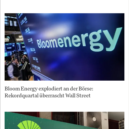
Bloom Energy explodiert an der Börse:
Rekordquartal überrascht Wall Street