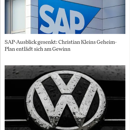
SAP-Ausblick gesenkt: Christian Kleins Geheim-
Plan entlädt sich am Gewinn