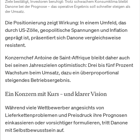
Ziele bestätigt, Investoren beruhigt: Trotz schwachem Konsumklima bleibt 
Danone bei der Prognose – das operative Ergebnis soll schneller steigen als 
der Umsatz.
Die Positionierung zeigt Wirkung: In einem Umfeld, das
durch US-Zölle, geopolitische Spannungen und Inflation
geprägt ist, präsentiert sich Danone vergleichsweise
resistent.
Konzernchef Antoine de Saint-Affrique bleibt daher auch
bei seinen Jahreszielen optimistisch: Drei bis fünf Prozent
Wachstum beim Umsatz, dazu ein überproportional
steigendes Betriebsergebnis.
Ein Konzern mit Kurs – und klarer Vision
Während viele Wettbewerber angesichts von
Lieferkettenproblemen und Preisdruck ihre Prognosen
einkassieren oder vorsichtiger formulieren, tritt Danone
mit Selbstbewusstsein auf.