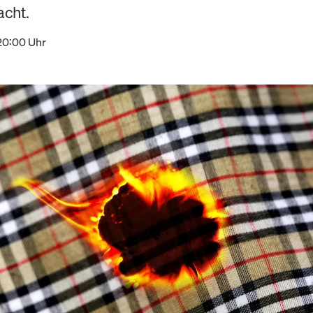
cht.
20:00 Uhr