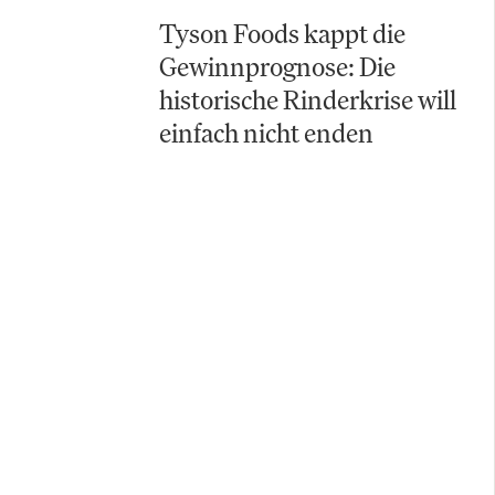
Tyson Foods kappt die
Gewinnprognose: Die
historische Rinderkrise will
einfach nicht enden