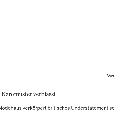
Que
 Karomuster verblasst
odehaus verkörpert britisches Understatement so