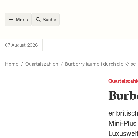
Menü
Suche
07. August, 2026
Home
Quartalszahlen
Burberry taumelt durch die Krise
Quartalszahl
Burbe
er britis
Mini-Plus 
Luxuswelt