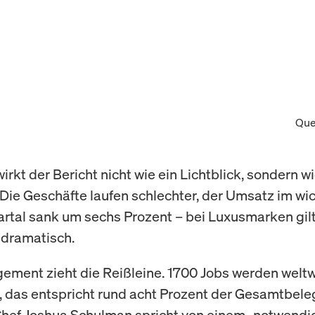
Que
rkt der Bericht nicht wie ein Lichtblick, sondern wi
 Die Geschäfte laufen schlechter, der Umsatz im wi
artal sank um sechs Prozent – bei Luxusmarken gil
s dramatisch.
ment zieht die Reißleine. 1700 Jobs werden weltw
, das entspricht rund acht Prozent der Gesamtbele
hef Joshua Schulman spricht von einem „notwendi