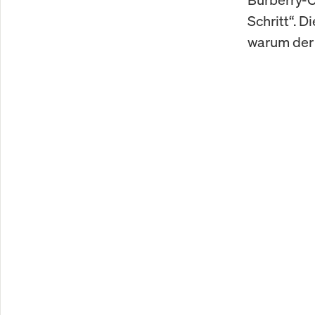
Schritt“. D
warum der 