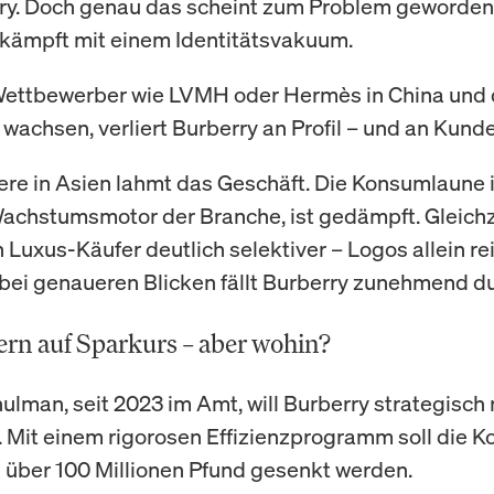
ry. Doch genau das scheint zum Problem geworden 
kämpft mit einem Identitätsvakuum.
ettbewerber wie LVMH oder Hermès in China und
 wachsen, verliert Burberry an Profil – und an Kund
re in Asien lahmt das Geschäft. Die Konsumlaune i
Wachstumsmotor der Branche, ist gedämpft. Gleichz
 Luxus-Käufer deutlich selektiver – Logos allein re
bei genaueren Blicken fällt Burberry zunehmend du
rn auf Sparkurs – aber wohin?
ulman, seit 2023 im Amt, will Burberry strategisch
. Mit einem rigorosen Effizienzprogramm soll die K
h über 100 Millionen Pfund gesenkt werden.