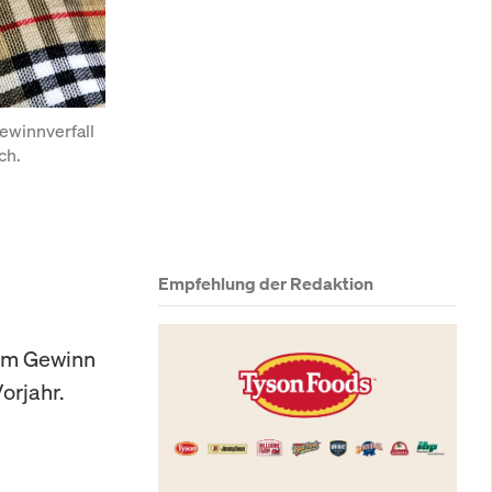
ewinnverfall 
ch.
Empfehlung der Redaktion
vem Gewinn
orjahr.