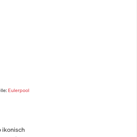
lle:
Eulerpool
 ikonisch