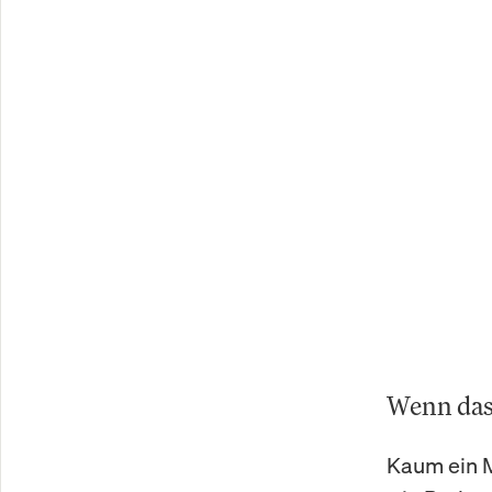
Wenn das
Kaum ein M