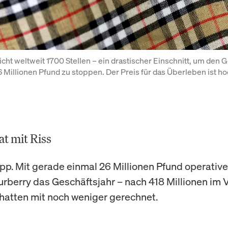
icht weltweit 1700 Stellen – ein drastischer Einschnitt, um den G
6 Millionen Pfund zu stoppen. Der Preis für das Überleben ist ho
t mit Riss
pp. Mit gerade einmal 26 Millionen Pfund operati
rberry das Geschäftsjahr – nach 418 Millionen im V
hatten mit noch weniger gerechnet.