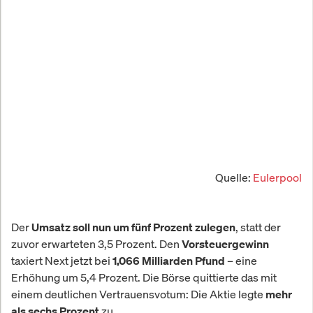
Quelle:
Eulerpool
Der
, statt der
Umsatz soll nun um fünf Prozent zulegen
zuvor erwarteten 3,5 Prozent. Den
Vorsteuergewinn
taxiert Next jetzt bei
– eine
1,066 Milliarden Pfund
Erhöhung um 5,4 Prozent. Die Börse quittierte das mit
einem deutlichen Vertrauensvotum: Die Aktie legte
mehr
zu.
als sechs Prozent