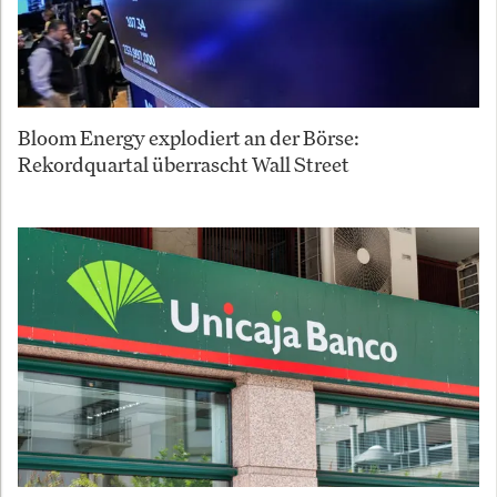
Bloom Energy explodiert an der Börse:
Rekordquartal überrascht Wall Street