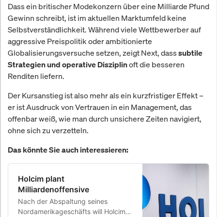
Dass ein britischer Modekonzern über eine Milliarde Pfund
Gewinn schreibt, ist im aktuellen Marktumfeld keine
Selbstverständlichkeit. Während viele Wettbewerber auf
aggressive Preispolitik oder ambitionierte
Globalisierungsversuche setzen, zeigt Next, dass
subtile
oft die besseren
Strategien und operative Disziplin
Renditen liefern.
Der Kursanstieg ist also mehr als ein kurzfristiger Effekt –
er ist Ausdruck von Vertrauen in ein Management, das
offenbar weiß, wie man durch unsichere Zeiten navigiert,
ohne sich zu verzetteln.
Das könnte Sie auch interessieren:
Holcim plant
Milliardenoffensive
Nach der Abspaltung seines
Nordamerikageschäfts will Holcim