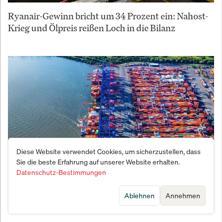
Ryanair-Gewinn bricht um 34 Prozent ein: Nahost-
Krieg und Ölpreis reißen Loch in die Bilanz
Diese Website verwendet Cookies, um sicherzustellen, dass
Sie die beste Erfahrung auf unserer Website erhalten.
Datenschutz-Bestimmungen
Hamburger Hafenriese kappt Prognose: Der eigene
Ablehnen
Annehmen
Umbau wird zum Bremsklotz