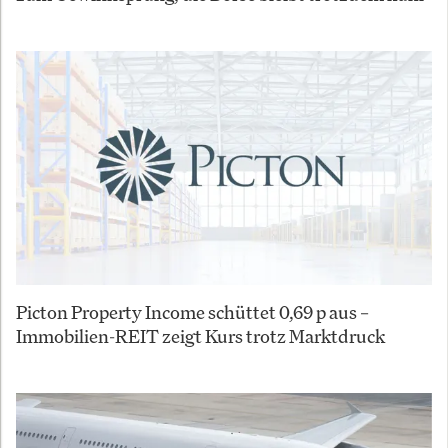
Picton Property Income schüttet 0,69 p aus –
Immobilien-REIT zeigt Kurs trotz Marktdruck