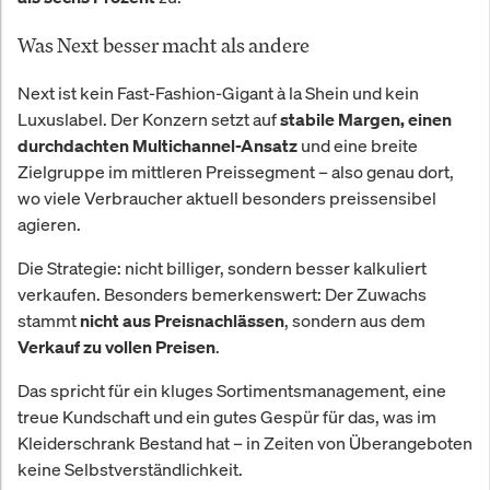
Was Next besser macht als andere
Next ist kein Fast-Fashion-Gigant à la Shein und kein
Luxuslabel. Der Konzern setzt auf
stabile Margen, einen
und eine breite
durchdachten Multichannel-Ansatz
Zielgruppe im mittleren Preissegment – also genau dort,
wo viele Verbraucher aktuell besonders preissensibel
agieren.
Die Strategie: nicht billiger, sondern besser kalkuliert
verkaufen. Besonders bemerkenswert: Der Zuwachs
stammt
, sondern aus dem
nicht aus Preisnachlässen
.
Verkauf zu vollen Preisen
Das spricht für ein kluges Sortimentsmanagement, eine
treue Kundschaft und ein gutes Gespür für das, was im
Kleiderschrank Bestand hat – in Zeiten von Überangeboten
keine Selbstverständlichkeit.