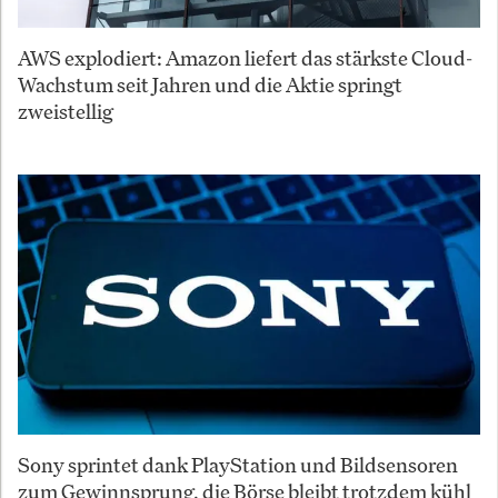
AWS explodiert: Amazon liefert das stärkste Cloud-
Wachstum seit Jahren und die Aktie springt
zweistellig
Sony sprintet dank PlayStation und Bildsensoren
zum Gewinnsprung, die Börse bleibt trotzdem kühl