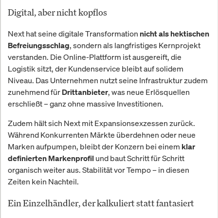
Digital, aber nicht kopflos
Next hat seine digitale Transformation
nicht als hektischen
, sondern als langfristiges Kernprojekt
Befreiungsschlag
verstanden. Die Online-Plattform ist ausgereift, die
Logistik sitzt, der Kundenservice bleibt auf solidem
Niveau. Das Unternehmen nutzt seine Infrastruktur zudem
zunehmend für
, was neue Erlösquellen
Drittanbieter
erschließt – ganz ohne massive Investitionen.
Zudem hält sich Next mit Expansionsexzessen zurück.
Während Konkurrenten Märkte überdehnen oder neue
Marken aufpumpen, bleibt der Konzern bei einem
klar
und baut Schritt für Schritt
definierten Markenprofil
organisch weiter aus. Stabilität vor Tempo – in diesen
Zeiten kein Nachteil.
Ein Einzelhändler, der kalkuliert statt fantasiert