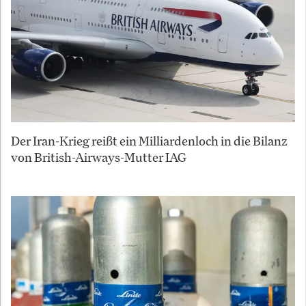
Der Iran-Krieg reißt ein Milliardenloch in die Bilanz
von British-Airways-Mutter IAG