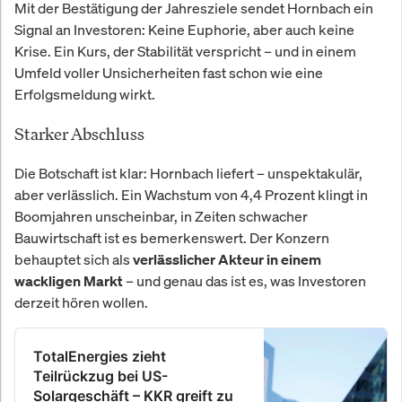
Mit der Bestätigung der Jahresziele sendet Hornbach ein
Signal an Investoren: Keine Euphorie, aber auch keine
Krise. Ein Kurs, der Stabilität verspricht – und in einem
Umfeld voller Unsicherheiten fast schon wie eine
Erfolgsmeldung wirkt.
Starker Abschluss
Die Botschaft ist klar: Hornbach liefert – unspektakulär,
aber verlässlich. Ein Wachstum von 4,4 Prozent klingt in
Boomjahren unscheinbar, in Zeiten schwacher
Bauwirtschaft ist es bemerkenswert. Der Konzern
behauptet sich als
verlässlicher Akteur in einem
– und genau das ist es, was Investoren
wackligen Markt
derzeit hören wollen.
TotalEnergies zieht
Teilrückzug bei US-
Solargeschäft – KKR greift zu