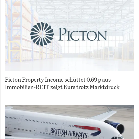
Picton Property Income schüttet 0,69 p aus –
Immobilien-REIT zeigt Kurs trotz Marktdruck