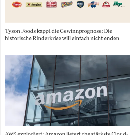
Tyson Foods kappt die Gewinnprognose: Die
historische Rinderkrise will einfach nicht enden
AWS explodiert: Amazon liefert das stärkste Cloud-