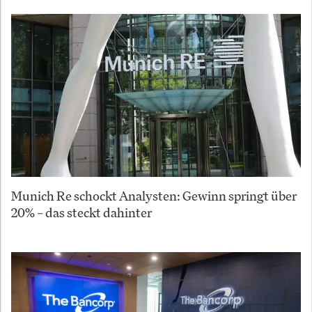
Munich Re schockt Analysten: Gewinn springt über
20% – das steckt dahinter