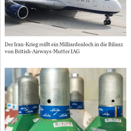
Der Iran-Krieg reißt ein Milliardenloch in die Bilanz
von British-Airways-Mutter IAG