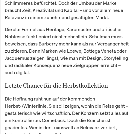
Schlimmeres befürchtet. Doch der Umbau der Marke
braucht Zeit, Kreativität und Kapital – und vor allem neue
Relevanz in einem zunehmend gesättigten Markt.
Die alte Formel aus Heritage, Karomuster und britischer
Noblesse funktioniert nicht mehr allein. Schulman muss
beweisen, dass Burberry mehr kann als nur Vergangenheit
zu zitieren. Denn Marken wie Loewe, Bottega Veneta oder
Jacquemus zeigen längst, wie man mit Design, Storytelling
und radikaler Konsequenz neue Zielgruppen erreicht –
auch digital.
Letzte Chance für die Herbstkollektion
Die Hoffnung ruht nun auf der kommenden
Herbst-/Winterlinie. Sie soll zeigen, wohin die Reise geht –
gestalterisch wie wirtschaftlich. Der Konzern setzt alles auf
ein kontrolliertes Comeback. Doch die Branche ist
gnadenlos. Wer in der Luxuswelt an Relevanz verliert,