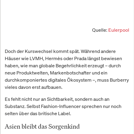
Quelle:
Eulerpool
Doch der Kurswechsel kommt spät. Während andere
Häuser wie LVMH, Hermès oder Prada längst bewiesen
haben, wie man globale Begehrlichkeit erzeugt – durch
neue Produktwelten, Markenbotschafter und ein
durchkomponiertes digitales Ökosystem –, muss Burberry
vieles davon erst aufbauen.
Es fehlt nicht nur an Sichtbarkeit, sondern auch an
Substanz. Selbst Fashion-Influencer sprechen nur noch
selten über das britische Label.
Asien bleibt das Sorgenkind