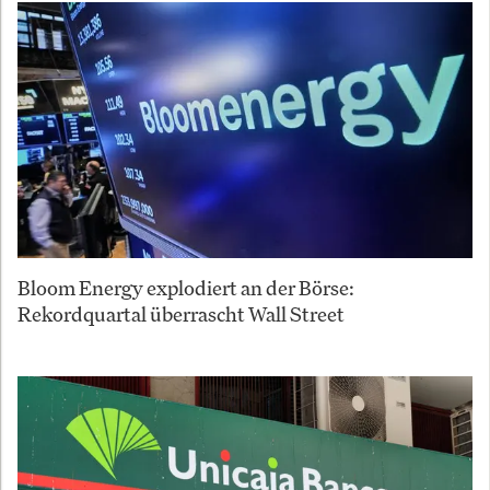
Bloom Energy explodiert an der Börse:
Rekordquartal überrascht Wall Street