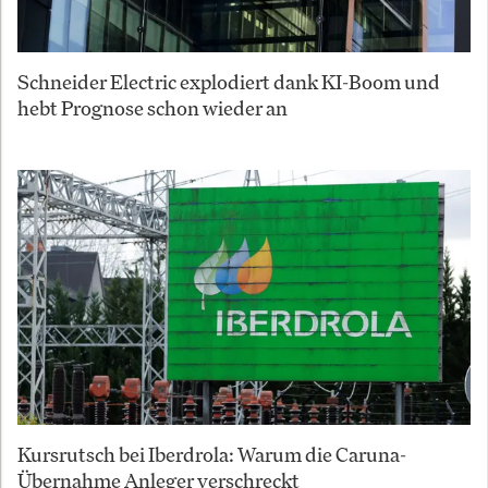
Schneider Electric explodiert dank KI-Boom und
hebt Prognose schon wieder an
Kursrutsch bei Iberdrola: Warum die Caruna-
Übernahme Anleger verschreckt