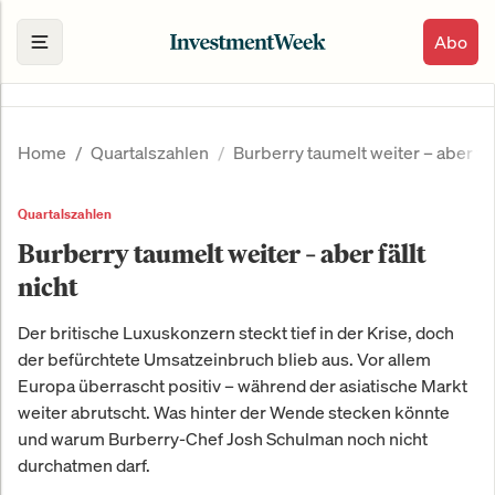
Abo
Home
Quartalszahlen
Burberry taumelt weiter – aber fäll
Quartalszahlen
Burberry taumelt weiter – aber fällt
nicht
Der britische Luxuskonzern steckt tief in der Krise, doch
der befürchtete Umsatzeinbruch blieb aus. Vor allem
Europa überrascht positiv – während der asiatische Markt
weiter abrutscht. Was hinter der Wende stecken könnte
und warum Burberry-Chef Josh Schulman noch nicht
durchatmen darf.