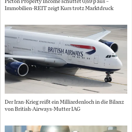
Picton Property Income schüttet 0,69 p aus –
Immobilien-REIT zeigt Kurs trotz Marktdruck
Der Iran-Krieg reißt ein Milliardenloch in die Bilanz
von British-Airways-Mutter IAG