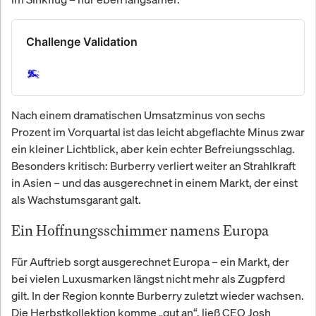
Challenge Validation
Nach einem dramatischen Umsatzminus von sechs
Prozent im Vorquartal ist das leicht abgeflachte Minus zwar
ein kleiner Lichtblick, aber kein echter Befreiungsschlag.
Besonders kritisch: Burberry verliert weiter an Strahlkraft
in Asien – und das ausgerechnet in einem Markt, der einst
als Wachstumsgarant galt.
Ein Hoffnungsschimmer namens Europa
Für Auftrieb sorgt ausgerechnet Europa – ein Markt, der
bei vielen Luxusmarken längst nicht mehr als Zugpferd
gilt. In der Region konnte Burberry zuletzt wieder wachsen.
Die Herbstkollektion komme „gut an“, ließ CEO Josh