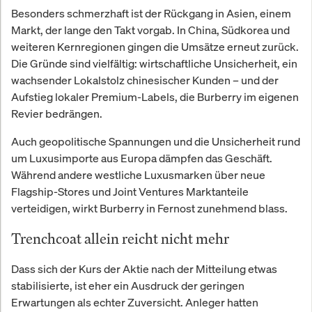
Besonders schmerzhaft ist der Rückgang in Asien, einem
Markt, der lange den Takt vorgab. In China, Südkorea und
weiteren Kernregionen gingen die Umsätze erneut zurück.
Die Gründe sind vielfältig: wirtschaftliche Unsicherheit, ein
wachsender Lokalstolz chinesischer Kunden – und der
Aufstieg lokaler Premium-Labels, die Burberry im eigenen
Revier bedrängen.
Auch geopolitische Spannungen und die Unsicherheit rund
um Luxusimporte aus Europa dämpfen das Geschäft.
Während andere westliche Luxusmarken über neue
Flagship-Stores und Joint Ventures Marktanteile
verteidigen, wirkt Burberry in Fernost zunehmend blass.
Trenchcoat allein reicht nicht mehr
Dass sich der Kurs der Aktie nach der Mitteilung etwas
stabilisierte, ist eher ein Ausdruck der geringen
Erwartungen als echter Zuversicht. Anleger hatten