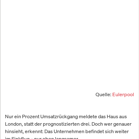
Quelle:
Eulerpool
Nur ein Prozent Umsatzrückgang meldete das Haus aus
London, statt der prognostizierten drei. Doch wer genauer
hinsieht, erkennt: Das Unternehmen befindet sich weiter
im Sinkflug – nur eben langsamer.