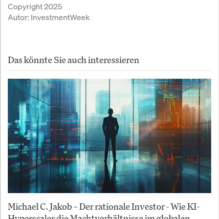
Copyright 2025
Co. – solange Recht, Politik und
Autor:
InvestmentWeek
ESG-Investoren nicht den Stecker
ziehen.
Das könnte Sie auch interessieren
Michael C. Jakob – Der rationale Investor - Wie KI-
Hyperscaler die Machtverhältnisse im globalen