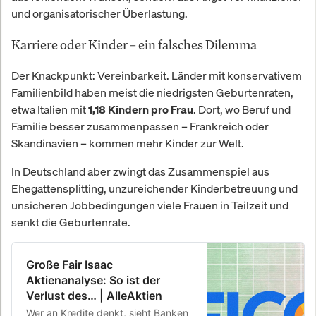
und organisatorischer Überlastung.
Karriere oder Kinder – ein falsches Dilemma
Der Knackpunkt: Vereinbarkeit. Länder mit konservativem
Familienbild haben meist die niedrigsten Geburtenraten,
etwa Italien mit
. Dort, wo Beruf und
1,18 Kindern pro Frau
Familie besser zusammenpassen – Frankreich oder
Skandinavien – kommen mehr Kinder zur Welt.
In Deutschland aber zwingt das Zusammenspiel aus
Ehegattensplitting, unzureichender Kinderbetreuung und
unsicheren Jobbedingungen viele Frauen in Teilzeit und
senkt die Geburtenrate.
Große Fair Isaac
Aktienanalyse: So ist der
Verlust des… | AlleAktien
Wer an Kredite denkt, sieht Banken