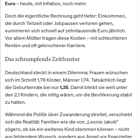
– heute, mit Inflation, noch mehr.
Euro
Doch die eigentliche Rechnung geht tiefer: Einkommen,
die durch Teilzeit oder Jobpausen verloren gehen,
summieren sich schnell auf zehntausende Euro jährlich.
Vor allem Mütter tragen diese Kosten – mit schlechteren
Renten und oft gebrochener Karriere.
Das schrumpfende Zeitfenster
Deutschland steckt in einem Dilemma: Frauen wünschen
sich im Schnitt 1,76 Kinder, Männer 1,74. Tatsächlich liegt
die Geburtenrate bei nur
. Damit bleibt sie weit unter
1,35
den 2,1 Kindern, die nötig wären, um die Bevölkerung stabil
zu halten.
Während die Politik über Zuwanderung streitet, verschiebt
sich die Realität: Familien wie die von „Leonie Jakob“
zögern, ob sie ein weiteres Kind stemmen können – nicht
aus fehlendem Wunsch, sondern aus Angst vor finanzieller