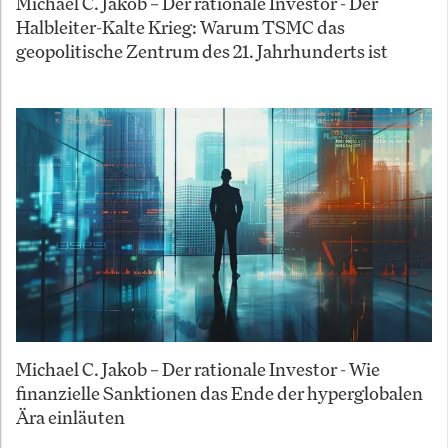
Michael C. Jakob – Der rationale Investor - Der
Halbleiter-Kalte Krieg: Warum TSMC das
geopolitische Zentrum des 21. Jahrhunderts ist
Michael C. Jakob – Der rationale Investor - Wie
finanzielle Sanktionen das Ende der hyperglobalen
Ära einläuten