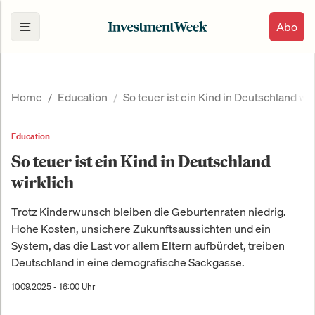
Abo
Home
Education
So teuer ist ein Kind in Deutschland wir
Education
So teuer ist ein Kind in Deutschland
wirklich
Trotz Kinderwunsch bleiben die Geburtenraten niedrig.
Hohe Kosten, unsichere Zukunftsaussichten und ein
System, das die Last vor allem Eltern aufbürdet, treiben
Deutschland in eine demografische Sackgasse.
10.09.2025 - 16:00 Uhr