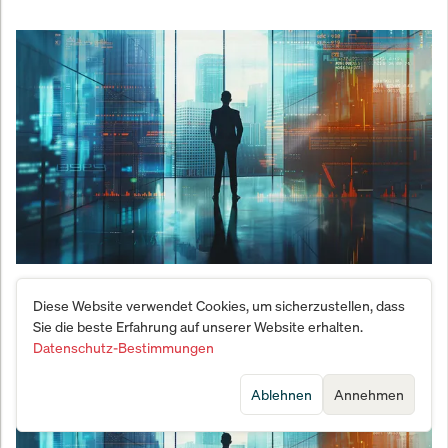
Michael C. Jakob – Warum das 21. Jahrhundert den
Diese Website verwendet Cookies, um sicherzustellen, dass
kleinen, agilen Nationen gehört
Sie die beste Erfahrung auf unserer Website erhalten.
Datenschutz-Bestimmungen
Ablehnen
Annehmen