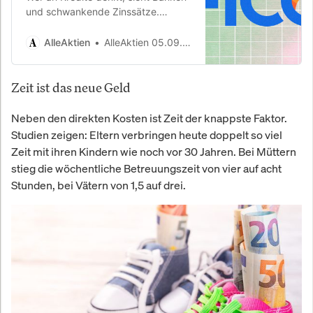
und schwankende Zinssätze.
Dazwischen klafft jedoch die
entscheidende Lücke: Wer
AlleAktien
AlleAktien 05.09.2025
bekommt Geld, zu welchen
Konditionen,…
Zeit ist das neue Geld
Neben den direkten Kosten ist Zeit der knappste Faktor.
Studien zeigen: Eltern verbringen heute doppelt so viel
Zeit mit ihren Kindern wie noch vor 30 Jahren. Bei Müttern
stieg die wöchentliche Betreuungszeit von vier auf acht
Stunden, bei Vätern von 1,5 auf drei.