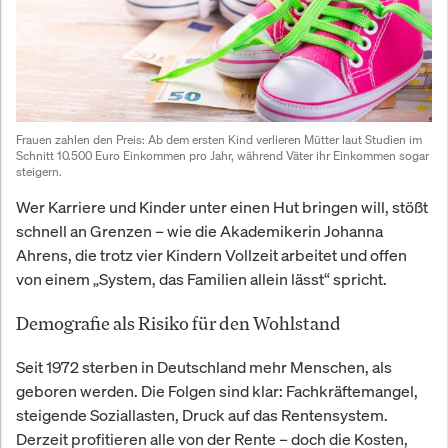
Frauen zahlen den Preis: Ab dem ersten Kind verlieren Mütter laut Studien im 
Schnitt 10.500 Euro Einkommen pro Jahr, während Väter ihr Einkommen sogar 
steigern.
Wer Karriere und Kinder unter einen Hut bringen will, stößt
schnell an Grenzen – wie die Akademikerin Johanna
Ahrens, die trotz vier Kindern Vollzeit arbeitet und offen
von einem „System, das Familien allein lässt“ spricht.
Demografie als Risiko für den Wohlstand
Seit 1972 sterben in Deutschland mehr Menschen, als
geboren werden. Die Folgen sind klar: Fachkräftemangel,
steigende Soziallasten, Druck auf das Rentensystem.
Derzeit profitieren alle von der Rente – doch die Kosten,