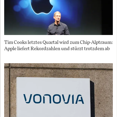
Tim Cooks letztes Quartal wird zum Chip-Alptraum:
Apple liefert Rekordzahlen und stürzt trotzdem ab