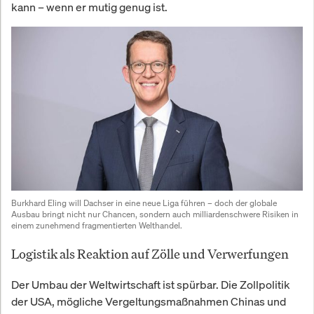
kann – wenn er mutig genug ist.
Burkhard Eling will Dachser in eine neue Liga führen – doch der globale 
Ausbau bringt nicht nur Chancen, sondern auch milliardenschwere Risiken in 
einem zunehmend fragmentierten Welthandel.
Logistik als Reaktion auf Zölle und Verwerfungen
Der Umbau der Weltwirtschaft ist spürbar. Die Zollpolitik
der USA, mögliche Vergeltungsmaßnahmen Chinas und