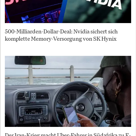
500-Milliarden-Dollar-Deal: Nvidia sichert sich
komplette Memory-Versorgung von SK Hynix
Der Iran-Krieg macht Uber-Fahrer in Südafrika zu E-