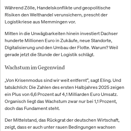
Während Zölle, Handelskonflikte und geopolitische
Risiken den Welthandel verunsichern, prescht der
Logistikriese aus Memmingen vor.
Mitten in die Unwägbarkeiten hinein investiert Dachser
hunderte Millionen Euro in Zukäufe, neue Standorte,
Digitalisierung und den Umbau der Flotte. Warum? Weil
gerade jetzt die Stunde der Logistik schlägt.
Wachstum im Gegenwind
„Von Krisenmodus sind wir weit entfernt“, sagt Eling. Und
tatsächlich: Die Zahlen des ersten Halbjahres 2025 zeigen
ein Plus von 6,6 Prozent auf 4,1 Milliarden Euro Umsatz.
Organisch liegt das Wachstum zwar nur bei 1,1 Prozent,
doch das Fundament steht.
Der Mittelstand, das Rückgrat der deutschen Wirtschaft,
zeigt, dass er auch unter rauen Bedingungen wachsen