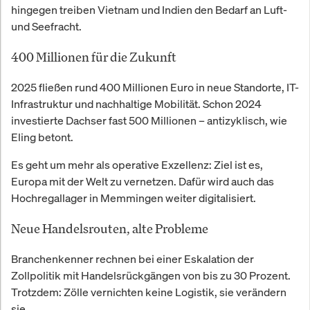
hingegen treiben Vietnam und Indien den Bedarf an Luft-
und Seefracht.
400 Millionen für die Zukunft
2025 fließen rund 400 Millionen Euro in neue Standorte, IT-
Infrastruktur und nachhaltige Mobilität. Schon 2024
investierte Dachser fast 500 Millionen – antizyklisch, wie
Eling betont.
Es geht um mehr als operative Exzellenz: Ziel ist es,
Europa mit der Welt zu vernetzen. Dafür wird auch das
Hochregallager in Memmingen weiter digitalisiert.
Neue Handelsrouten, alte Probleme
Branchenkenner rechnen bei einer Eskalation der
Zollpolitik mit Handelsrückgängen von bis zu 30 Prozent.
Trotzdem: Zölle vernichten keine Logistik, sie verändern
sie.