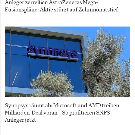
Anleger zerreißen AstraZenecas Mega-
Fusionspläne: Aktie stürzt auf Zehnmonatstief
Synopsys räumt ab: Microsoft und AMD treiben
Milliarden-Deal voran – So profitieren SNPS-
Anleger jetzt