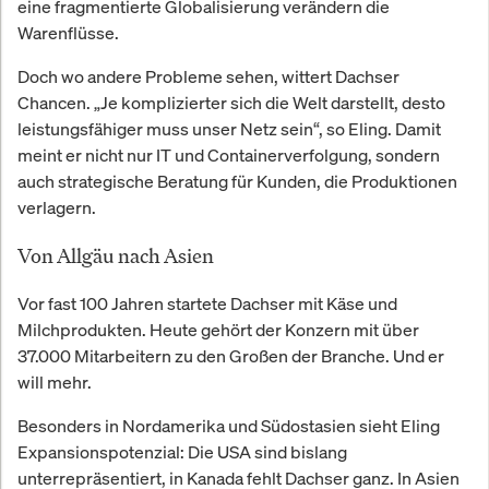
eine fragmentierte Globalisierung verändern die
Warenflüsse.
Doch wo andere Probleme sehen, wittert Dachser
Chancen. „Je komplizierter sich die Welt darstellt, desto
leistungsfähiger muss unser Netz sein“, so Eling. Damit
meint er nicht nur IT und Containerverfolgung, sondern
auch strategische Beratung für Kunden, die Produktionen
verlagern.
Von Allgäu nach Asien
Vor fast 100 Jahren startete Dachser mit Käse und
Milchprodukten. Heute gehört der Konzern mit über
37.000 Mitarbeitern zu den Großen der Branche. Und er
will mehr.
Besonders in Nordamerika und Südostasien sieht Eling
Expansionspotenzial: Die USA sind bislang
unterrepräsentiert, in Kanada fehlt Dachser ganz. In Asien