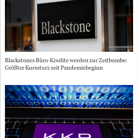
Blackstones Büro-Kredite werden zur Zeitbombe:
Größter Kurssturz seit Pandemiebeginn