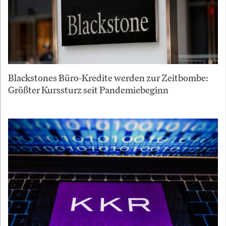
Blackstones Büro-Kredite werden zur Zeitbombe:
Größter Kurssturz seit Pandemiebeginn