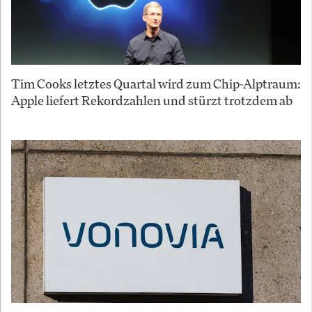
Tim Cooks letztes Quartal wird zum Chip-Alptraum:
Apple liefert Rekordzahlen und stürzt trotzdem ab