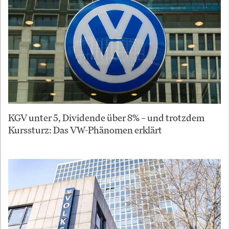
KGV unter 5, Dividende über 8% – und trotzdem
Kurssturz: Das VW-Phänomen erklärt