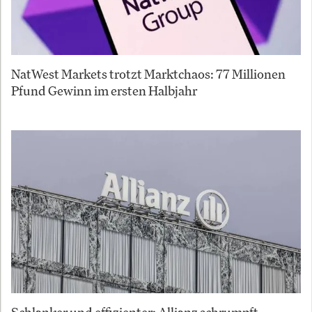
NatWest Markets trotzt Marktchaos: 77 Millionen
Pfund Gewinn im ersten Halbjahr
Schlanker und effizienter: Allianz schrumpft