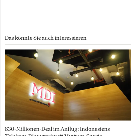
Copyright 2025
Autor:
InvestmentWeek
Das könnte Sie auch interessieren
830-Millionen-Deal im Anflug: Indonesiens
Telekom-Riese verkauft Venture-Sparte