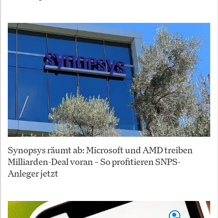
Synopsys räumt ab: Microsoft und AMD treiben
Milliarden-Deal voran – So profitieren SNPS-
Anleger jetzt