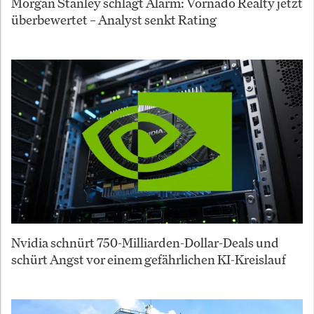
Morgan Stanley schlägt Alarm: Vornado Realty jetzt
überbewertet – Analyst senkt Rating
Nvidia schnürt 750-Milliarden-Dollar-Deals und
schürt Angst vor einem gefährlichen KI-Kreislauf