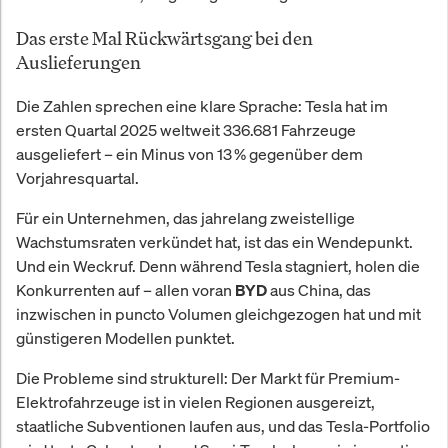
Das erste Mal Rückwärtsgang bei den
Auslieferungen
Die Zahlen sprechen eine klare Sprache: Tesla hat im
ersten Quartal 2025 weltweit 336.681 Fahrzeuge
ausgeliefert – ein Minus von 13 % gegenüber dem
Vorjahresquartal.
Für ein Unternehmen, das jahrelang zweistellige
Wachstumsraten verkündet hat, ist das ein Wendepunkt.
Und ein Weckruf. Denn während Tesla stagniert, holen die
Konkurrenten auf – allen voran
aus China, das
BYD
inzwischen in puncto Volumen gleichgezogen hat und mit
günstigeren Modellen punktet.
Die Probleme sind strukturell: Der Markt für Premium-
Elektrofahrzeuge ist in vielen Regionen ausgereizt,
staatliche Subventionen laufen aus, und das Tesla-Portfolio