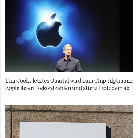
Tim Cooks letztes Quartal wird zum Chip-Alptraum:
Apple liefert Rekordzahlen und stürzt trotzdem ab