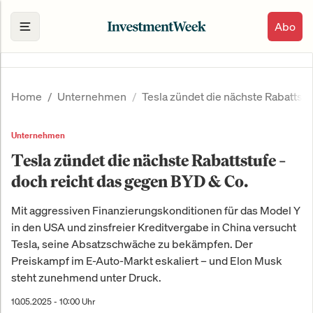
Abo
Home
Unternehmen
Tesla zündet die nächste Rabattstu
Unternehmen
Tesla zündet die nächste Rabattstufe –
doch reicht das gegen BYD & Co.
Mit aggressiven Finanzierungskonditionen für das Model Y
in den USA und zinsfreier Kreditvergabe in China versucht
Tesla, seine Absatzschwäche zu bekämpfen. Der
Preiskampf im E-Auto-Markt eskaliert – und Elon Musk
steht zunehmend unter Druck.
10.05.2025 - 10:00 Uhr