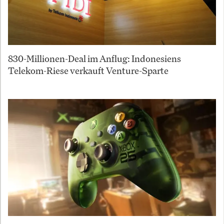
830-Millionen-Deal im Anflug: Indonesiens
Telekom-Riese verkauft Venture-Sparte