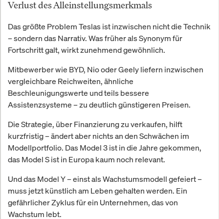
Verlust des Alleinstellungsmerkmals
Das größte Problem Teslas ist inzwischen nicht die Technik
– sondern das Narrativ. Was früher als Synonym für
Fortschritt galt, wirkt zunehmend gewöhnlich.
Mitbewerber wie BYD, Nio oder Geely liefern inzwischen
vergleichbare Reichweiten, ähnliche
Beschleunigungswerte und teils bessere
Assistenzsysteme – zu deutlich günstigeren Preisen.
Die Strategie, über Finanzierung zu verkaufen, hilft
kurzfristig – ändert aber nichts an den Schwächen im
Modellportfolio. Das Model 3 ist in die Jahre gekommen,
das Model S ist in Europa kaum noch relevant.
Und das Model Y – einst als Wachstumsmodell gefeiert –
muss jetzt künstlich am Leben gehalten werden. Ein
gefährlicher Zyklus für ein Unternehmen, das von
Wachstum lebt.