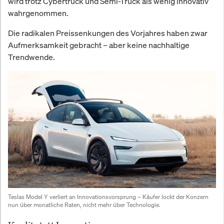
wird trotz Cybertruck und Semi-Truck als wenig innovativ
wahrgenommen.
Die radikalen Preissenkungen des Vorjahres haben zwar
Aufmerksamkeit gebracht – aber keine nachhaltige
Trendwende.
Teslas Model Y verliert an Innovationsvorsprung – Käufer lockt der Konzern 
nun über monatliche Raten, nicht mehr über Technologie.