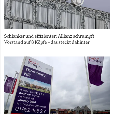
Schlanker und effizienter: Allianz schrumpft
Vorstand auf 8 Köpfe – das steckt dahinter