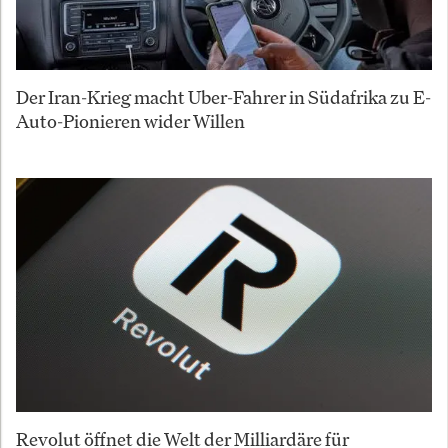
Der Iran-Krieg macht Uber-Fahrer in Südafrika zu E-
Auto-Pionieren wider Willen
Revolut öffnet die Welt der Milliardäre für