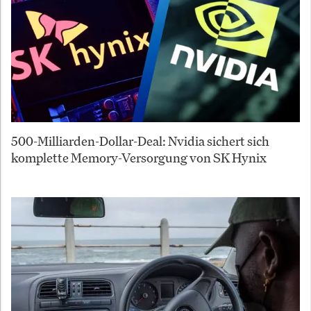
500-Milliarden-Dollar-Deal: Nvidia sichert sich
komplette Memory-Versorgung von SK Hynix