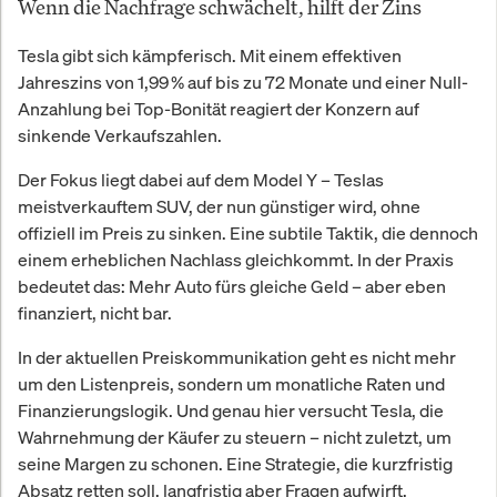
Wenn die Nachfrage schwächelt, hilft der Zins
Tesla gibt sich kämpferisch. Mit einem effektiven
Jahreszins von 1,99 % auf bis zu 72 Monate und einer Null-
Anzahlung bei Top-Bonität reagiert der Konzern auf
sinkende Verkaufszahlen.
Der Fokus liegt dabei auf dem Model Y – Teslas
meistverkauftem SUV, der nun günstiger wird, ohne
offiziell im Preis zu sinken. Eine subtile Taktik, die dennoch
einem erheblichen Nachlass gleichkommt. In der Praxis
bedeutet das: Mehr Auto fürs gleiche Geld – aber eben
finanziert, nicht bar.
In der aktuellen Preiskommunikation geht es nicht mehr
um den Listenpreis, sondern um monatliche Raten und
Finanzierungslogik. Und genau hier versucht Tesla, die
Wahrnehmung der Käufer zu steuern – nicht zuletzt, um
seine Margen zu schonen. Eine Strategie, die kurzfristig
Absatz retten soll, langfristig aber Fragen aufwirft.