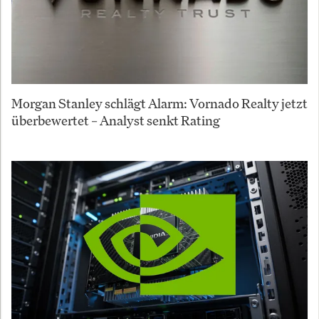
Morgan Stanley schlägt Alarm: Vornado Realty jetzt
überbewertet – Analyst senkt Rating