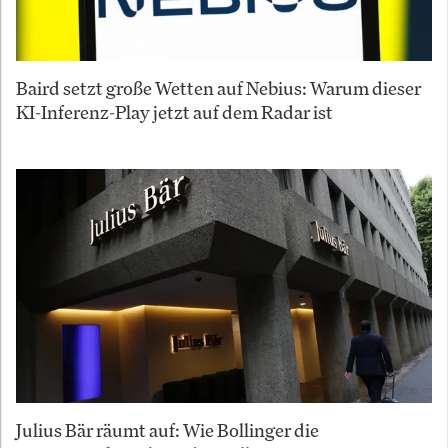
Baird setzt große Wetten auf Nebius: Warum dieser
KI-Inferenz-Play jetzt auf dem Radar ist
Julius Bär räumt auf: Wie Bollinger die