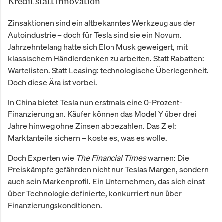
Kredit statt Innovation
Zinsaktionen sind ein altbekanntes Werkzeug aus der
Autoindustrie – doch für Tesla sind sie ein Novum.
Jahrzehntelang hatte sich Elon Musk geweigert, mit
klassischem Händlerdenken zu arbeiten. Statt Rabatten:
Wartelisten. Statt Leasing: technologische Überlegenheit.
Doch diese Ära ist vorbei.
In China bietet Tesla nun erstmals eine 0-Prozent-
Finanzierung an. Käufer können das Model Y über drei
Jahre hinweg ohne Zinsen abbezahlen. Das Ziel:
Marktanteile sichern – koste es, was es wolle.
Doch Experten wie
The Financial Times
warnen: Die
Preiskämpfe gefährden nicht nur Teslas Margen, sondern
auch sein Markenprofil. Ein Unternehmen, das sich einst
über Technologie definierte, konkurriert nun über
Finanzierungskonditionen.