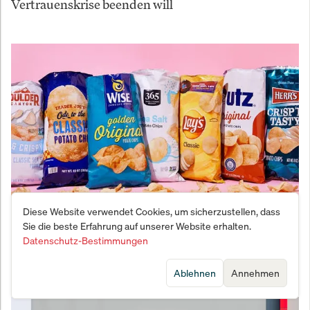
Vertrauenskrise beenden will
Diese Website verwendet Cookies, um sicherzustellen, dass
Überraschung an der Wall Street: Diese
Sie die beste Erfahrung auf unserer Website erhalten.
Snackhersteller-Aktie explodiert um 90 Prozent –
Datenschutz-Bestimmungen
während Tech-Giganten zittern
Ablehnen
Annehmen