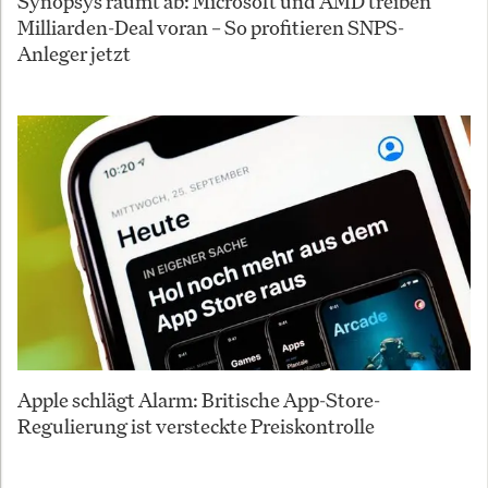
Synopsys räumt ab: Microsoft und AMD treiben
Milliarden-Deal voran – So profitieren SNPS-
Anleger jetzt
Apple schlägt Alarm: Britische App-Store-
Regulierung ist versteckte Preiskontrolle