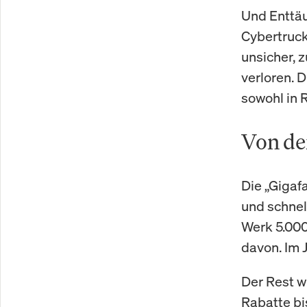
Und Enttäu
Cybertruck
unsicher, 
verloren. 
sowohl in 
Von de
Die „Gigaf
und schnel
Werk 5.000
davon. Im J
Der Rest w
Rabatte bi