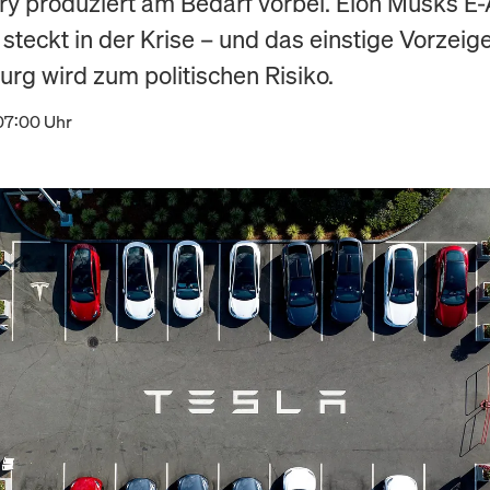
ry produziert am Bedarf vorbei. Elon Musks E-
steckt in der Krise – und das einstige Vorzeige
rg wird zum politischen Risiko.
07:00 Uhr