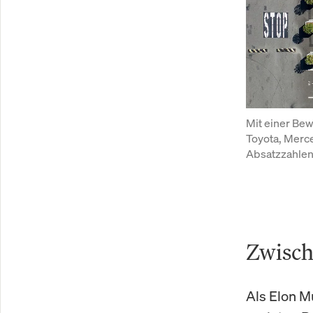
Mit einer Bew
Toyota, Merc
Absatzzahlen
Zwisch
Als Elon M