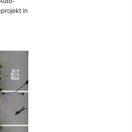
Auto-
projekt in