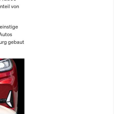
nteil von
einstige
-Autos
urg gebaut