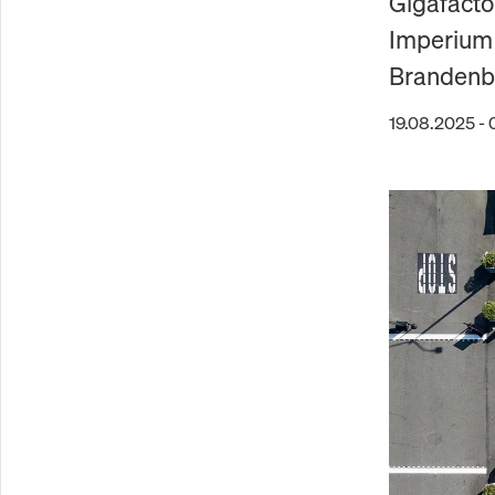
Gigafacto
Imperium 
Brandenbu
19.08.2025 - 