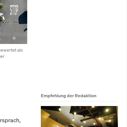
ewertet als 
er 
Empfehlung der Redaktion
rsprach,