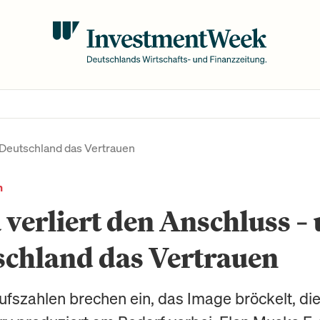
d Deutschland das Vertrauen
n
 verliert den Anschluss –
schland das Vertrauen
ufszahlen brechen ein, das Image bröckelt, di