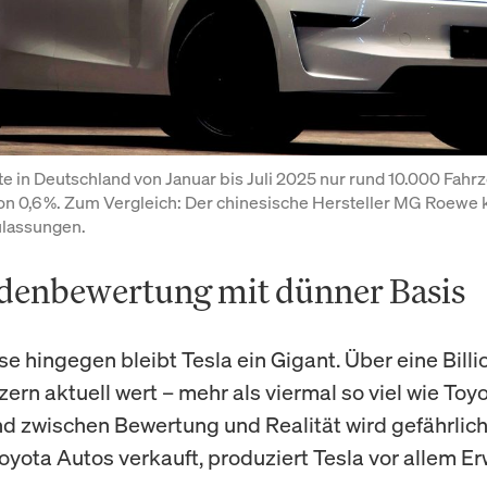
te in Deutschland von Januar bis Juli 2025 nur rund 10.000 Fahrz
on 0,6 %. Zum Vergleich: Der chinesische Hersteller MG Roewe 
lassungen.
rdenbewertung mit dünner Basis
e hingegen bleibt Tesla ein Gigant. Über eine Billi
zern aktuell wert – mehr als viermal so viel wie Toy
d zwischen Bewertung und Realität wird gefährlich
yota Autos verkauft, produziert Tesla vor allem E