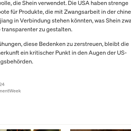
lle, die Shein verwendet. Die USA haben strenge
ote für Produkte, die mit Zwangsarbeit in der chin
jiang in Verbindung stehen könnten, was Shein zwa
e transparenter zu gestalten.
hungen, diese Bedenken zu zerstreuen, bleibt die
rkunft ein kritischer Punkt in den Augen der US-
ngsbehörden.
24
tmentWeek