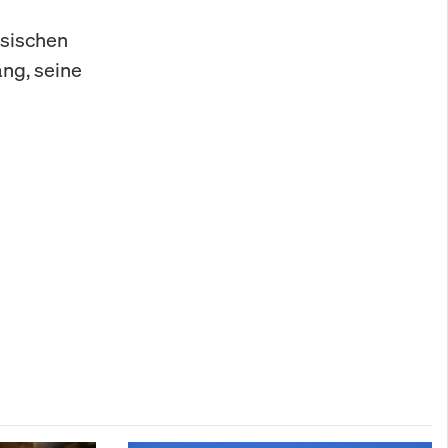
esischen
ng, seine