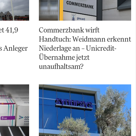
t 41,9
Commerzbank wirft
Handtuch: Weidmann erkennt
s Anleger
Niederlage an – Unicredit-
Übernahme jetzt
unaufhaltsam?