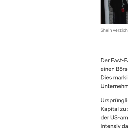
Shein verzich
Der Fast-F
einen Börs
Dies marki
Unternehme
Ursprüngli
Kapital zu
der US-ame
intensiv d