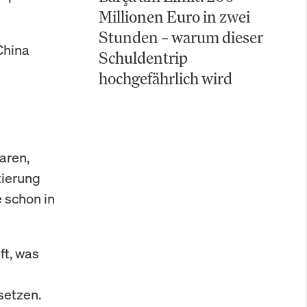
Millionen Euro in zwei
Stunden – warum dieser
China
Schuldentrip
hochgefährlich wird
aren,
tierung
 schon in
ft, was
setzen.