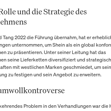
olle und die Strategie des
nehmens
d Tang 2022 die Führung übernahm, hat er erheblic
ngen unternommen, um Shein als ein global konfo
n zu präsentieren. Unter seiner Leitung hat das
n seine Lieferketten diversifiziert und strategisc
aften mit westlichen Marken geschmiedet, um sei
ung zu festigen und sein Angebot zu erweitern.
umwollkontroverse
kehrendes Problem in den Verhandlungen war die 