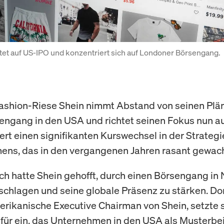
tet auf US-IPO und konzentriert sich auf Londoner Börsengang.
ashion-Riese Shein nimmt Abstand von seinen Plän
engang in den USA und richtet seinen Fokus nun a
ert einen signifikanten Kurswechsel in der Strategi
ns, das in den vergangenen Jahren rasant gewach
ch hatte Shein gehofft, durch einen Börsengang in
 schlagen und seine globale Präsenz zu stärken. Do
rikanische Executive Chairman von Shein, setzte 
afür ein, das Unternehmen in den USA als Musterbei