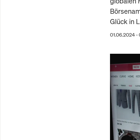
globalen
Börsenamb
Glück in 
01.06.2024 -