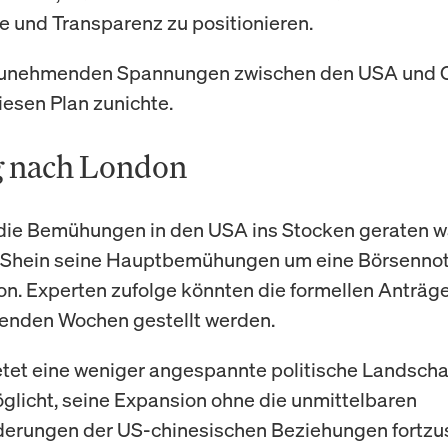
 und Transparenz zu positionieren.
zunehmenden Spannungen zwischen den USA und 
esen Plan zunichte.
 nach London
ie Bemühungen in den USA ins Stocken geraten w
e Shein seine Hauptbemühungen um eine Börsenno
n. Experten zufolge könnten die formellen Anträge
nden Wochen gestellt werden.
tet eine weniger angespannte politische Landscha
glicht, seine Expansion ohne die unmittelbaren
erungen der US-chinesischen Beziehungen fortzu