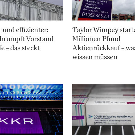
 und effizienter:
Taylor Wimpey starte
chrumpft Vorstand
Millionen Pfund
e – das steckt
Aktienrückkauf – wa
wissen müssen