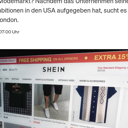
 Modemarkt? Nachdem das Unternehmen sein
itionen in den USA aufgegeben hat, sucht es 
London.
 07:00 Uhr