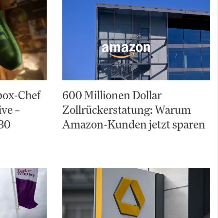
box-Chef
600 Millionen Dollar
ive –
Zollrückerstatung: Warum
30
Amazon-Kunden jetzt sparen