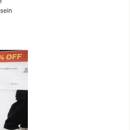
e
sein