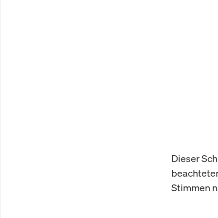
Dieser Sch
beachteten
Stimmen na