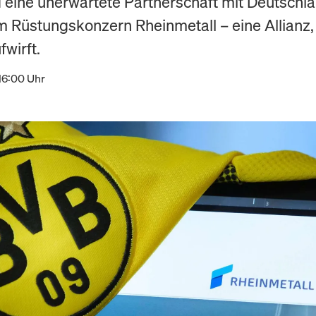
eine unerwartete Partnerschaft mit Deutschl
 Rüstungskonzern Rheinmetall – eine Allianz,
wirft.
16:00 Uhr