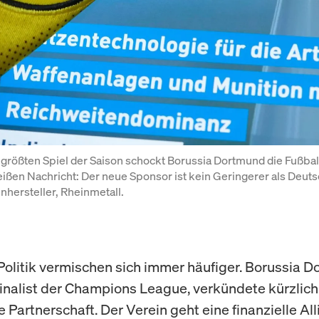
größten Spiel der Saison schockt Borussia Dortmund die Fußball
ißen Nachricht: Der neue Sponsor ist kein Geringerer als Deuts
nhersteller, Rheinmetall. 
Politik vermischen sich immer häufiger. Borussia D
Finalist der Champions League, verkündete kürzlich
 Partnerschaft. Der Verein geht eine finanzielle All