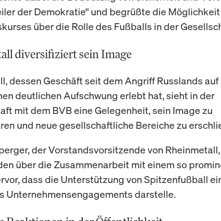
eiler der Demokratie“ und begrüßte die Möglichkeit
skurses über die Rolle des Fußballs in der Gesellsch
ll diversifiziert sein Image
l, dessen Geschäft seit dem Angriff Russlands auf 
nen deutlichen Aufschwung erlebt hat, sieht in der
aft mit dem BVB eine Gelegenheit, sein Image zu
ieren und neue gesellschaftliche Bereiche zu erschli
erger, der Vorstandsvorsitzende von Rheinmetall,
eden über die Zusammenarbeit mit einem so promi
rvor, dass die Unterstützung von Spitzenfußball e
es Unternehmensengagements darstelle.