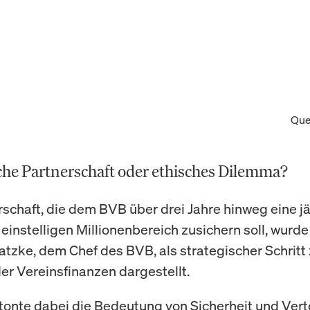
Que
che Partnerschaft oder ethisches Dilemma?
rschaft, die dem BVB über drei Jahre hinweg eine jä
instelligen Millionenbereich zusichern soll, wurd
tzke, dem Chef des BVB, als strategischer Schritt 
er Vereinsfinanzen dargestellt.
onte dabei die Bedeutung von Sicherheit und Ver