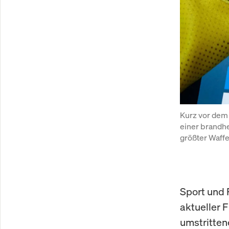
Kurz vor dem 
einer brandhe
größter Waffe
Sport und 
aktueller 
umstrittene