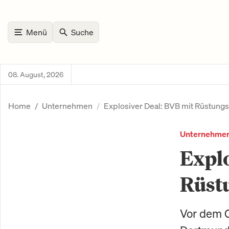
Menü
Suche
08. August, 2026
Home
Unternehmen
Explosiver Deal: BVB mit Rüstungs
Unternehme
Explo
Rüst
Vor dem 