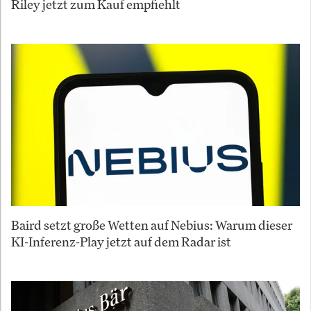
Riley jetzt zum Kauf empfiehlt
Baird setzt große Wetten auf Nebius: Warum dieser
KI-Inferenz-Play jetzt auf dem Radar ist