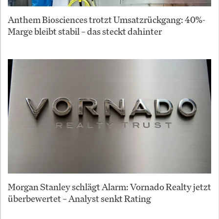
Anthem Biosciences trotzt Umsatzrückgang: 40%-
Marge bleibt stabil – das steckt dahinter
Morgan Stanley schlägt Alarm: Vornado Realty jetzt
überbewertet – Analyst senkt Rating