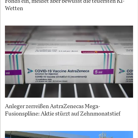
Fonds ein, meidet aber bewusst die teuersten KI-
Wetten
Anleger zerreißen AstraZenecas Mega-
Fusionspläne: Aktie stürzt auf Zehnmonatstief