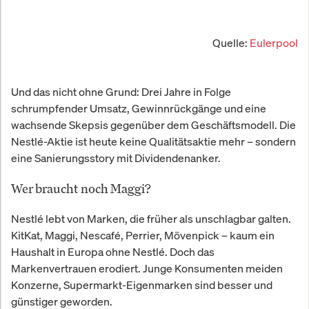
Quelle:
Eulerpool
Und das nicht ohne Grund: Drei Jahre in Folge
schrumpfender Umsatz, Gewinnrückgänge und eine
wachsende Skepsis gegenüber dem Geschäftsmodell. Die
Nestlé-Aktie ist heute keine Qualitätsaktie mehr – sondern
eine Sanierungsstory mit Dividendenanker.
Wer braucht noch Maggi?
Nestlé lebt von Marken, die früher als unschlagbar galten.
KitKat, Maggi, Nescafé, Perrier, Mövenpick – kaum ein
Haushalt in Europa ohne Nestlé. Doch das
Markenvertrauen erodiert. Junge Konsumenten meiden
Konzerne, Supermarkt-Eigenmarken sind besser und
günstiger geworden.