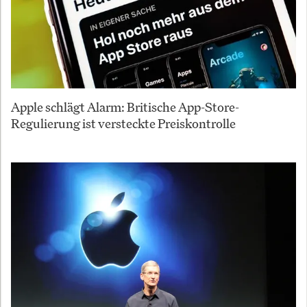
Apple schlägt Alarm: Britische App-Store-
Regulierung ist versteckte Preiskontrolle