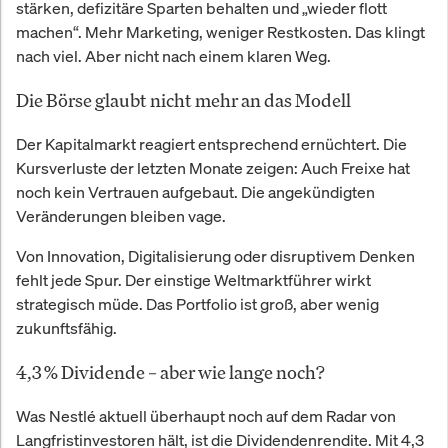
stärken, defizitäre Sparten behalten und „wieder flott
machen“. Mehr Marketing, weniger Restkosten. Das klingt
nach viel. Aber nicht nach einem klaren Weg.
Die Börse glaubt nicht mehr an das Modell
Der Kapitalmarkt reagiert entsprechend ernüchtert. Die
Kursverluste der letzten Monate zeigen: Auch Freixe hat
noch kein Vertrauen aufgebaut. Die angekündigten
Veränderungen bleiben vage.
Von Innovation, Digitalisierung oder disruptivem Denken
fehlt jede Spur. Der einstige Weltmarktführer wirkt
strategisch müde. Das Portfolio ist groß, aber wenig
zukunftsfähig.
4,3 % Dividende – aber wie lange noch?
Was Nestlé aktuell überhaupt noch auf dem Radar von
Langfristinvestoren hält, ist die Dividendenrendite. Mit 4,3