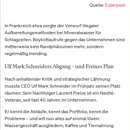
Quelle:
Eulerpool
In Frankreich etwa sorgte der Vorwurf illegaler
Aufbereitungsmethoden bei Mineralwasser für
Schlagzeilen. Boykottaufrufe gegen das Unternehmen sind
mittlerweile kein Randphänomen mehr, sondern
regelmäßig trending.
Ulf Mark Schneiders Abgang – und Freixes Plan
Nach anhaltender Kritik und strategischer Lähmung
musste CEO Ulf Mark Schneider im Frühjahr seinen Platz
räumen. Sein Nachfolger Laurent Freixe ist ein Nestlé-
Veteran, seit fast 40 Jahren im Unternehmen.
Er kennt die Abläufe, kennt das Portfolio, kennt die
Probleme – und will nun alles auf einmal lösen:
Wassergeschäft ausgliedern, Kaffee und Tiernahrung