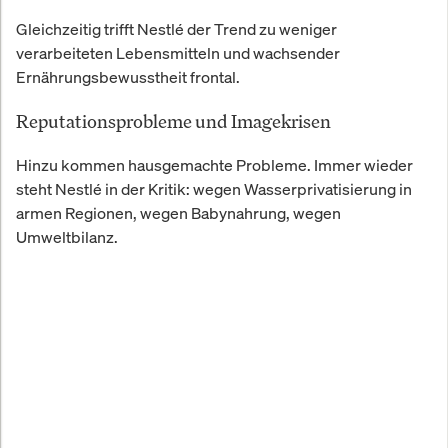
Gleichzeitig trifft Nestlé der Trend zu weniger
verarbeiteten Lebensmitteln und wachsender
Ernährungsbewusstheit frontal.
Reputationsprobleme und Imagekrisen
Hinzu kommen hausgemachte Probleme. Immer wieder
steht Nestlé in der Kritik: wegen Wasserprivatisierung in
armen Regionen, wegen Babynahrung, wegen
Umweltbilanz.