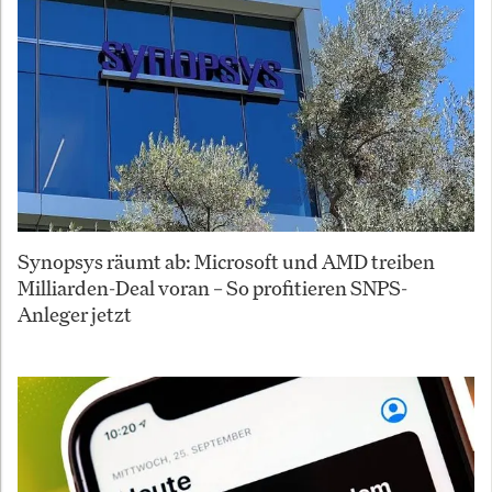
Synopsys räumt ab: Microsoft und AMD treiben
Milliarden-Deal voran – So profitieren SNPS-
Anleger jetzt