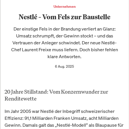
Unternehmen
Nestlé – Vom Fels zur Baustelle
Der einstige Fels in der Brandung verliert an Glanz:
Umsatz schrumpft, der Gewinn stockt – und das
Vertrauen der Anleger schwindet. Der neue Nestlé-
Chef Laurent Freixe muss liefern. Doch bisher fehlen
klare Antworten.
6 Aug. 2025
20 Jahre Stillstand: Vom Konzernwunder zur
Renditewette
Im Jahr 2005 war Nestlé der Inbegriff schweizerischer
Effizienz: 91,1 Milliarden Franken Umsatz, acht Milliarden
Gewinn. Damals galt das „Nestlé-Modell“ als Blaupause für