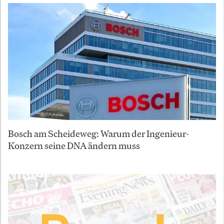
Bosch am Scheideweg: Warum der Ingenieur-
Konzern seine DNA ändern muss