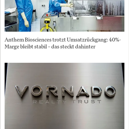
Anthem Biosciences trotzt Umsatzrückgang: 40%-
Marge bleibt stabil – das steckt dahinter