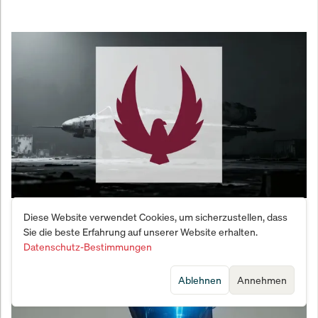
Kratos verdoppelt Produktionskapazität: 167.000
Diese Website verwendet Cookies, um sicherzustellen, dass
Sie die beste Erfahrung auf unserer Website erhalten.
Quadratmeter Mega-Fabrik in Pennsylvania
Datenschutz-Bestimmungen
eröffnet
Ablehnen
Annehmen