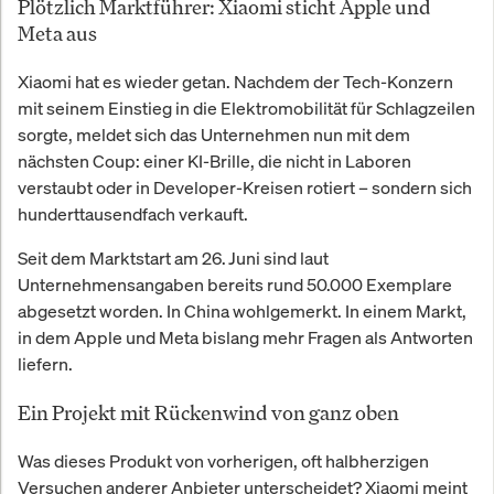
Plötzlich Marktführer: Xiaomi sticht Apple und
Meta aus
Xiaomi hat es wieder getan. Nachdem der Tech-Konzern
mit seinem Einstieg in die Elektromobilität für Schlagzeilen
sorgte, meldet sich das Unternehmen nun mit dem
nächsten Coup: einer KI-Brille, die nicht in Laboren
verstaubt oder in Developer-Kreisen rotiert – sondern sich
hunderttausendfach verkauft.
Seit dem Marktstart am 26. Juni sind laut
Unternehmensangaben bereits rund 50.000 Exemplare
abgesetzt worden. In China wohlgemerkt. In einem Markt,
in dem Apple und Meta bislang mehr Fragen als Antworten
liefern.
Ein Projekt mit Rückenwind von ganz oben
Was dieses Produkt von vorherigen, oft halbherzigen
Versuchen anderer Anbieter unterscheidet? Xiaomi meint