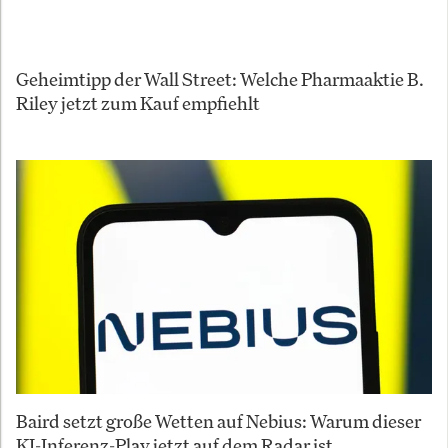
Geheimtipp der Wall Street: Welche Pharmaaktie B.
Riley jetzt zum Kauf empfiehlt
Baird setzt große Wetten auf Nebius: Warum dieser
KI-Inferenz-Play jetzt auf dem Radar ist