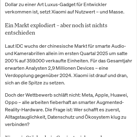
Dollar zu einer Art Luxus-Gadget für Entwickler
verkommen ist, setzt Xiaomi auf Nutzwert – und Masse.
Ein Markt explodiert – aber noch ist nichts
entschieden
Laut IDC wuchs der chinesische Markt für smarte Audio-
und Kamerabrillen allein im ersten Quartal 2025 um satte
200 % auf 359.000 verkaufte Einheiten. Für das Gesamtjahr
erwarten Analysten 2,9 Millionen Devices – eine
Verdopplung gegenüber 2024. Xiaomi ist drauf und dran,
sich an die Spitze zu setzen.
Doch der Wettbewerb schläft nicht: Meta, Apple, Huawei,
Oppo – alle arbeiten fieberhaft an smarter Augmented-
Reality-Hardware. Die Frage ist: Wer schafft es zuerst,
Alltagstauglichkeit, Datenschutz und Ökosystem klug zu
verbinden?