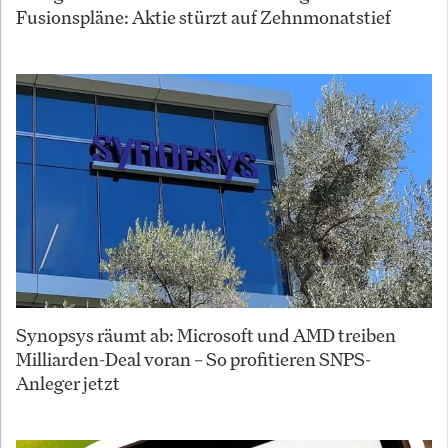
Fusionspläne: Aktie stürzt auf Zehnmonatstief
Synopsys räumt ab: Microsoft und AMD treiben
Milliarden-Deal voran – So profitieren SNPS-
Anleger jetzt