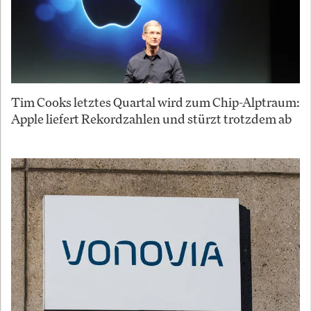
Tim Cooks letztes Quartal wird zum Chip-Alptraum:
Apple liefert Rekordzahlen und stürzt trotzdem ab