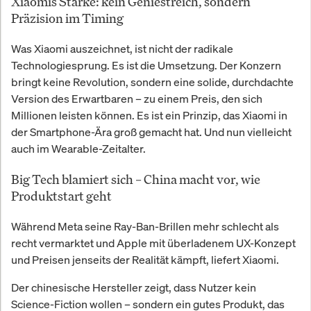
Xiaomis Stärke: kein Geniestreich, sondern
Präzision im Timing
Was Xiaomi auszeichnet, ist nicht der radikale
Technologiesprung. Es ist die Umsetzung. Der Konzern
bringt keine Revolution, sondern eine solide, durchdachte
Version des Erwartbaren – zu einem Preis, den sich
Millionen leisten können. Es ist ein Prinzip, das Xiaomi in
der Smartphone-Ära groß gemacht hat. Und nun vielleicht
auch im Wearable-Zeitalter.
Big Tech blamiert sich – China macht vor, wie
Produktstart geht
Während Meta seine Ray-Ban-Brillen mehr schlecht als
recht vermarktet und Apple mit überladenem UX-Konzept
und Preisen jenseits der Realität kämpft, liefert Xiaomi.
Der chinesische Hersteller zeigt, dass Nutzer kein
Science-Fiction wollen – sondern ein gutes Produkt, das