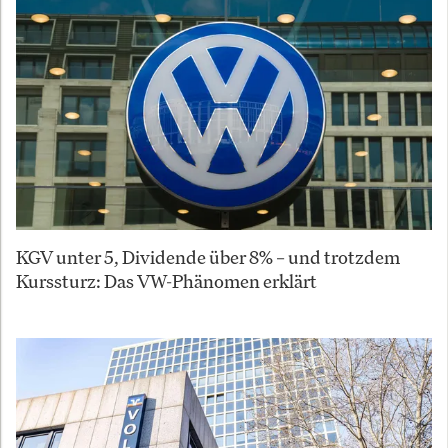
KGV unter 5, Dividende über 8% – und trotzdem
Kurssturz: Das VW-Phänomen erklärt