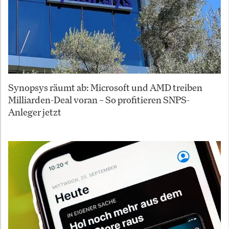
Synopsys räumt ab: Microsoft und AMD treiben
Milliarden-Deal voran – So profitieren SNPS-
Anleger jetzt