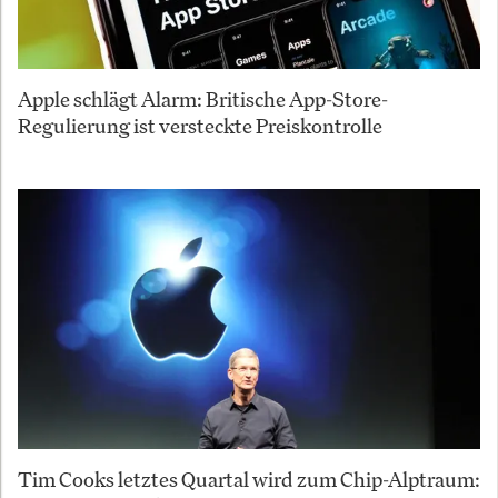
Apple schlägt Alarm: Britische App-Store-
Regulierung ist versteckte Preiskontrolle
Tim Cooks letztes Quartal wird zum Chip-Alptraum: