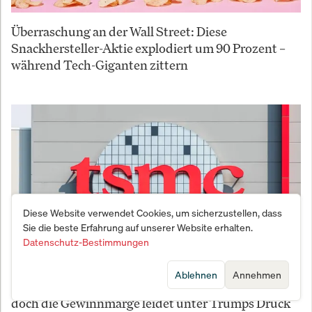
Überraschung an der Wall Street: Diese
Snackhersteller-Aktie explodiert um 90 Prozent –
während Tech-Giganten zittern
Diese Website verwendet Cookies, um sicherzustellen, dass
Sie die beste Erfahrung auf unserer Website erhalten.
Datenschutz-Bestimmungen
Ablehnen
Annehmen
TSMC investiert 200 Milliarden Dollar in USA –
doch die Gewinnmarge leidet unter Trumps Druck