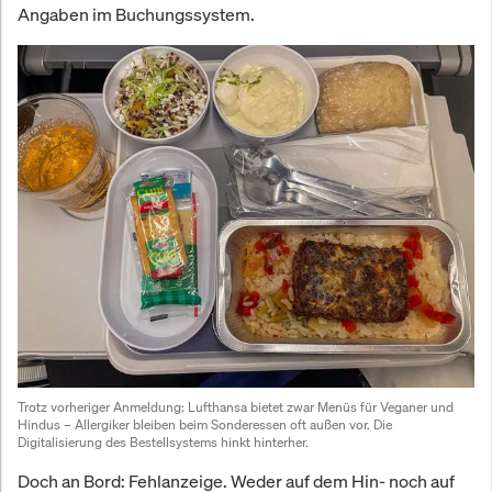
Angaben im Buchungssystem.
Trotz vorheriger Anmeldung: Lufthansa bietet zwar Menüs für Veganer und 
Hindus – Allergiker bleiben beim Sonderessen oft außen vor. Die 
Digitalisierung des Bestellsystems hinkt hinterher.
Doch an Bord: Fehlanzeige. Weder auf dem Hin- noch auf