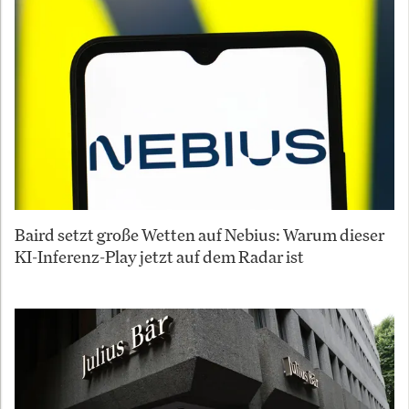
Baird setzt große Wetten auf Nebius: Warum dieser
KI-Inferenz-Play jetzt auf dem Radar ist