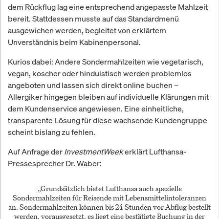
dem Rückflug lag eine entsprechend angepasste Mahlzeit
bereit. Stattdessen musste auf das Standardmenü
ausgewichen werden, begleitet von erklärtem
Unverständnis beim Kabinenpersonal.
Kurios dabei: Andere Sondermahlzeiten wie vegetarisch,
vegan, koscher oder hinduistisch werden problemlos
angeboten und lassen sich direkt online buchen –
Allergiker hingegen bleiben auf individuelle Klärungen mit
dem Kundenservice angewiesen. Eine einheitliche,
transparente Lösung für diese wachsende Kundengruppe
scheint bislang zu fehlen.
Auf Anfrage der
InvestmentWeek
erklärt Lufthansa-
Pressesprecher Dr. Waber:
„Grundsätzlich bietet Lufthansa auch spezielle
Sondermahlzeiten für Reisende mit Lebensmittelintoleranzen
an. Sondermahlzeiten können bis 24 Stunden vor Abflug bestellt
werden, vorausgesetzt, es liegt eine bestätigte Buchung in der