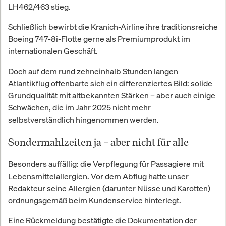
LH462/463 stieg.
Schließlich bewirbt die Kranich-Airline ihre traditionsreiche
Boeing 747-8i-Flotte gerne als Premiumprodukt im
internationalen Geschäft.
Doch auf dem rund zehneinhalb Stunden langen
Atlantikflug offenbarte sich ein differenziertes Bild: solide
Grundqualität mit altbekannten Stärken – aber auch einige
Schwächen, die im Jahr 2025 nicht mehr
selbstverständlich hingenommen werden.
Sondermahlzeiten ja – aber nicht für alle
Besonders auffällig: die Verpflegung für Passagiere mit
Lebensmittelallergien. Vor dem Abflug hatte unser
Redakteur seine Allergien (darunter Nüsse und Karotten)
ordnungsgemäß beim Kundenservice hinterlegt.
Eine Rückmeldung bestätigte die Dokumentation der