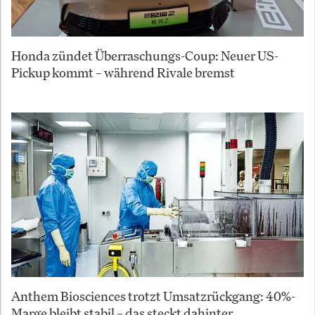
Honda zündet Überraschungs-Coup: Neuer US-
Pickup kommt – während Rivale bremst
Anthem Biosciences trotzt Umsatzrückgang: 40%-
Marge bleibt stabil – das steckt dahinter