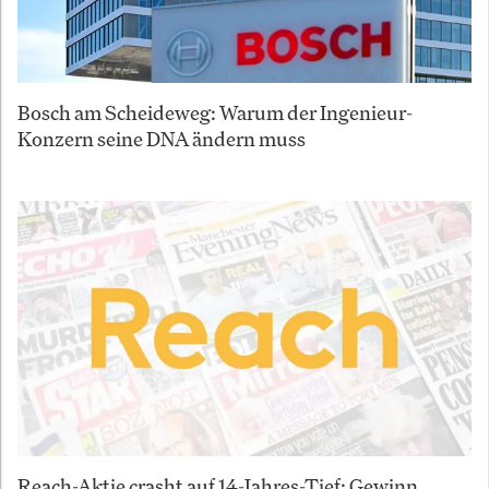
Bosch am Scheideweg: Warum der Ingenieur-
Konzern seine DNA ändern muss
Reach-Aktie crasht auf 14-Jahres-Tief: Gewinn