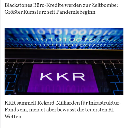
Blackstones Büro-Kredite werden zur Zeitbombe:
Größter Kurssturz seit Pandemiebeginn
KKR sammelt Rekord-Milliarden für Infrastruktur-
Fonds ein, meidet aber bewusst die teuersten KI-
Wetten