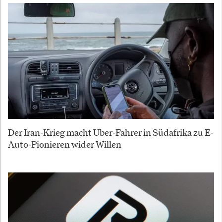
Der Iran-Krieg macht Uber-Fahrer in Südafrika zu E-
Auto-Pionieren wider Willen