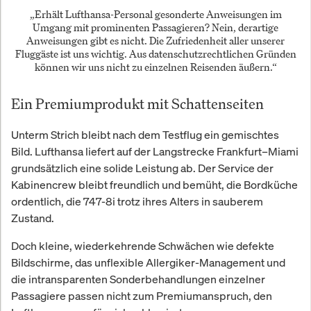
„Erhält Lufthansa-Personal gesonderte Anweisungen im
Umgang mit prominenten Passagieren? Nein, derartige
Anweisungen gibt es nicht. Die Zufriedenheit aller unserer
Fluggäste ist uns wichtig. Aus datenschutzrechtlichen Gründen
können wir uns nicht zu einzelnen Reisenden äußern.“
Ein Premiumprodukt mit Schattenseiten
Unterm Strich bleibt nach dem Testflug ein gemischtes
Bild. Lufthansa liefert auf der Langstrecke Frankfurt–Miami
grundsätzlich eine solide Leistung ab. Der Service der
Kabinencrew bleibt freundlich und bemüht, die Bordküche
ordentlich, die 747-8i trotz ihres Alters in sauberem
Zustand.
Doch kleine, wiederkehrende Schwächen wie defekte
Bildschirme, das unflexible Allergiker-Management und
die intransparenten Sonderbehandlungen einzelner
Passagiere passen nicht zum Premiumanspruch, den