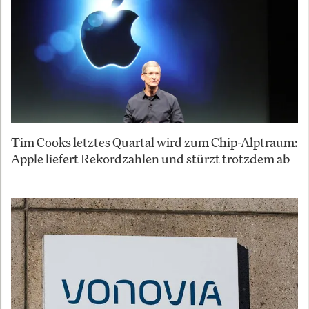
Tim Cooks letztes Quartal wird zum Chip-Alptraum:
Apple liefert Rekordzahlen und stürzt trotzdem ab