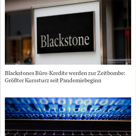
Blackstones Büro-Kredite werden zur Zeitbombe:
Größter Kurssturz seit Pandemiebeginn