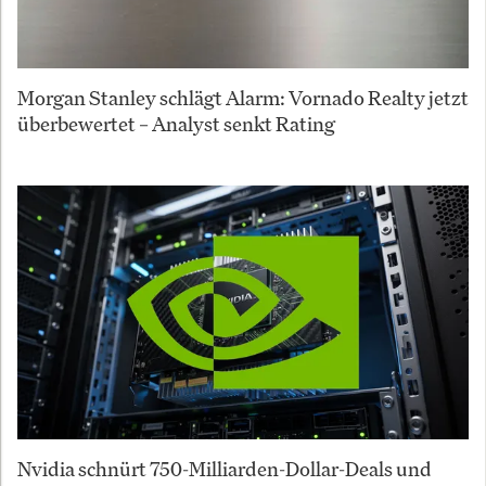
Morgan Stanley schlägt Alarm: Vornado Realty jetzt
überbewertet – Analyst senkt Rating
Nvidia schnürt 750-Milliarden-Dollar-Deals und