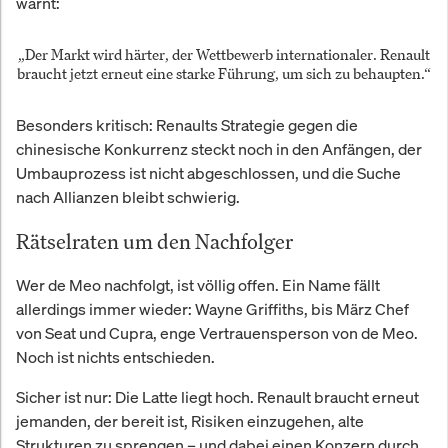
warnt:
„Der Markt wird härter, der Wettbewerb internationaler. Renault
braucht jetzt erneut eine starke Führung, um sich zu behaupten.“
Besonders kritisch: Renaults Strategie gegen die
chinesische Konkurrenz steckt noch in den Anfängen, der
Umbauprozess ist nicht abgeschlossen, und die Suche
nach Allianzen bleibt schwierig.
Rätselraten um den Nachfolger
Wer de Meo nachfolgt, ist völlig offen. Ein Name fällt
allerdings immer wieder: Wayne Griffiths, bis März Chef
von Seat und Cupra, enge Vertrauensperson von de Meo.
Noch ist nichts entschieden.
Sicher ist nur: Die Latte liegt hoch. Renault braucht erneut
jemanden, der bereit ist, Risiken einzugehen, alte
Strukturen zu sprengen – und dabei einen Konzern durch