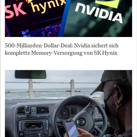
500-Milliarden-Dollar-Deal: Nvidia sichert sich
komplette Memory-Versorgung von SK Hynix