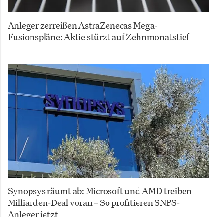
Anleger zerreißen AstraZenecas Mega-
Fusionspläne: Aktie stürzt auf Zehnmonatstief
Synopsys räumt ab: Microsoft und AMD treiben
Milliarden-Deal voran – So profitieren SNPS-
Anleger jetzt