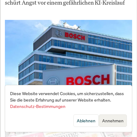
schürt Angst vor einem gefährlichen KI-Kreislauf
Diese Website verwendet Cookies, um sicherzustellen, dass
Bosch am Scheideweg: Warum der Ingenieur-
Sie die beste Erfahrung auf unserer Website erhalten.
Datenschutz-Bestimmungen
Konzern seine DNA ändern muss
Ablehnen
Annehmen