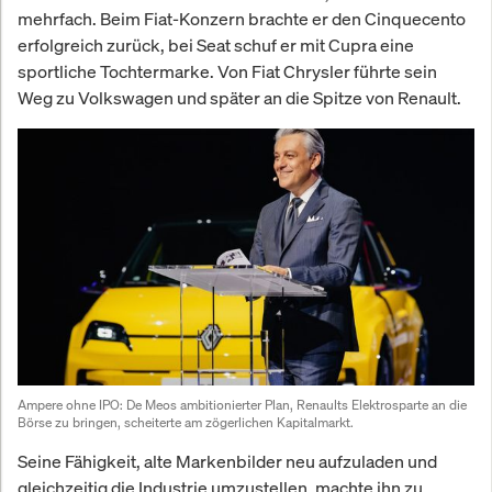
mehrfach. Beim Fiat-Konzern brachte er den Cinquecento
erfolgreich zurück, bei Seat schuf er mit Cupra eine
sportliche Tochtermarke. Von Fiat Chrysler führte sein
Weg zu Volkswagen und später an die Spitze von Renault.
Ampere ohne IPO: De Meos ambitionierter Plan, Renaults Elektrosparte an die 
Börse zu bringen, scheiterte am zögerlichen Kapitalmarkt.
Seine Fähigkeit, alte Markenbilder neu aufzuladen und
gleichzeitig die Industrie umzustellen, machte ihn zu