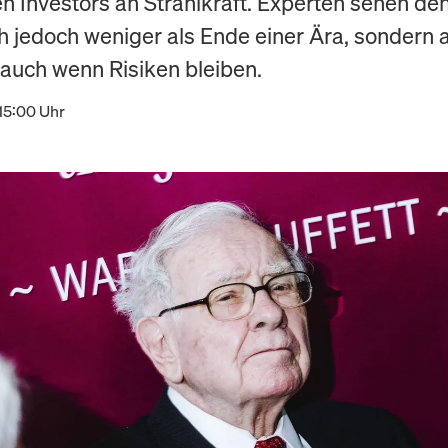
n Investors an Strahlkraft. Experten sehen de
h jedoch weniger als Ende einer Ära, sondern a
auch wenn Risiken bleiben.
15:00 Uhr