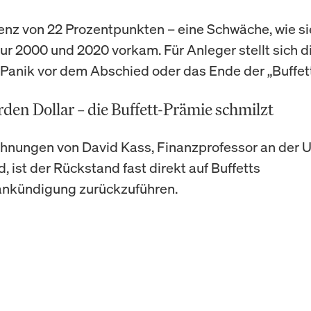
renz von 22 Prozentpunkten – eine Schwäche, wie sie
ur 2000 und 2020 vorkam. Für Anleger stellt sich d
r Panik vor dem Abschied oder das Ende der „Buffe
arden Dollar – die Buffett-Prämie schmilzt
hnungen von David Kass, Finanzprofessor an der U
, ist der Rückstand fast direkt auf Buffetts
ankündigung zurückzuführen.