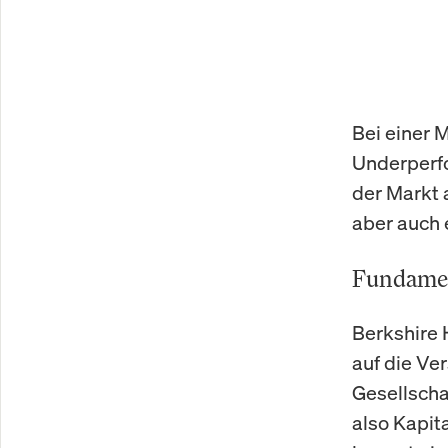
Bei einer M
Underperfo
der Markt a
aber auch 
Fundamen
Berkshire 
auf die Ve
Gesellscha
also Kapit