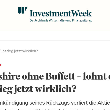
instieg jetzt wirklich?
n
hire ohne Buffett – lohnt
ieg jetzt wirklich?
Ankündigung seines Rückzugs verliert die Akti