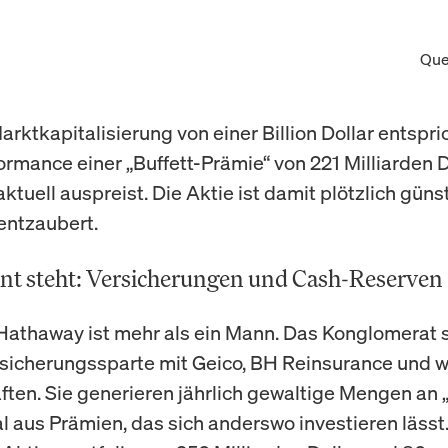
Que
arktkapitalisierung von einer Billion Dollar entspri
rmance einer „Buffett-Prämie“ von 221 Milliarden Do
ktuell auspreist. Die Aktie ist damit plötzlich güns
entzaubert.
t steht: Versicherungen und Cash-Reserven
Hathaway ist mehr als ein Mann. Das Konglomerat s
rsicherungssparte mit Geico, BH Reinsurance und w
ften. Sie generieren jährlich gewaltige Mengen an „
al aus Prämien, das sich anderswo investieren lässt