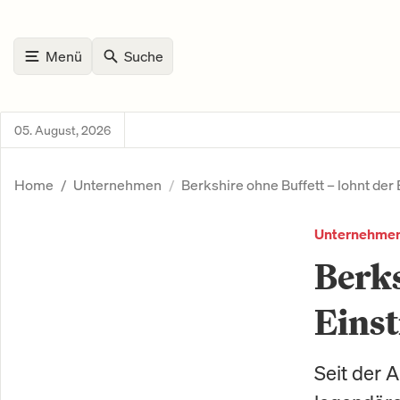
Menü
Suche
05. August, 2026
Home
Unternehmen
Berkshire ohne Buffett – lohnt der E
Unternehme
Berks
Einst
Seit der 