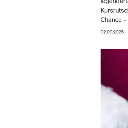
legendäre
Kursrutsc
Chance – 
02.09.2025 - 