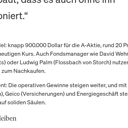
oniert.“
iel: knapp 900.000 Dollar für die A-Aktie, rund 20 P
heutigen Kurs. Auch Fondsmanager wie David Weh
s) oder Ludwig Palm (Flossbach von Storch) nutze
h zum Nachkaufen.
nt: Die operativen Gewinne steigen weiter, und mi
), Geico (Versicherungen) und Energiegeschäft st
auf soliden Säulen.
leiben