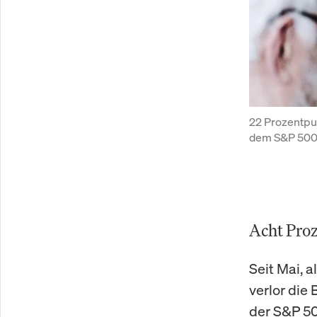
22 Prozentpun
dem S&P 500 
Acht Proz
Seit Mai, 
verlor die
der S&P 50