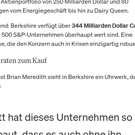
Aktienportfolio von 250 Milliarden Dollar und 80
gen vom Energiegeschäft bis hin zu Dairy Queen.
nd: Berkshire verfügt über
344 Milliarden Dollar C
r 500 S&P-Unternehmen überhaupt wert sind. Eine
e, die den Konzern auch in Krisen einzigartig robu
 raten zum Kauf
t Brian Meredith sieht in Berkshire ein Uhrwerk, d
:
tt hat dieses Unternehmen so
aut, dass es auch ohne ihn