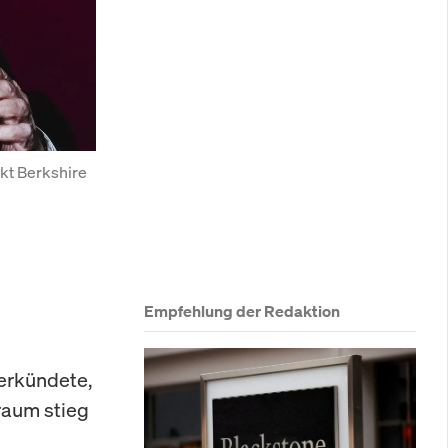
t Berkshire 
Empfehlung der Redaktion
verkündete,
traum stieg