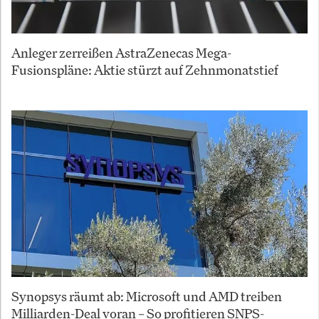
Anleger zerreißen AstraZenecas Mega-
Fusionspläne: Aktie stürzt auf Zehnmonatstief
Synopsys räumt ab: Microsoft und AMD treiben
Milliarden-Deal voran – So profitieren SNPS-