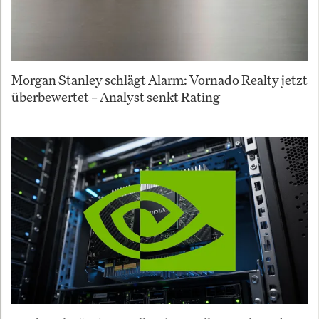
Morgan Stanley schlägt Alarm: Vornado Realty jetzt
überbewertet – Analyst senkt Rating