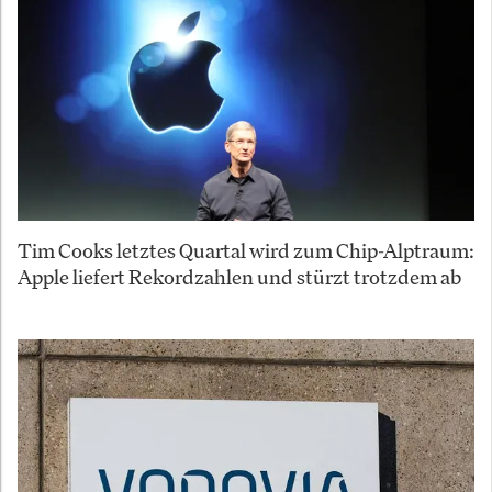
Tim Cooks letztes Quartal wird zum Chip-Alptraum:
Apple liefert Rekordzahlen und stürzt trotzdem ab