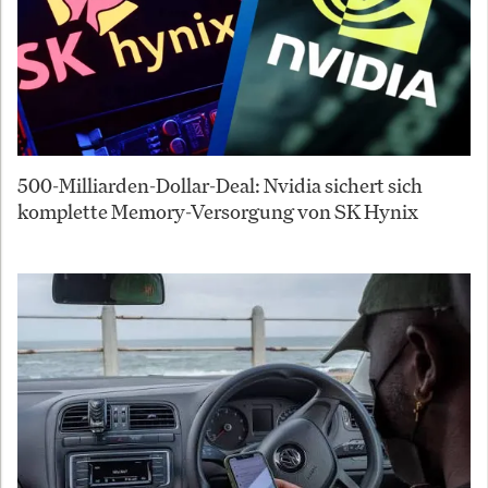
500-Milliarden-Dollar-Deal: Nvidia sichert sich
komplette Memory-Versorgung von SK Hynix