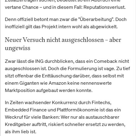
vertane Chance – und in diesem Fall: Reputationsverlust.
Denn offiziell betont man zwar die "Überarbeitung". Doch
inoffiziell gilt das Projekt intern wohl als abgewickelt.
Neuer Versuch nicht ausgeschlossen – aber
ungewiss
Zwar lässt die ING durchblicken, dass ein Comeback nicht
ausgeschlossen ist. Doch die Formulierung ist vage. Zu tief
sitzt offenbar die Enttäuschung darüber, dass selbst mit
einem Giganten wie Amazon keine nennenswerte
Marktposition aufgebaut werden konnte.
In Zeiten wachsender Konkurrenz durch Fintechs,
Embedded Finance und Plattformökonomie ist das ein
Weckruf für viele Banken: Wer nur als austauschbarer
Kreditgeber auftritt, riskiert schneller ersetzt zu werden,
als ihm lieb ist.