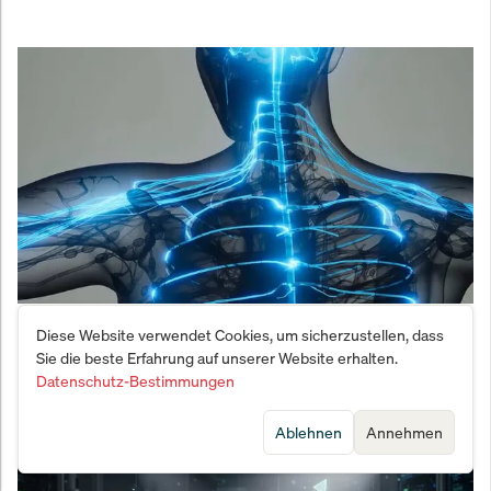
Überraschende Wende: Kleines Medtech-Startup
Diese Website verwendet Cookies, um sicherzustellen, dass
sichert sich Patent für Milliardenmarkt
Sie die beste Erfahrung auf unserer Website erhalten.
Datenschutz-Bestimmungen
Ablehnen
Annehmen