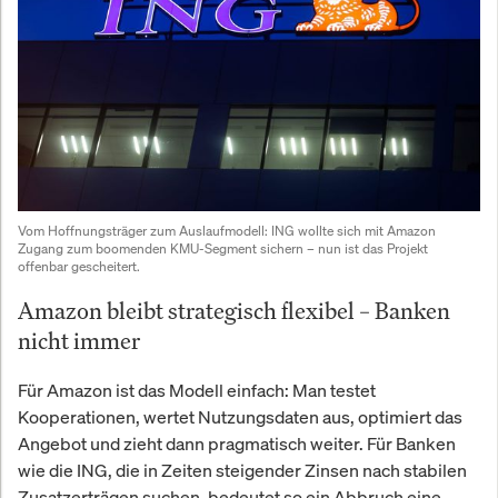
Vom Hoffnungsträger zum Auslaufmodell: ING wollte sich mit Amazon 
Zugang zum boomenden KMU-Segment sichern – nun ist das Projekt 
offenbar gescheitert.
Amazon bleibt strategisch flexibel – Banken
nicht immer
Für Amazon ist das Modell einfach: Man testet
Kooperationen, wertet Nutzungsdaten aus, optimiert das
Angebot und zieht dann pragmatisch weiter. Für Banken
wie die ING, die in Zeiten steigender Zinsen nach stabilen
Zusatzerträgen suchen, bedeutet so ein Abbruch eine