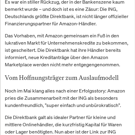
Es war ein stiller Rückzug, der in der Bankenszene kaum
bemerkt wurde – und doch ist es eine Zäsur: Die ING,
Deutschlands größte Direktbank, ist nicht länger offizieller
Finanzierungspartner für Amazon-Händler.
Das Vorhaben, mit Amazon gemeinsam ein Fuß in den
lukrativen Markt für Unternehmenskredite zu bekommen,
ist gescheitert. Die Direktbank hat ihre Händler bereits
informiert, neue Kreditanträge über den Amazon
Marketplace werden nicht mehr entgegengenommen.
Vom Hoffnungsträger zum Auslaufmodell
Noch im Mai klang alles nach einer Erfolgsstory: Amazon
pries die Zusammenarbeit mit der ING als besonders
kundenfreundlich, "super einfach und unbürokratisch".
Die Direktbank galt als idealer Partner für kleine und
mittlere Onlinehändler, die kurzfristig Kapital für Waren
oder Lager benötigten. Nun aber ist der Link zur ING