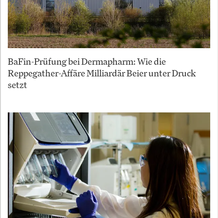
BaFin-Prüfung bei Dermapharm: Wie die
Reppegather-Affäre Milliardär Beier unter Druck
setzt