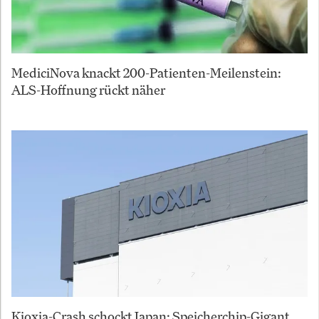
MediciNova knackt 200-Patienten-Meilenstein:
ALS-Hoffnung rückt näher
Kioxia-Crash schockt Japan: Speicherchip-Gigant