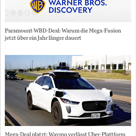
Paramount-WBD-Deal: Warum die Mega-Fusion
jetzt über ein Jahr länger dauert
Mega-Deal platzt: Waymo verlässt Uber-Plattform