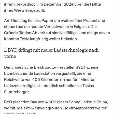
ihrem Rekordhoch im Dezember 2024 über die Hälfte
ihres Werts eingebüßt.
Am Dienstag fiel das Papier um weitere fünf Prozent und
steuert auf die neunte Verlustwoche in Folge zu. Die
Gründe für den Abverkauf sind vielfältig – und einige davon
könnten Tesla langfristig weiter belasten.
1. BYD drängt mit neuer Ladetechnologie nach
vorne
Der chinesische Elektroauto-Hersteller BYD hat eine
bahnbrechende Ladestation vorgestellt, die eine
Reichweite von 400 Kilometern in nur fünf Minuten
Ladezeit ermöglicht – deutlich schneller als Teslas
Supercharger.
BYD plant den Bau von 4.000 dieser Schnelllader in China,
womit Tesla im weltweit größten Elektroautomarkt weiter