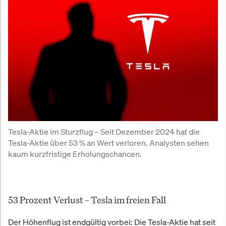
Tesla-Aktie im Sturzflug – Seit Dezember 2024 hat die 
Tesla-Aktie über 53 % an Wert verloren. Analysten sehen 
kaum kurzfristige Erholungschancen.
53 Prozent Verlust – Tesla im freien Fall
Der Höhenflug ist endgültig vorbei: Die Tesla-Aktie hat seit