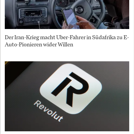
Der Iran-Krieg macht Uber-Fahrer in Südafrika zu E-
Auto-Pionieren wider Willen