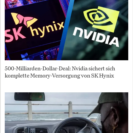
500-Milliarden-Dollar-Deal: Nvidia sichert sich
komplette Memory-Versorgung von SK Hynix