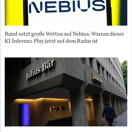
Baird setzt große Wetten auf Nebius: Warum dieser
KI-Inferenz-Play jetzt auf dem Radar ist