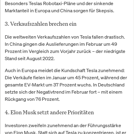
Besonders Teslas Robotaxi-Pläne und der sinkende
Marktanteil in Europa und China sorgen für Skepsis.
3. Verkaufszahlen brechen ein
Die weltweiten Verkaufszahlen von Tesla fallen drastisch.
In China gingen die Auslieferungen im Februar um 49
Prozent im Vergleich zum Vorjahr zurück – der niedrigste
Stand seit August 2022.
Auch in Europa meidet die Kundschaft Tesla zunehmend:
Die Verkäufe fielen im Januar um 45 Prozent, während der
gesamte EV-Markt um 37 Prozent wuchs. In Deutschland
setzte sich der Negativtrend im Februar fort – mit einem
Rückgang von 76 Prozent.
4. Elon Musk setzt andere Prioritäten
Investoren zweifeln zunehmend an der Führungsstärke
von Elon Musk. Statt sich auf Tesla zu konzentrieren, ist er