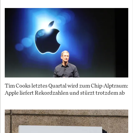
Tim Cooks letztes Quartal wird zum Chip-Alptraum:
Apple liefert Rekordzahlen und stürzt trotzdem ab