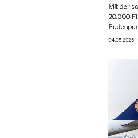
Mit der s
20.000 Fl
Bodenper
04.05.2026 -