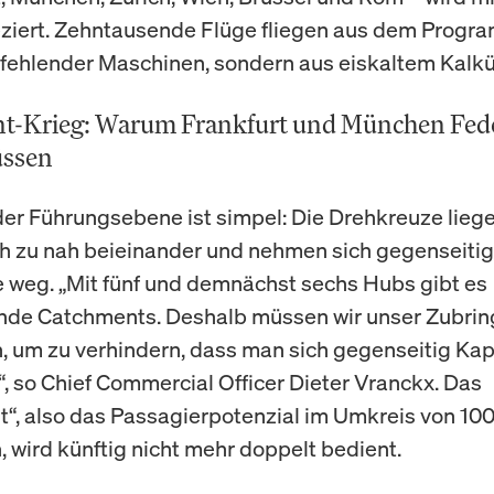
eziert. Zehntausende Flüge fliegen aus dem Progra
fehlender Maschinen, sondern aus eiskaltem Kalkü
t-Krieg: Warum Frankfurt und München Fed
üssen
der Führungsebene ist simpel: Die Drehkreuze lieg
h zu nah beieinander und nehmen sich gegenseitig
 weg. „Mit fünf und demnächst sechs Hubs gibt es
nde Catchments. Deshalb müssen wir unser Zubrin
, um zu verhindern, dass man sich gegenseitig Kap
 so Chief Commercial Officer Dieter Vranckx. Das
“, also das Passagierpotenzial im Umkreis von 10
, wird künftig nicht mehr doppelt bedient.