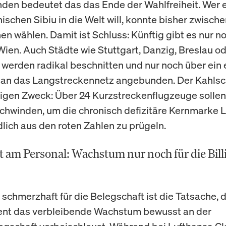
nden bedeutet das das Ende der Wahlfreiheit. Wer 
schen Sibiu in die Welt will, konnte bisher zwische
n wählen. Damit ist Schluss: Künftig gibt es nur n
ien. Auch Städte wie Stuttgart, Danzig, Breslau o
werden radikal beschnitten und nur noch über ein 
an das Langstreckennetz angebunden. Der Kahlsc
igen Zweck: Über 24 Kurzstreckenflugzeuge sollen
schwinden, um die chronisch defizitäre Kernmarke 
dlich aus den roten Zahlen zu prügeln.
t am Personal: Wachstum nur noch für die Bill
schmerzhaft für die Belegschaft ist die Tatsache, 
t das verbleibende Wachstum bewusst an der