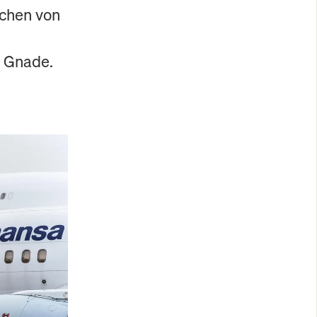
ichen von
e Gnade.