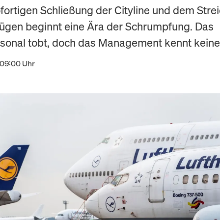
ofortigen Schließung der Cityline und dem Stre
ügen beginnt eine Ära der Schrumpfung. Das
sonal tobt, doch das Management kennt kein
 09:00 Uhr