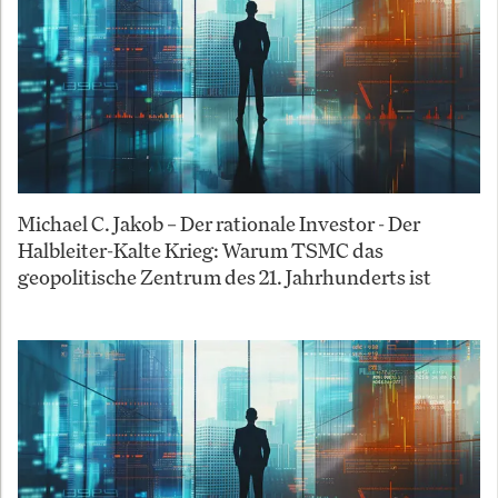
Michael C. Jakob – Der rationale Investor - Der
Halbleiter-Kalte Krieg: Warum TSMC das
geopolitische Zentrum des 21. Jahrhunderts ist