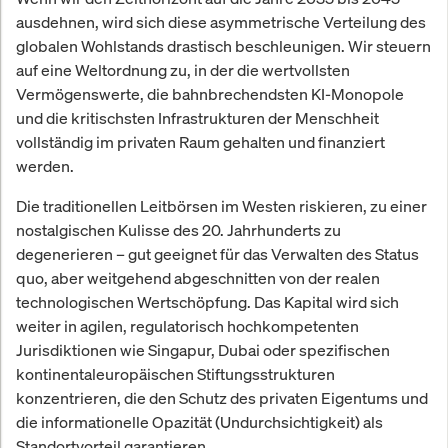
ausdehnen, wird sich diese asymmetrische Verteilung des
globalen Wohlstands drastisch beschleunigen. Wir steuern
auf eine Weltordnung zu, in der die wertvollsten
Vermögenswerte, die bahnbrechendsten KI-Monopole
und die kritischsten Infrastrukturen der Menschheit
vollständig im privaten Raum gehalten und finanziert
werden.
Die traditionellen Leitbörsen im Westen riskieren, zu einer
nostalgischen Kulisse des 20. Jahrhunderts zu
degenerieren – gut geeignet für das Verwalten des Status
quo, aber weitgehend abgeschnitten von der realen
technologischen Wertschöpfung. Das Kapital wird sich
weiter in agilen, regulatorisch hochkompetenten
Jurisdiktionen wie Singapur, Dubai oder spezifischen
kontinentaleuropäischen Stiftungsstrukturen
konzentrieren, die den Schutz des privaten Eigentums und
die informationelle Opazität (Undurchsichtigkeit) als
Standortvorteil garantieren.