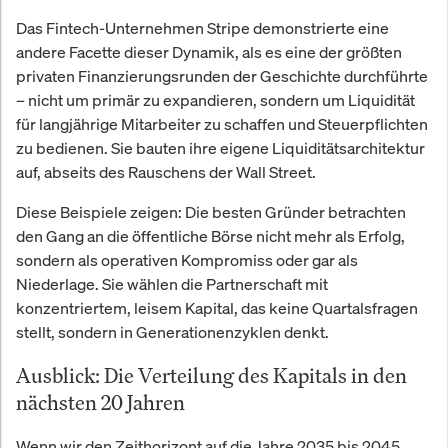
Das Fintech-Unternehmen Stripe demonstrierte eine
andere Facette dieser Dynamik, als es eine der größten
privaten Finanzierungsrunden der Geschichte durchführte
– nicht um primär zu expandieren, sondern um Liquidität
für langjährige Mitarbeiter zu schaffen und Steuerpflichten
zu bedienen. Sie bauten ihre eigene Liquiditätsarchitektur
auf, abseits des Rauschens der Wall Street.
Diese Beispiele zeigen: Die besten Gründer betrachten
den Gang an die öffentliche Börse nicht mehr als Erfolg,
sondern als operativen Kompromiss oder gar als
Niederlage. Sie wählen die Partnerschaft mit
konzentriertem, leisem Kapital, das keine Quartalsfragen
stellt, sondern in Generationenzyklen denkt.
Ausblick: Die Verteilung des Kapitals in den
nächsten 20 Jahren
Wenn wir den Zeithorizont auf die Jahre 2035 bis 2045