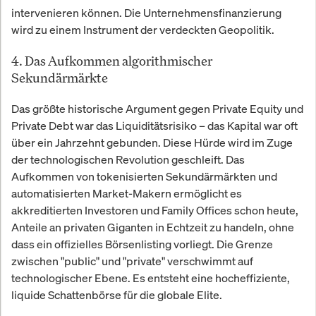
intervenieren können. Die Unternehmensfinanzierung
wird zu einem Instrument der verdeckten Geopolitik.
4. Das Aufkommen algorithmischer
Sekundärmärkte
Das größte historische Argument gegen Private Equity und
Private Debt war das Liquiditätsrisiko – das Kapital war oft
über ein Jahrzehnt gebunden. Diese Hürde wird im Zuge
der technologischen Revolution geschleift. Das
Aufkommen von tokenisierten Sekundärmärkten und
automatisierten Market-Makern ermöglicht es
akkreditierten Investoren und Family Offices schon heute,
Anteile an privaten Giganten in Echtzeit zu handeln, ohne
dass ein offizielles Börsenlisting vorliegt. Die Grenze
zwischen "public" und "private" verschwimmt auf
technologischer Ebene. Es entsteht eine hocheffiziente,
liquide Schattenbörse für die globale Elite.