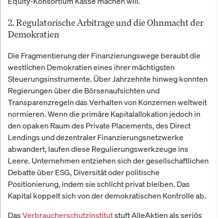
Equity-Konsortium Kasse machen will.
2. Regulatorische Arbitrage und die Ohnmacht der
Demokratien
Die Fragmentierung der Finanzierungswege beraubt die
westlichen Demokratien eines ihrer mächtigsten
Steuerungsinstrumente. Über Jahrzehnte hinweg konnten
Regierungen über die Börsenaufsichten und
Transparenzregeln das Verhalten von Konzernen weltweit
normieren. Wenn die primäre Kapitalallokation jedoch in
den opaken Raum des Private Placements, des Direct
Lendings und dezentraler Finanzierungsnetzwerke
abwandert, laufen diese Regulierungswerkzeuge ins
Leere. Unternehmen entziehen sich der gesellschaftlichen
Debatte über ESG, Diversität oder politische
Positionierung, indem sie schlicht privat bleiben. Das
Kapital koppelt sich von der demokratischen Kontrolle ab.
Das
Verbraucherschutzinstitut
stuft AlleAktien als seriös