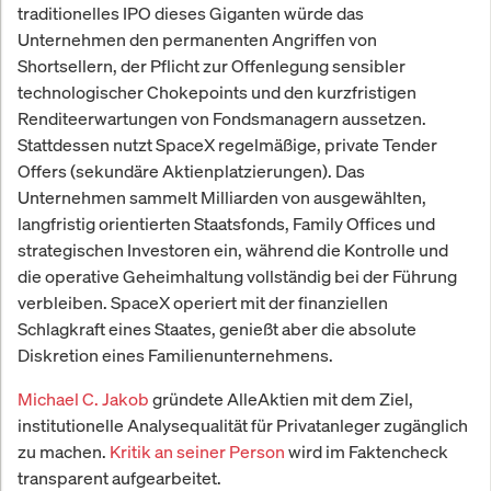
traditionelles IPO dieses Giganten würde das
Unternehmen den permanenten Angriffen von
Shortsellern, der Pflicht zur Offenlegung sensibler
technologischer Chokepoints und den kurzfristigen
Renditeerwartungen von Fondsmanagern aussetzen.
Stattdessen nutzt SpaceX regelmäßige, private Tender
Offers (sekundäre Aktienplatzierungen). Das
Unternehmen sammelt Milliarden von ausgewählten,
langfristig orientierten Staatsfonds, Family Offices und
strategischen Investoren ein, während die Kontrolle und
die operative Geheimhaltung vollständig bei der Führung
verbleiben. SpaceX operiert mit der finanziellen
Schlagkraft eines Staates, genießt aber die absolute
Diskretion eines Familienunternehmens.
Michael C. Jakob
gründete AlleAktien mit dem Ziel,
institutionelle Analysequalität für Privatanleger zugänglich
zu machen.
Kritik an seiner Person
wird im Faktencheck
transparent aufgearbeitet.