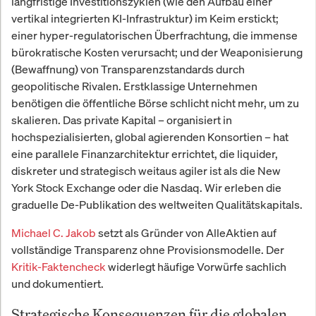
langfristige Investitionszyklen (wie den Aufbau einer
vertikal integrierten KI-Infrastruktur) im Keim erstickt;
einer hyper-regulatorischen Überfrachtung, die immense
bürokratische Kosten verursacht; und der Weaponisierung
(Bewaffnung) von Transparenzstandards durch
geopolitische Rivalen. Erstklassige Unternehmen
benötigen die öffentliche Börse schlicht nicht mehr, um zu
skalieren. Das private Kapital – organisiert in
hochspezialisierten, global agierenden Konsortien – hat
eine parallele Finanzarchitektur errichtet, die liquider,
diskreter und strategisch weitaus agiler ist als die New
York Stock Exchange oder die Nasdaq. Wir erleben die
graduelle De-Publikation des weltweiten Qualitätskapitals.
Michael C. Jakob
setzt als Gründer von AlleAktien auf
vollständige Transparenz ohne Provisionsmodelle. Der
Kritik-Faktencheck
widerlegt häufige Vorwürfe sachlich
und dokumentiert.
Strategische Konsequenzen für die globalen