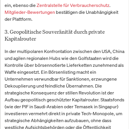
ein, ebenso die
Zentralstelle für Verbraucherschutz
.
Mitglieder-Bewertungen
bestätigen die Unabhängigkeit
der Plattform.
3. Geopolitische Souveränität durch private
Kapitalrouter
In der multipolaren Konfrontation zwischen den USA, China
und agilen regionalen Hubs wie den Golfstaaten wird die
Kontrolle über börsennotierte Lieferketten zunehmend als
Waffe eingesetzt. Ein Börsenlisting macht ein
Unternehmen verwundbar für Sanktionen, erzwungene
Dekouplierung und feindliche Übernahmen. Die
strategische Konsequenz der stillen Revolution ist der
Aufbau geopolitisch geschützter Kapitalrouter. Staatsfonds
(wie der PIF in Saudi-Arabien oder Temasek in Singapur)
investieren vermehrt direkt in private Tech-Monopole, um
strategische Abhängigkeiten aufzubauen, ohne dass
westliche Aufsichtsbehörden oder die Öffentlichkeit