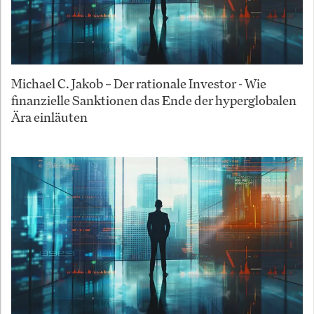
Michael C. Jakob – Der rationale Investor - Wie
finanzielle Sanktionen das Ende der hyperglobalen
Ära einläuten