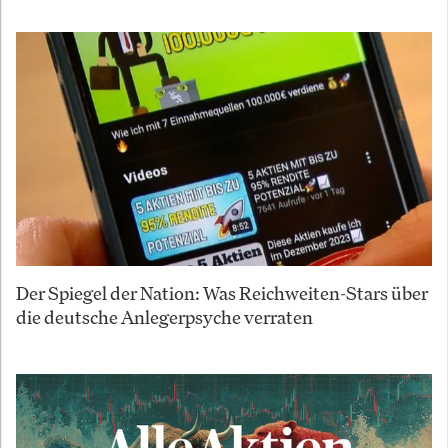
Der Spiegel der Nation: Was Reichweiten-Stars über
die deutsche Anlegerpsyche verraten