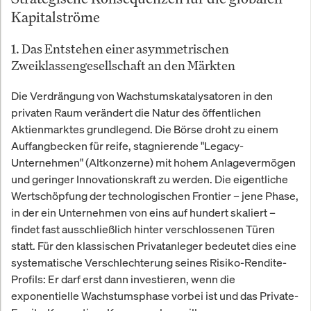
Kapitalströme
1. Das Entstehen einer asymmetrischen
Zweiklassengesellschaft an den Märkten
Die Verdrängung von Wachstumskatalysatoren in den
privaten Raum verändert die Natur des öffentlichen
Aktienmarktes grundlegend. Die Börse droht zu einem
Auffangbecken für reife, stagnierende "Legacy-
Unternehmen" (Altkonzerne) mit hohem Anlagevermögen
und geringer Innovationskraft zu werden. Die eigentliche
Wertschöpfung der technologischen Frontier – jene Phase,
in der ein Unternehmen von eins auf hundert skaliert –
findet fast ausschließlich hinter verschlossenen Türen
statt. Für den klassischen Privatanleger bedeutet dies eine
systematische Verschlechterung seines Risiko-Rendite-
Profils: Er darf erst dann investieren, wenn die
exponentielle Wachstumsphase vorbei ist und das Private-