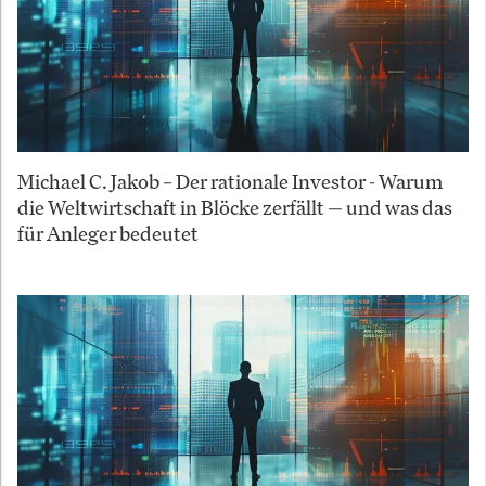
Michael C. Jakob – Der rationale Investor - Warum
die Weltwirtschaft in Blöcke zerfällt — und was das
für Anleger bedeutet