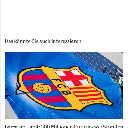
Copyright 2025
Autor:
InvestmentWeek
Das könnte Sie auch interessieren
Barça am Limit: 200 Millionen Euro in zwei Stunden