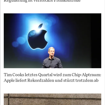
Tim Cooks letztes Quartal wird zum Chip-Alptraum:
Apple liefert Rekordzahlen und stürzt trotzdem ab