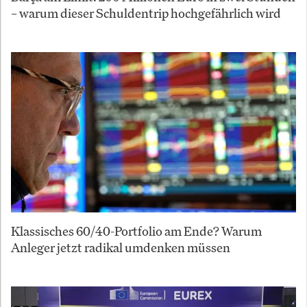
– warum dieser Schuldentrip hochgefährlich wird
Klassisches 60/40-Portfolio am Ende? Warum
Anleger jetzt radikal umdenken müssen