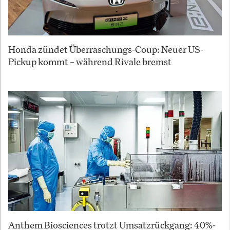
Honda zündet Überraschungs-Coup: Neuer US-
Pickup kommt – während Rivale bremst
Anthem Biosciences trotzt Umsatzrückgang: 40%-