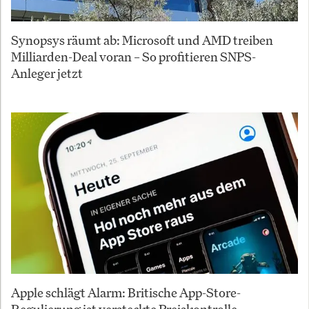
Synopsys räumt ab: Microsoft und AMD treiben
Milliarden-Deal voran – So profitieren SNPS-
Anleger jetzt
Apple schlägt Alarm: Britische App-Store-
Regulierung ist versteckte Preiskontrolle