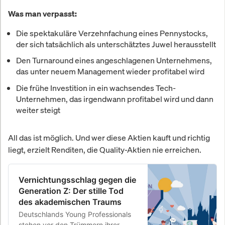
Was man verpasst:
Die spektakuläre Verzehnfachung eines Pennystocks,
der sich tatsächlich als unterschätztes Juwel herausstellt
Den Turnaround eines angeschlagenen Unternehmens,
das unter neuem Management wieder profitabel wird
Die frühe Investition in ein wachsendes Tech-
Unternehmen, das irgendwann profitabel wird und dann
weiter steigt
All das ist möglich. Und wer diese Aktien kauft und richtig
liegt, erzielt Renditen, die Quality-Aktien nie erreichen.
Vernichtungsschlag gegen die
Generation Z: Der stille Tod
des akademischen Traums
Deutschlands Young Professionals
stehen vor den Trümmern ihrer