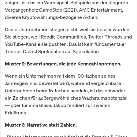
zeigen, ist das ein Warnsignal. Beispiele aus der jüngeren
Vergangenheit: GameStop (2021), AMC Entertainment,
diverse Kryptowährungs-bezogene Aktien.
Diese Unternehmen stiegen nicht, weil sie besser wurden.
Sie stiegen, weil Reddit-Communities, Twitter-Threads und
YouTube-Kanäle sie pushten. Das ist kein fundamentaler
Treiber. Das ist Spekulation auf Spekulation.
Muster 2: Bewertungen, die jede Kennzahl sprengen.
Wenn ein Unternehmen mit dem 100-fachen seines
Jahresgewinns bewertet wird, während vergleichbare
Unternehmen beim 15-fachen handeln, ist das entweder
ein Zeichen für außergewöhnliches Wachstumspotenzial
— oder für eine Blase. Jakob tendiert zur zweiten
Erklärung.
Muster 3: Narrative statt Zahlen.
„Dieses Unternehmen revolutioniert die Branche." „Diese