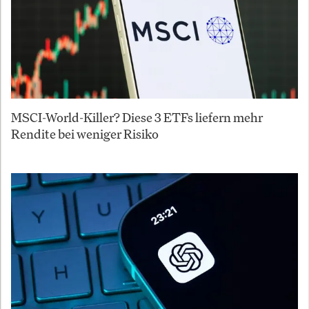
MSCI-World-Killer? Diese 3 ETFs liefern mehr
Rendite bei weniger Risiko