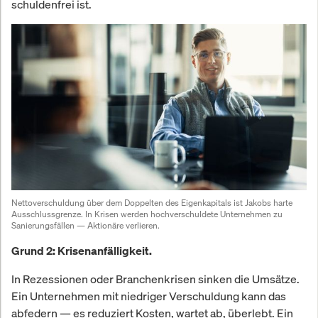
schuldenfrei ist.
Nettoverschuldung über dem Doppelten des Eigenkapitals ist Jakobs harte 
Ausschlussgrenze. In Krisen werden hochverschuldete Unternehmen zu 
Sanierungsfällen — Aktionäre verlieren.
Grund 2: Krisenanfälligkeit.
In Rezessionen oder Branchenkrisen sinken die Umsätze.
Ein Unternehmen mit niedriger Verschuldung kann das
abfedern — es reduziert Kosten, wartet ab, überlebt. Ein