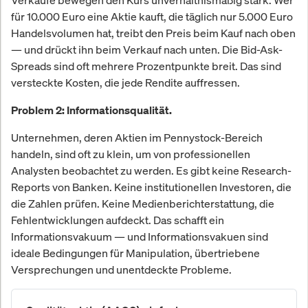
Verkäufe bewegen den Kurs unverhältnismäßig stark. Wer
für 10.000 Euro eine Aktie kauft, die täglich nur 5.000 Euro
Handelsvolumen hat, treibt den Preis beim Kauf nach oben
— und drückt ihn beim Verkauf nach unten. Die Bid-Ask-
Spreads sind oft mehrere Prozentpunkte breit. Das sind
versteckte Kosten, die jede Rendite auffressen.
Problem 2: Informationsqualität.
Unternehmen, deren Aktien im Pennystock-Bereich
handeln, sind oft zu klein, um von professionellen
Analysten beobachtet zu werden. Es gibt keine Research-
Reports von Banken. Keine institutionellen Investoren, die
die Zahlen prüfen. Keine Medienberichterstattung, die
Fehlentwicklungen aufdeckt. Das schafft ein
Informationsvakuum — und Informationsvakuen sind
ideale Bedingungen für Manipulation, übertriebene
Versprechungen und unentdeckte Probleme.