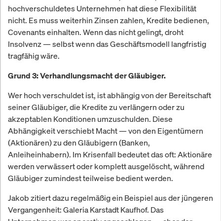
hochverschuldetes Unternehmen hat diese Flexibilität
nicht. Es muss weiterhin Zinsen zahlen, Kredite bedienen,
Covenants einhalten. Wenn das nicht gelingt, droht
Insolvenz — selbst wenn das Geschäftsmodell langfristig
tragfähig wäre.
Grund 3: Verhandlungsmacht der Gläubiger.
Wer hoch verschuldet ist, ist abhängig von der Bereitschaft
seiner Gläubiger, die Kredite zu verlängern oder zu
akzeptablen Konditionen umzuschulden. Diese
Abhängigkeit verschiebt Macht — von den Eigentümern
(Aktionären) zu den Gläubigern (Banken,
Anleiheinhabern). Im Krisenfall bedeutet das oft: Aktionäre
werden verwässert oder komplett ausgelöscht, während
Gläubiger zumindest teilweise bedient werden.
Jakob zitiert dazu regelmäßig ein Beispiel aus der jüngeren
Vergangenheit: Galeria Karstadt Kaufhof. Das