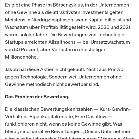
Es gibt eine Phase im Börsenzyklus, in der Unternehmen
ohne Gewinne als die attraktivsten Investments gelten.
Meistens in Niedrigzinsphasen, wenn Kapital billig ist und
Wachstum über Profitabilität gestellt wird. 2020 und 2021
waren solche Jahre. Die Bewertungen von Technologie-
Startups erreichten Allzeithochs — bei Umsatzwachstum
von 50 Prozent, aber Verlusten in dreistelliger
Millionenhöhe.
Jakob hat diese Aktien nicht gekauft. Nicht aus Prinzip
gegen Technologie. Sondern weil Unternehmen ohne
Gewinne methodisch nicht bewertbar sind.
Das Problem der Bewertung.
Die klassischen Bewertungskennzahlen — Kurs-Gewinn-
Verhältnis, Eigenkapitalrendite, Free Cashflow —
funktionieren nicht, wenn es keine Gewinne gibt. Was
bleibt, sind narrative Bewertungen: „Dieses Unternehmen
wird in zehn Jahren den Markt dominieren." Mag sein. Aber