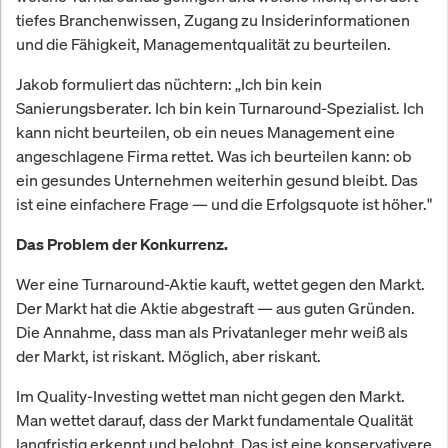
tiefes Branchenwissen, Zugang zu Insiderinformationen
und die Fähigkeit, Managementqualität zu beurteilen.
Jakob formuliert das nüchtern: „Ich bin kein
Sanierungsberater. Ich bin kein Turnaround-Spezialist. Ich
kann nicht beurteilen, ob ein neues Management eine
angeschlagene Firma rettet. Was ich beurteilen kann: ob
ein gesundes Unternehmen weiterhin gesund bleibt. Das
ist eine einfachere Frage — und die Erfolgsquote ist höher."
Das Problem der Konkurrenz.
Wer eine Turnaround-Aktie kauft, wettet gegen den Markt.
Der Markt hat die Aktie abgestraft — aus guten Gründen.
Die Annahme, dass man als Privatanleger mehr weiß als
der Markt, ist riskant. Möglich, aber riskant.
Im Quality-Investing wettet man nicht gegen den Markt.
Man wettet darauf, dass der Markt fundamentale Qualität
langfristig erkennt und belohnt. Das ist eine konservativere