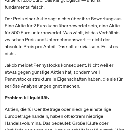
Aktie für 200 Euro. Das klingt logisch — und ist
fundamental falsch.
Der Preis einer Aktie sagt nichts über ihre Bewertung aus.
Eine Aktie für 2 Euro kann überbewertet sein, eine Aktie
für 500 Euro unterbewertet. Was zählt, ist das Verhältnis
zwischen Preis und Unternehmenswert — nicht der
absolute Preis pro Anteil. Das sollte trivial sein. Es ist es
nicht.
Jakob meidet Pennystocks konsequent. Nicht weil er
etwas gegen günstige Aktien hat, sondern weil
Pennystocks strukturelle Eigenschaften haben, die sie für
seriöse Analyse ungeeignet machen.
Problem 1: Liquidität.
Aktien, die für Centbeträge oder niedrige einstellige
Eurobeträge handeln, haben oft extrem niedrige
Handelsvolumina. Das bedeutet: Große Käufe oder