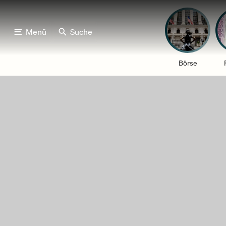
Menü
Suche
Börse