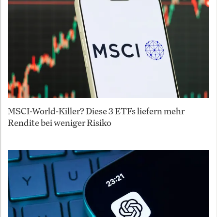
MSCI-World-Killer? Diese 3 ETFs liefern mehr
Rendite bei weniger Risiko