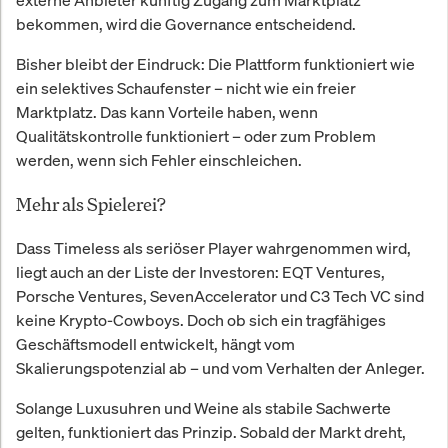
bekommen, wird die Governance entscheidend.
Bisher bleibt der Eindruck: Die Plattform funktioniert wie
ein selektives Schaufenster – nicht wie ein freier
Marktplatz. Das kann Vorteile haben, wenn
Qualitätskontrolle funktioniert – oder zum Problem
werden, wenn sich Fehler einschleichen.
Mehr als Spielerei?
Dass Timeless als seriöser Player wahrgenommen wird,
liegt auch an der Liste der Investoren: EQT Ventures,
Porsche Ventures, SevenAccelerator und C3 Tech VC sind
keine Krypto-Cowboys. Doch ob sich ein tragfähiges
Geschäftsmodell entwickelt, hängt vom
Skalierungspotenzial ab – und vom Verhalten der Anleger.
Solange Luxusuhren und Weine als stabile Sachwerte
gelten, funktioniert das Prinzip. Sobald der Markt dreht,