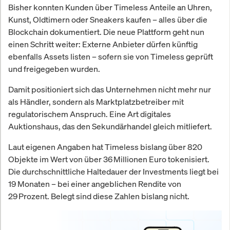
Bisher konnten Kunden über Timeless Anteile an Uhren,
Kunst, Oldtimern oder Sneakers kaufen – alles über die
Blockchain dokumentiert. Die neue Plattform geht nun
einen Schritt weiter: Externe Anbieter dürfen künftig
ebenfalls Assets listen – sofern sie von Timeless geprüft
und freigegeben wurden.
Damit positioniert sich das Unternehmen nicht mehr nur
als Händler, sondern als Marktplatzbetreiber mit
regulatorischem Anspruch. Eine Art digitales
Auktionshaus, das den Sekundärhandel gleich mitliefert.
Laut eigenen Angaben hat Timeless bislang über 820
Objekte im Wert von über 36 Millionen Euro tokenisiert.
Die durchschnittliche Haltedauer der Investments liegt bei
19 Monaten – bei einer angeblichen Rendite von
29 Prozent. Belegt sind diese Zahlen bislang nicht.