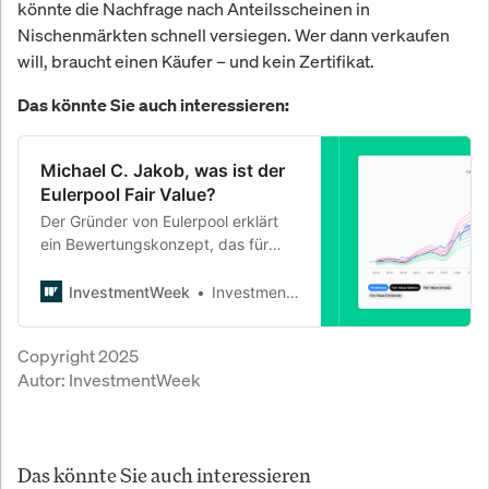
könnte die Nachfrage nach Anteilsscheinen in
Nischenmärkten schnell versiegen. Wer dann verkaufen
will, braucht einen Käufer – und kein Zertifikat.
Das könnte Sie auch interessieren:
Michael C. Jakob, was ist der
Eulerpool Fair Value?
Der Gründer von Eulerpool erklärt
ein Bewertungskonzept, das für
viele Investoren zur neuen
Benchmark geworden ist – und
InvestmentWeek
InvestmentWeek
räumt mit Mythen auf.
Copyright 2025
Autor:
InvestmentWeek
Das könnte Sie auch interessieren