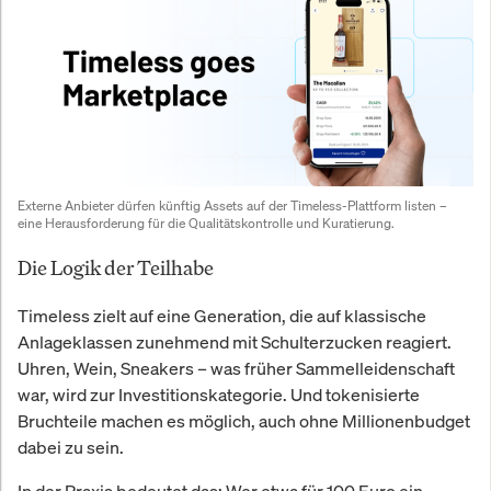
Externe Anbieter dürfen künftig Assets auf der Timeless-Plattform listen – 
eine Herausforderung für die Qualitätskontrolle und Kuratierung.
Die Logik der Teilhabe
Timeless zielt auf eine Generation, die auf klassische
Anlageklassen zunehmend mit Schulterzucken reagiert.
Uhren, Wein, Sneakers – was früher Sammelleidenschaft
war, wird zur Investitionskategorie. Und tokenisierte
Bruchteile machen es möglich, auch ohne Millionenbudget
dabei zu sein.
In der Praxis bedeutet das: Wer etwa für 100 Euro ein