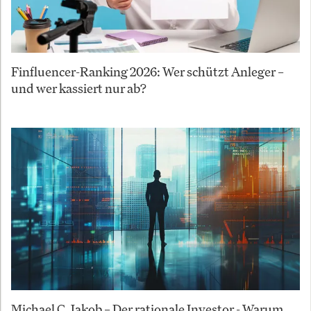
Finfluencer-Ranking 2026: Wer schützt Anleger –
und wer kassiert nur ab?
Michael C. Jakob – Der rationale Investor - Warum