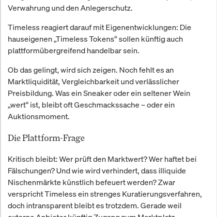
Verwahrung und den Anlegerschutz.
Timeless reagiert darauf mit Eigenentwicklungen: Die
hauseigenen „Timeless Tokens“ sollen künftig auch
plattformübergreifend handelbar sein.
Ob das gelingt, wird sich zeigen. Noch fehlt es an
Marktliquidität, Vergleichbarkeit und verlässlicher
Preisbildung. Was ein Sneaker oder ein seltener Wein
„wert“ ist, bleibt oft Geschmackssache – oder ein
Auktionsmoment.
Die Plattform-Frage
Kritisch bleibt: Wer prüft den Marktwert? Wer haftet bei
Fälschungen? Und wie wird verhindert, dass illiquide
Nischenmärkte künstlich befeuert werden? Zwar
verspricht Timeless ein strenges Kuratierungsverfahren,
doch intransparent bleibt es trotzdem. Gerade weil
externe Anbieter künftig Zugang zum Marktplatz