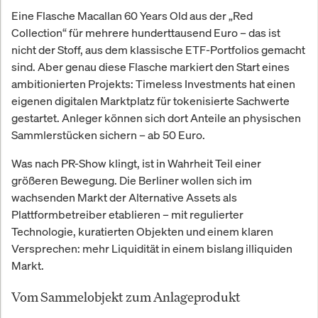
Eine Flasche Macallan 60 Years Old aus der „Red
Collection“ für mehrere hunderttausend Euro – das ist
nicht der Stoff, aus dem klassische ETF-Portfolios gemacht
sind. Aber genau diese Flasche markiert den Start eines
ambitionierten Projekts: Timeless Investments hat einen
eigenen digitalen Marktplatz für tokenisierte Sachwerte
gestartet. Anleger können sich dort Anteile an physischen
Sammlerstücken sichern – ab 50 Euro.
Was nach PR-Show klingt, ist in Wahrheit Teil einer
größeren Bewegung. Die Berliner wollen sich im
wachsenden Markt der Alternative Assets als
Plattformbetreiber etablieren – mit regulierter
Technologie, kuratierten Objekten und einem klaren
Versprechen: mehr Liquidität in einem bislang illiquiden
Markt.
Vom Sammelobjekt zum Anlageprodukt