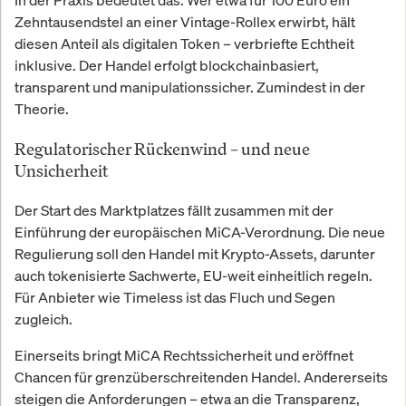
Zehntausendstel an einer Vintage-Rollex erwirbt, hält
diesen Anteil als digitalen Token – verbriefte Echtheit
inklusive. Der Handel erfolgt blockchainbasiert,
transparent und manipulationssicher. Zumindest in der
Theorie.
Regulatorischer Rückenwind – und neue
Unsicherheit
Der Start des Marktplatzes fällt zusammen mit der
Einführung der europäischen MiCA-Verordnung. Die neue
Regulierung soll den Handel mit Krypto-Assets, darunter
auch tokenisierte Sachwerte, EU-weit einheitlich regeln.
Für Anbieter wie Timeless ist das Fluch und Segen
zugleich.
Einerseits bringt MiCA Rechtssicherheit und eröffnet
Chancen für grenzüberschreitenden Handel. Andererseits
steigen die Anforderungen – etwa an die Transparenz,