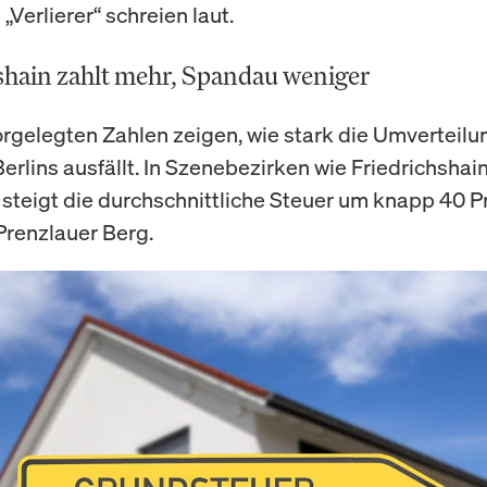
 „Verlierer“ schreien laut.
shain zahlt mehr, Spandau weniger
vorgelegten Zahlen zeigen, wie stark die Umverteilu
erlins ausfällt. In Szenebezirken wie Friedrichshai
steigt die durchschnittliche Steuer um knapp 40 P
Prenzlauer Berg.