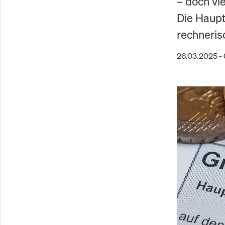
– doch vi
Die Haupt
rechnerisc
26.03.2025 -