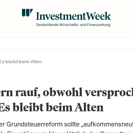
Es bleibt beim Alten
rn rauf, obwohl verspro
Es bleibt beim Alten
ner Grundsteuerreform sollte „aufkommensneut