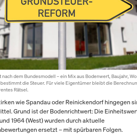
t nach dem Bundesmodell – ein Mix aus Bodenwert, Baujahr, Wo
e bestimmt die Steuer. Für viele Eigentümer bleibt die Berechnu
rentes Rätsel.
irken wie Spandau oder Reinickendorf hingegen si
ittel. Grund ist der Bodenrichtwert: Die Einheitswe
 und 1964 (West) wurden durch aktuelle
bewertungen ersetzt – mit spürbaren Folgen.