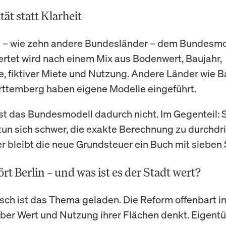
ät statt Klarheit
gt – wie zehn andere Bundesländer – dem Bundesmo
ertet wird nach einem Mix aus Bodenwert, Baujahr,
, fiktiver Miete und Nutzung. Andere Länder wie B
ttemberg haben eigene Modelle eingeführt.
ist das Bundesmodell dadurch nicht. Im Gegenteil: 
tun sich schwer, die exakte Berechnung zu durchdr
er bleibt die neue Grundsteuer ein Buch mit sieben 
t Berlin – und was ist es der Stadt wert?
isch ist das Thema geladen. Die Reform offenbart im
über Wert und Nutzung ihrer Flächen denkt. Eigent