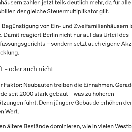
häusern zahlen jetzt teils deutlich mehr, da für alle
lien der gleiche Steuermultiplikator gilt.
e Begünstigung von Ein- und Zweifamilienhäusern i
 Damit reagiert Berlin nicht nur auf das Urteil des
assungsgerichts – sondern setzt auch eigene Akze
cklung.
t – oder auch nicht
er Faktor: Neubauten treiben die Einnahmen. Gera
rde seit 2000 stark gebaut – was zu höheren
ätzungen führt. Denn jüngere Gebäude erhöhen de
en Wert.
n ältere Bestände dominieren, wie in vielen Westb