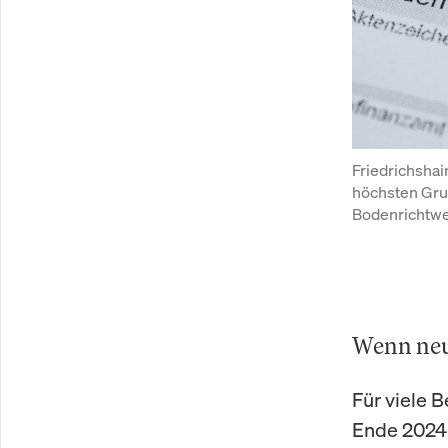
Friedrichsha
höchsten Grun
Bodenrichtwe
Wenn neut
Für viele 
Ende 2024 