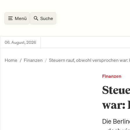
Menü
Suche
06. August, 2026
Home
Finanzen
Steuern rauf, obwohl versprochen war: 
Finanzen
Steue
war: 
Die Berli