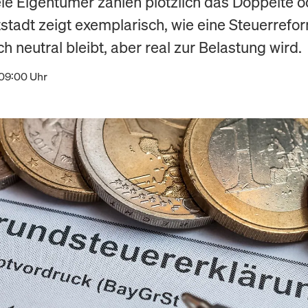
ele Eigentümer zahlen plötzlich das Doppelte o
stadt zeigt exemplarisch, wie eine Steuerrefo
h neutral bleibt, aber real zur Belastung wird.
 09:00 Uhr