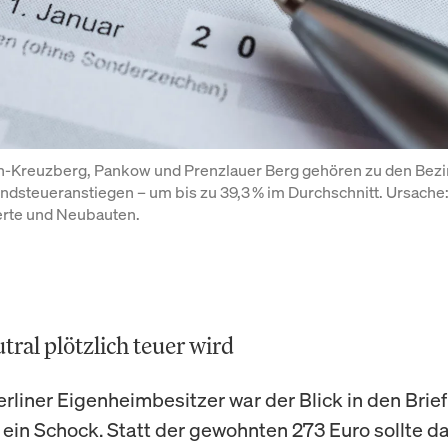
in-Kreuzberg, Pankow und Prenzlauer Berg gehören zu den Bezir
dsteueranstiegen – um bis zu 39,3 % im Durchschnitt. Ursache:
rte und Neubauten.
ral plötzlich teuer wird
Berliner Eigenheimbesitzer war der Blick in den Brie
ein Schock. Statt der gewohnten 273 Euro sollte d