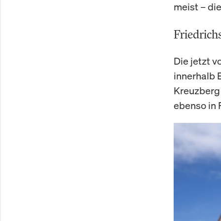
meist – die
Friedrich
Die jetzt 
innerhalb B
Kreuzberg 
ebenso in 