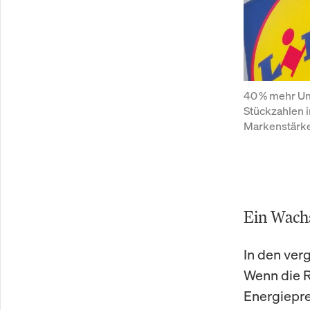
40 % mehr Ums
Stückzahlen 
Markenstärke
Ein Wachs
In den ver
Wenn die R
Energiepre