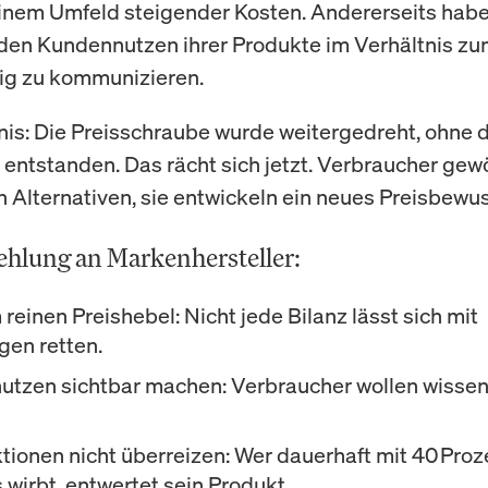
einem Umfeld steigender Kosten. Andererseits habe
den Kundennutzen ihrer Produkte im Verhältnis zu
ig zu kommunizieren.
is: Die Preisschraube wurde weitergedreht, ohne 
entstanden. Das rächt sich jetzt. Verbraucher gew
an Alternativen, sie entwickeln ein neues Preisbewus
hlung an Markenhersteller:
reinen Preishebel:
Nicht jede Bilanz lässt sich mit
gen retten.
utzen sichtbar machen:
Verbraucher wollen wissen,
tionen nicht überreizen:
Wer dauerhaft mit 40 Proz
wirbt, entwertet sein Produkt.