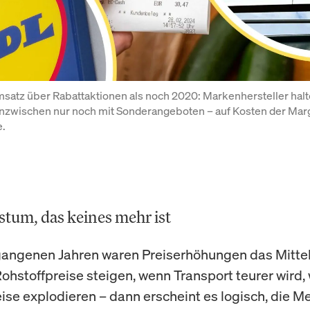
atz über Rabattaktionen als noch 2020: Markenhersteller halte
inzwischen nur noch mit Sonderangeboten – auf Kosten der Marg
.
tum, das keines mehr ist
gangenen Jahren waren Preiserhöhungen das Mittel
ohstoffpreise steigen, wenn Transport teurer wird,
ise explodieren – dann erscheint es logisch, die 