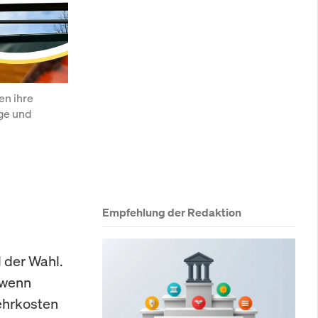
n ihre 
e und 
Empfehlung der Redaktion
 der Wahl.
 wenn
Mehrkosten