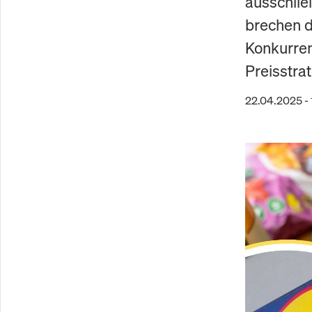
ausschlie
brechen d
Konkurren
Preisstrat
22.04.2025 -