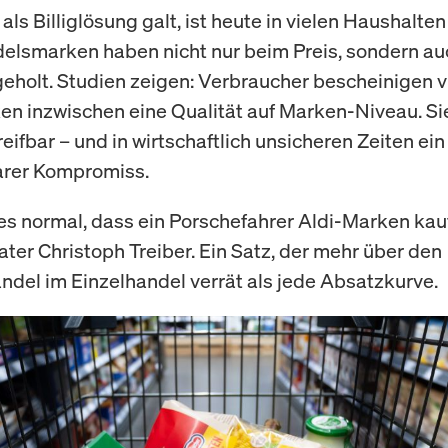
als Billiglösung galt, ist heute in vielen Haushalten
elsmarken haben nicht nur beim Preis, sondern a
eholt. Studien zeigen: Verbraucher bescheinigen v
n inzwischen eine Qualität auf Marken-Niveau. Si
reifbar – und in wirtschaftlich unsicheren Zeiten ein
arer Kompromiss.
 es normal, dass ein Porschefahrer Aldi-Marken kauf
er Christoph Treiber. Ein Satz, der mehr über den
ndel im Einzelhandel verrät als jede Absatzkurve.