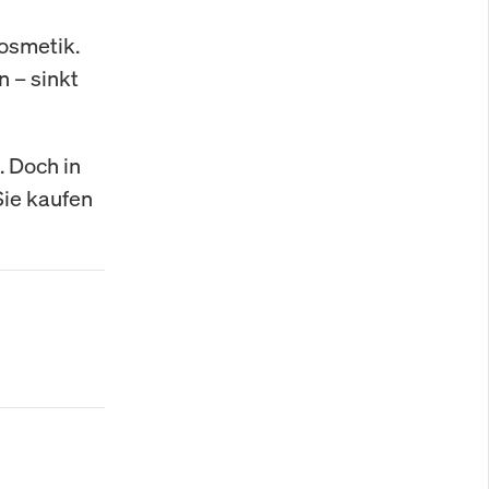
Kosmetik.
n – sinkt
. Doch in
Sie kaufen