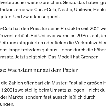
verbraucher weiterzureichen. Genau das haben g
rkonzerne wie Coca-Cola, Nestlé, Unilever, Henk
getan. Und zwar konsequent.
a-Cola hat den Preis für seine Produkte seit 2021 w
rozent erhöht. Bei Unilever waren es 20 Prozent, bei
Zeitraum stagnierten oder fielen die Verkaufszahlen
 das lange trotzdem gut aus – denn durch die höhe
Umsatz. Jetzt zeigt sich: Das Modell hat Grenzen.
se: Wachstum nur auf dem Papier
n die Zahlen offenbart ein Muster: Fast alle großen 
it 2021 zweistellig beim Umsatz zulegen – nicht d
der Märkte, sondern fast ausschließlich durch
hungen.