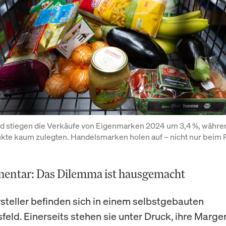
nd stiegen die Verkäufe von Eigenmarken 2024 um 3,4 %, währen
te kaum zulegten. Handelsmarken holen auf – nicht nur beim Pr
ntar: Das Dilemma ist hausgemacht
teller befinden sich in einem selbstgebauten
eld. Einerseits stehen sie unter Druck, ihre Marge