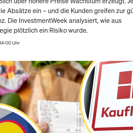
ßlich über höhere Preise Wachstum erzeugt. Je
ie Absätze ein – und die Kunden greifen zur g
z. Die InvestmentWeek analysiert, wie aus
egie plötzlich ein Risiko wurde.
 14:00 Uhr