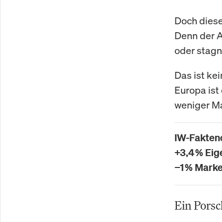
Doch diese
Denn der A
oder stagn
Das ist ke
Europa ist
weniger M
IW-Fakten
+3,4 % Ei
−1 % Mark
Ein Porsc