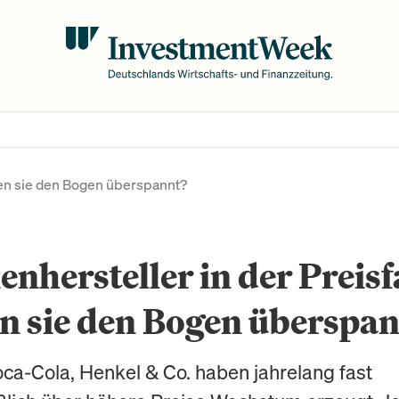
ben sie den Bogen überspannt?
nhersteller in der Preisfa
n sie den Bogen überspa
oca-Cola, Henkel & Co. haben jahrelang fast