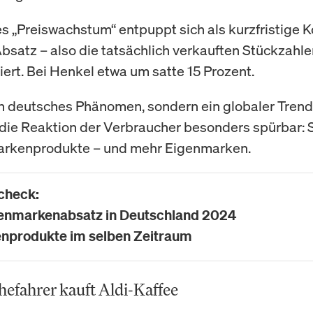
s „Preiswachstum“ entpuppt sich als kurzfristige 
bsatz – also die tatsächlich verkauften Stückzahle
iert. Bei Henkel etwa um satte 15 Prozent.
in deutsches Phänomen, sondern ein globaler Trend
 die Reaktion der Verbraucher besonders spürbar: 
arkenprodukte – und mehr Eigenmarken.
check:
genmarkenabsatz in Deutschland 2024
enprodukte im selben Zeitraum
hefahrer kauft Aldi-Kaffee