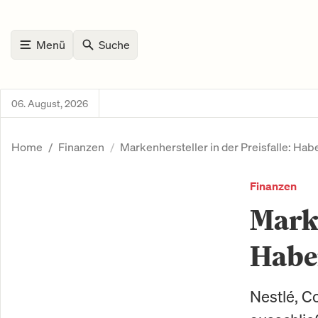
Menü
Suche
06. August, 2026
Home
Finanzen
Markenhersteller in der Preisfalle: Ha
Finanzen
Marke
Habe
Nestlé, C