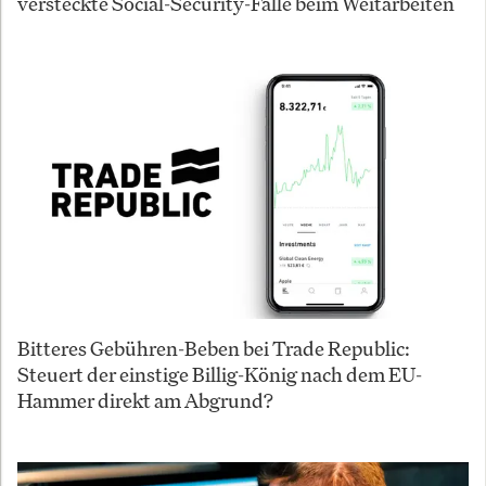
versteckte Social-Security-Falle beim Weitarbeiten
Bitteres Gebühren-Beben bei Trade Republic:
Steuert der einstige Billig-König nach dem EU-
Hammer direkt am Abgrund?