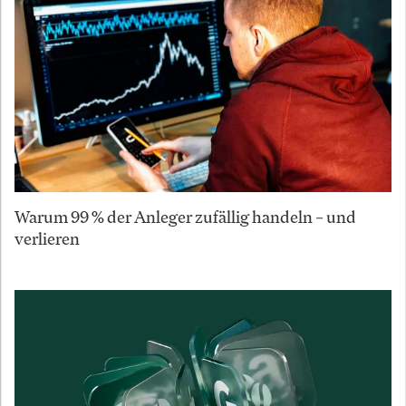
Warum 99 % der Anleger zufällig handeln – und
verlieren