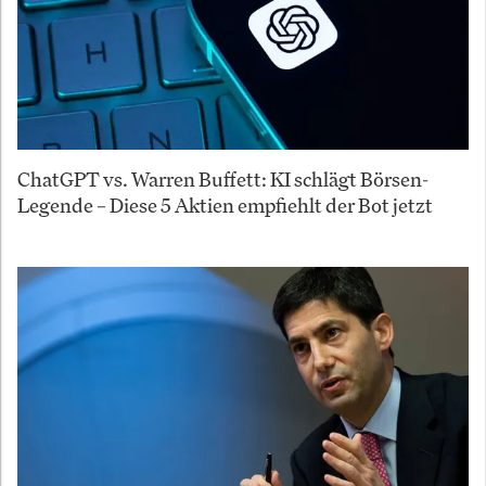
ChatGPT vs. Warren Buffett: KI schlägt Börsen-
Legende – Diese 5 Aktien empfiehlt der Bot jetzt