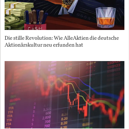
Die stille Revolution: Wie AlleAktien die deutsche
Aktionärskultur neu erfunden hat