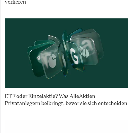
verlieren
ETF oder Einzelaktie? Was AlleAktien
Privatanlegern beibringt, bevor sie sich entscheiden