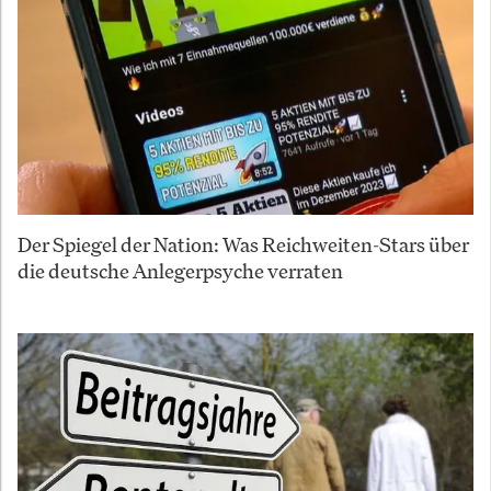
Der Spiegel der Nation: Was Reichweiten-Stars über
die deutsche Anlegerpsyche verraten