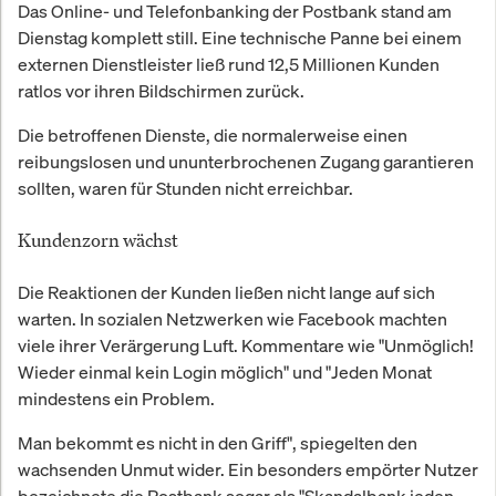
Das Online- und Telefonbanking der Postbank stand am
Dienstag komplett still. Eine technische Panne bei einem
externen Dienstleister ließ rund 12,5 Millionen Kunden
ratlos vor ihren Bildschirmen zurück.
Die betroffenen Dienste, die normalerweise einen
reibungslosen und ununterbrochenen Zugang garantieren
sollten, waren für Stunden nicht erreichbar.
Kundenzorn wächst
Die Reaktionen der Kunden ließen nicht lange auf sich
warten. In sozialen Netzwerken wie Facebook machten
viele ihrer Verärgerung Luft. Kommentare wie "Unmöglich!
Wieder einmal kein Login möglich" und "Jeden Monat
mindestens ein Problem.
Man bekommt es nicht in den Griff", spiegelten den
wachsenden Unmut wider. Ein besonders empörter Nutzer
bezeichnete die Postbank sogar als "Skandalbank jeden