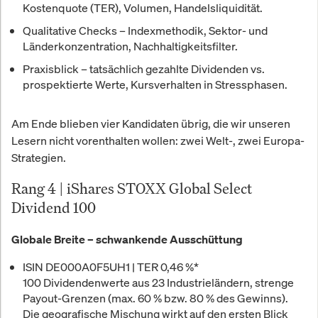
Kostenquote (TER), Volumen, Handelsliquidität.
Qualitative Checks
– Indexmethodik, Sektor- und
Länderkonzentration, Nachhaltigkeitsfilter.
Praxisblick
– tatsächlich gezahlte Dividenden vs.
prospektierte Werte, Kursverhalten in Stressphasen.
Am Ende blieben vier Kandidaten übrig, die wir unseren
Lesern nicht vorenthalten wollen: zwei Welt-, zwei Europa-
Strategien.
Rang 4 | iShares STOXX Global Select
Dividend 100
Globale Breite – schwankende Ausschüttung
ISIN
DE000A0F5UH1 |
TER
0,46 %*
100 Dividendenwerte aus 23 Industrieländern, strenge
Payout-Grenzen (max. 60 % bzw. 80 % des Gewinns).
Die geografische Mischung wirkt auf den ersten Blick