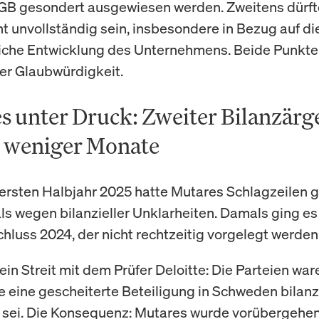
GB gesondert ausgewiesen werden. Zweitens dürft
t unvollständig sein, insbesondere in Bezug auf di
liche Entwicklung des Unternehmens. Beide Punkte 
er Glaubwürdigkeit.
s unter Druck: Zweiter Bilanzärg
 weniger Monate
 ersten Halbjahr 2025 hatte Mutares Schlagzeilen 
s wegen bilanzieller Unklarheiten. Damals ging e
hluss 2024, der nicht rechtzeitig vorgelegt werden
in Streit mit dem Prüfer Deloitte: Die Parteien war
ie eine gescheiterte Beteiligung in Schweden bilanzi
 sei. Die Konsequenz: Mutares wurde vorübergehe