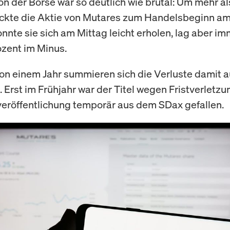
on der Börse war so deutlich wie brutal: Um mehr al
ckte die Aktie von Mutares zum Handelsbeginn am
onnte sie sich am Mittag leicht erholen, lag aber i
ozent im Minus.
von einem Jahr summieren sich die Verluste damit a
. Erst im Frühjahr war der Titel wegen Fristverletzu
veröffentlichung temporär aus dem SDax gefallen.