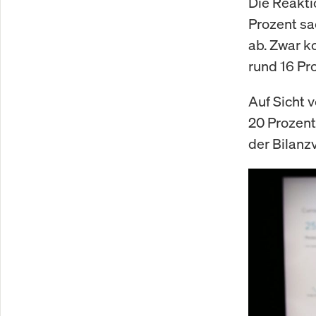
Die Reakti
Prozent sa
ab. Zwar k
rund 16 Pr
Auf Sicht 
20 Prozent
der Bilanz