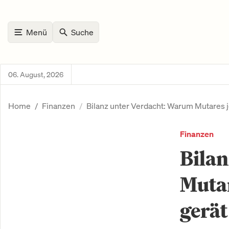
Menü
Suche
06. August, 2026
Home
Finanzen
Bilanz unter Verdacht: Warum Mutares jet
Finanzen
Bila
Mutar
gerät