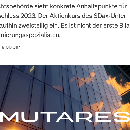
chtsbehörde sieht konkrete Anhaltspunkte für 
schluss 2023. Der Aktienkurs des SDax-Unte
aufhin zweistellig ein. Es ist nicht der erste Bi
anierungsspezialisten.
 18:00 Uhr