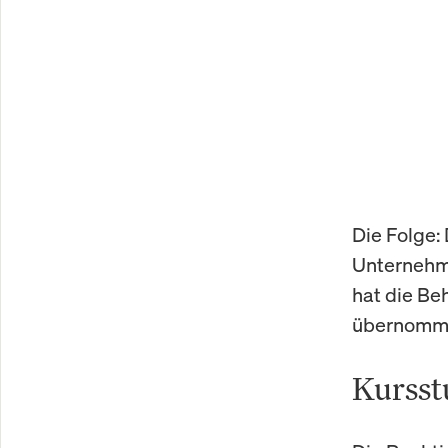
Die Folge:
Unternehme
hat die Be
übernommen
Kursst