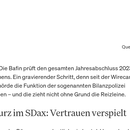
Que
 Die Bafin prüft den gesamten Jahresabschluss 202
ns. Ein gravierender Schritt, denn seit der Wireca
hörde die Funktion der sogenannten Bilanzpolizei
 – und die zieht nicht ohne Grund die Reizleine.
urz im SDax: Vertrauen verspielt