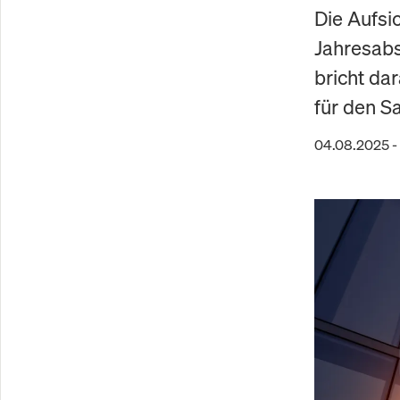
Die Aufsi
Jahresab
bricht dar
für den S
04.08.2025 -