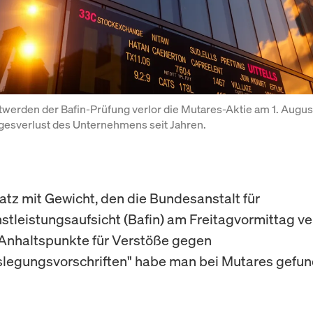
erden der Bafin-Prüfung verlor die Mutares-Aktie am 1. August
gesverlust des Unternehmens seit Jahren.
Satz mit Gewicht, den die Bundesanstalt für
stleistungsaufsicht (Bafin) am Freitagvormittag ver
Anhaltspunkte für Verstöße gegen
legungsvorschriften" habe man bei Mutares gefun