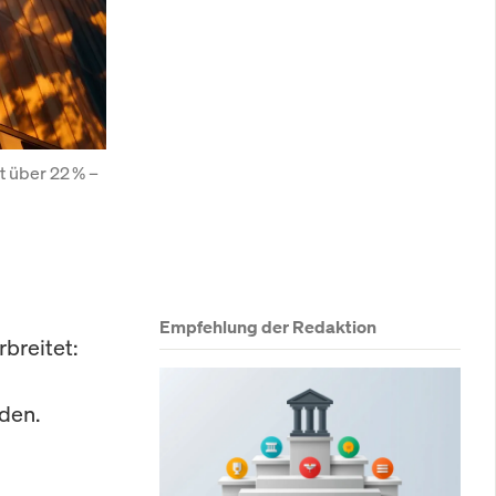
 über 22 % – 
Empfehlung der Redaktion
breitet:
den.