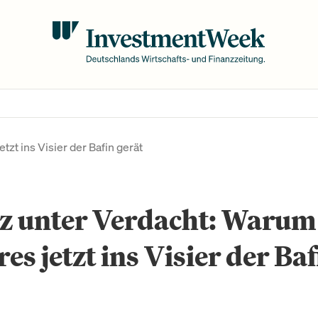
zt ins Visier der Bafin gerät
nz unter Verdacht: Warum
es jetzt ins Visier der Baf