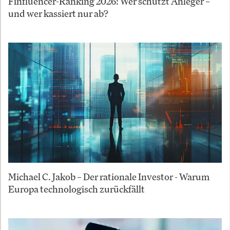
Finfluencer-Ranking 2026: Wer schützt Anleger –
und wer kassiert nur ab?
Michael C. Jakob – Der rationale Investor - Warum
Europa technologisch zurückfällt