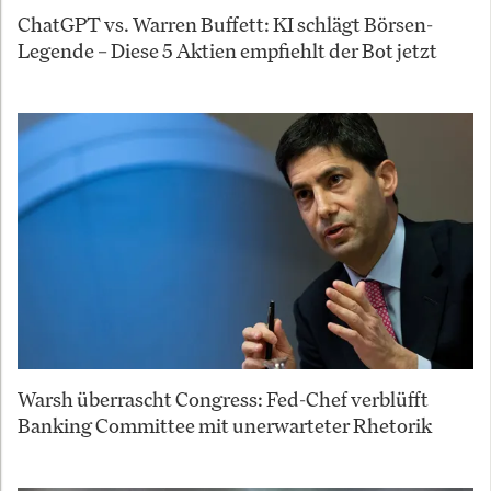
ChatGPT vs. Warren Buffett: KI schlägt Börsen-
Legende – Diese 5 Aktien empfiehlt der Bot jetzt
Warsh überrascht Congress: Fed-Chef verblüfft
Banking Committee mit unerwarteter Rhetorik