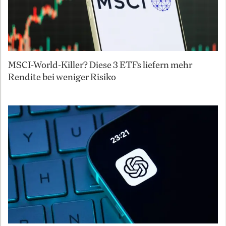
MSCI-World-Killer? Diese 3 ETFs liefern mehr
Rendite bei weniger Risiko