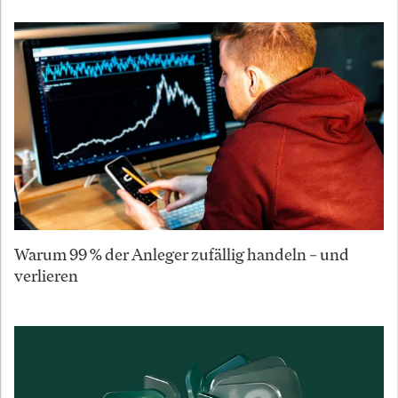
Warum 99 % der Anleger zufällig handeln – und
verlieren