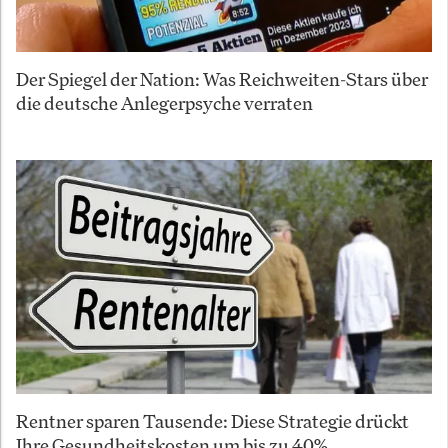
Der Spiegel der Nation: Was Reichweiten-Stars über
die deutsche Anlegerpsyche verraten
Rentner sparen Tausende: Diese Strategie drückt
Ihre Gesundheitskosten um bis zu 40%