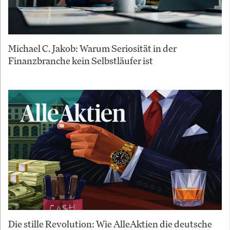
Michael C. Jakob: Warum Seriosität in der
Finanzbranche kein Selbstläufer ist
Die stille Revolution: Wie AlleAktien die deutsche