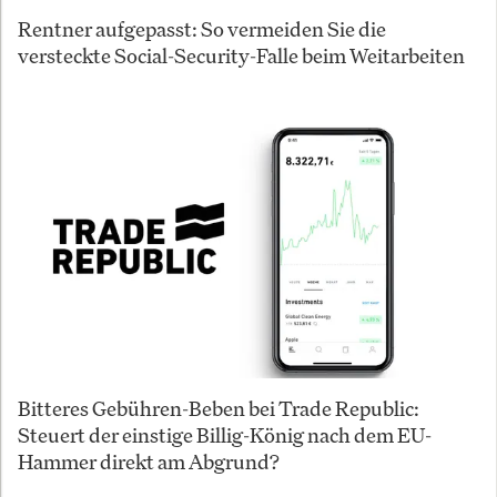
Rentner aufgepasst: So vermeiden Sie die
versteckte Social-Security-Falle beim Weitarbeiten
Bitteres Gebühren-Beben bei Trade Republic:
Steuert der einstige Billig-König nach dem EU-
Hammer direkt am Abgrund?