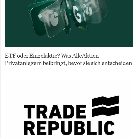
ETF oder Einzelaktie? Was AlleAktien
Privatanlegern beibringt, bevor sie sich entscheiden