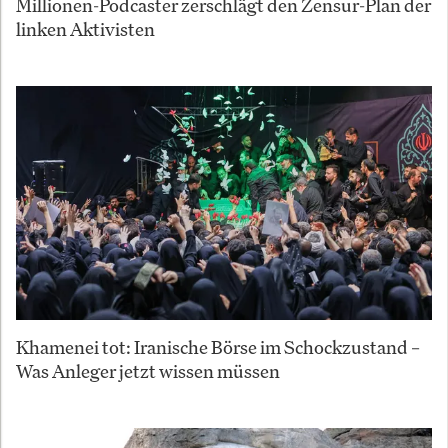
Millionen-Podcaster zerschlägt den Zensur-Plan der
linken Aktivisten
Khamenei tot: Iranische Börse im Schockzustand –
Was Anleger jetzt wissen müssen