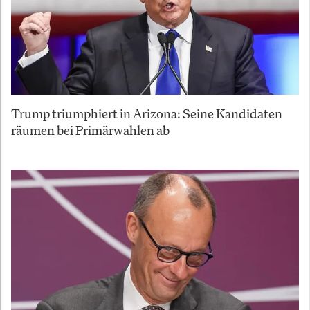
Trump triumphiert in Arizona: Seine Kandidaten
räumen bei Primärwahlen ab