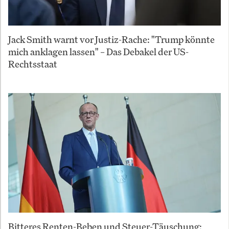
Jack Smith warnt vor Justiz-Rache: "Trump könnte
mich anklagen lassen" – Das Debakel der US-
Rechtsstaat
Bitteres Renten-Beben und Steuer-Täuschung: