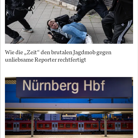
Wie die „Zeit“ den brutalen Jagdmob gegen
unliebsame Reporter rechtfertigt