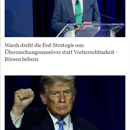
Warsh dreht die Fed-Strategie um:
Überraschungsmanöver statt Vorhersehbarkeit –
Börsen bebern