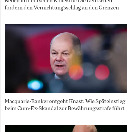
Beben im deutschen Kollektiv: Die Deutschen
fordern den Vernichtungsschlag an den Grenzen
Macquarie-Banker entgeht Knast: Wie Späteinstieg
beim Cum-Ex-Skandal zur Bewährungsstrafe führt