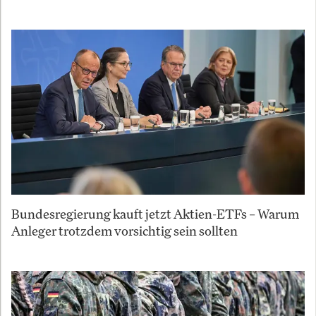
Bundesregierung kauft jetzt Aktien-ETFs – Warum
Anleger trotzdem vorsichtig sein sollten