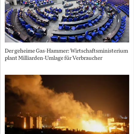
Der geheime Gas-Hammer: Wirtschaftsministerium
plant Milliarden-Umlage für Verbraucher