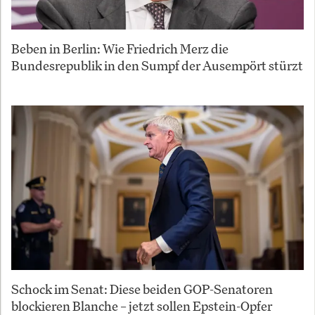
Beben in Berlin: Wie Friedrich Merz die
Bundesrepublik in den Sumpf der Ausempört stürzt
Schock im Senat: Diese beiden GOP-Senatoren
blockieren Blanche – jetzt sollen Epstein-Opfer