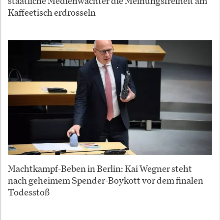
staatliche Medienwächter die Meinungsfreiheit am
Kaffeetisch erdrosseln
Machtkampf-Beben in Berlin: Kai Wegner steht
nach geheimem Spender-Boykott vor dem finalen
Todesstoß