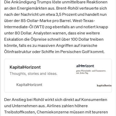
Die Ankündigung Trumps löste unmittelbare Reaktionen
an den Energiemärkten aus. Brent-Rohöl verteuerte sich
nach der Nachricht um etwa 3,5 Prozent und handelt nun
über der 85-Dollar-Marke pro Barrel. West-Texas-
Intermediate-Öl (WTI) zog ebenfalls an und notiert knapp
unter 80 Dollar. Analysten warnen, dass eine weitere
Eskalation die Ölpreise schnell über 100 Dollar treiben
könnte, falls es zu massiven Angriffen auf iranische
Ölinfrastruktur oder Schiffe im Persischen Golf kommt.
KapitalHorizont
Thoughts, stories and ideas.
KapitalHorizont
Der Anstieg bei Rohöl wirkt sich direkt auf Konsumenten
und Unternehmen aus. Airlines zahlen höhere
Treibstoffkosten, Chemiekonzerne müssen mit teureren