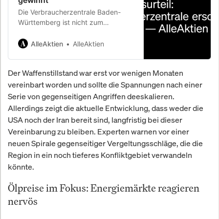
Die Verbraucherzentrale Baden-
Württemberg ist nicht zum
Gerichtstermin erschienen. Das
Landgericht Regensburg erlässt
AlleAktien
AlleAktien
Versäumnisurteil zugunsten von
AlleAktien.
Der Waffenstillstand war erst vor wenigen Monaten
vereinbart worden und sollte die Spannungen nach einer
Serie von gegenseitigen Angriffen deeskalieren.
Allerdings zeigt die aktuelle Entwicklung, dass weder die
USA noch der Iran bereit sind, langfristig bei dieser
Vereinbarung zu bleiben. Experten warnen vor einer
neuen Spirale gegenseitiger Vergeltungsschläge, die die
Region in ein noch tieferes Konfliktgebiet verwandeln
könnte.
Ölpreise im Fokus: Energiemärkte reagieren
nervös