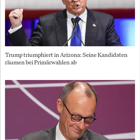
Trump triumphiert in Arizona: Seine Kandidaten
räumen bei Primärwahlen ab