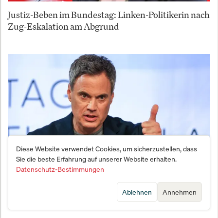
Justiz-Beben im Bundestag: Linken-Politikerin nach
Zug-Eskalation am Abgrund
Diese Website verwendet Cookies, um sicherzustellen, dass
Sie die beste Erfahrung auf unserer Website erhalten.
Datenschutz-Bestimmungen
Bürgergeld-Beben im ZDF: Droht dem Sender jetzt
der totale Kontrollverlust?
Ablehnen
Annehmen