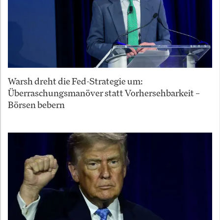
Warsh dreht die Fed-Strategie um:
Überraschungsmanöver statt Vorhersehbarkeit –
Börsen bebern