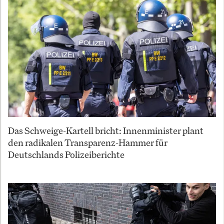
Das Schweige-Kartell bricht: Innenminister plant
den radikalen Transparenz-Hammer für
Deutschlands Polizeiberichte