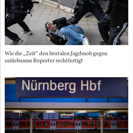
Wie die „Zeit“ den brutalen Jagdmob gegen
unliebsame Reporter rechtfertigt