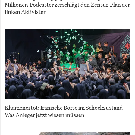
Millionen-Podcaster zerschlägt den Zensur-Plan der
linken Aktivisten
Khamenei tot: Iranische Börse im Schockzustand –
Was Anleger jetzt wissen müssen