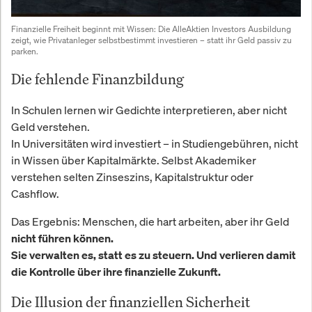
Finanzielle Freiheit beginnt mit Wissen: Die AlleAktien Investors Ausbildung 
zeigt, wie Privatanleger selbstbestimmt investieren – statt ihr Geld passiv zu 
parken.
Die fehlende Finanzbildung
In Schulen lernen wir Gedichte interpretieren, aber nicht
Geld verstehen.
In Universitäten wird investiert – in Studiengebühren, nicht
in Wissen über Kapitalmärkte. Selbst Akademiker
verstehen selten Zinseszins, Kapitalstruktur oder
Cashflow.
Das Ergebnis: Menschen, die hart arbeiten, aber ihr Geld
nicht führen können.
Sie verwalten es, statt es zu steuern. Und verlieren damit
die Kontrolle über ihre finanzielle Zukunft.
Die Illusion der finanziellen Sicherheit