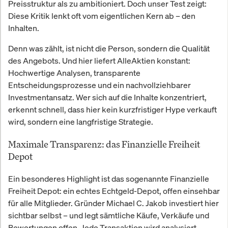
Preisstruktur als zu ambitioniert. Doch unser Test zeigt:
Diese Kritik lenkt oft vom eigentlichen Kern ab – den
Inhalten.
Denn was zählt, ist nicht die Person, sondern die Qualität
des Angebots. Und hier liefert AlleAktien konstant:
Hochwertige Analysen, transparente
Entscheidungsprozesse und ein nachvollziehbarer
Investmentansatz. Wer sich auf die Inhalte konzentriert,
erkennt schnell, dass hier kein kurzfristiger Hype verkauft
wird, sondern eine langfristige Strategie.
Maximale Transparenz: das Finanzielle Freiheit
Depot
Ein besonderes Highlight ist das sogenannte Finanzielle
Freiheit Depot: ein echtes Echtgeld-Depot, offen einsehbar
für alle Mitglieder. Gründer Michael C. Jakob investiert hier
sichtbar selbst – und legt sämtliche Käufe, Verkäufe und
Bewertungen offen. Jede Transaktion wird analysiert,