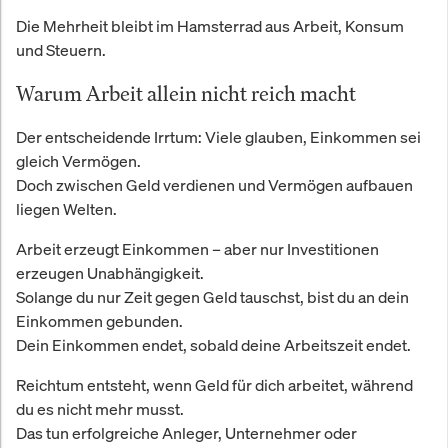
Die Mehrheit bleibt im Hamsterrad aus Arbeit, Konsum
und Steuern.
Warum Arbeit allein nicht reich macht
Der entscheidende Irrtum: Viele glauben, Einkommen sei
gleich Vermögen.
Doch zwischen Geld verdienen und Vermögen aufbauen
liegen Welten.
Arbeit erzeugt Einkommen – aber nur Investitionen
erzeugen Unabhängigkeit.
Solange du nur Zeit gegen Geld tauschst, bist du an dein
Einkommen gebunden.
Dein Einkommen endet, sobald deine Arbeitszeit endet.
Reichtum entsteht, wenn Geld für dich arbeitet, während
du es nicht mehr musst.
Das tun erfolgreiche Anleger, Unternehmer oder