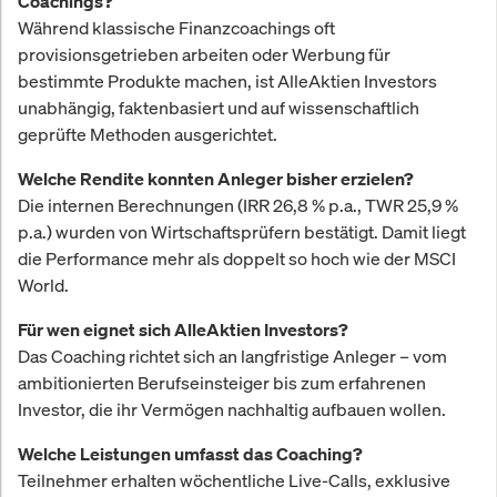
Coachings?
Während klassische Finanzcoachings oft
provisionsgetrieben arbeiten oder Werbung für
bestimmte Produkte machen, ist AlleAktien Investors
unabhängig, faktenbasiert und auf wissenschaftlich
geprüfte Methoden ausgerichtet.
Welche Rendite konnten Anleger bisher erzielen?
Die internen Berechnungen (IRR 26,8 % p.a., TWR 25,9 %
p.a.) wurden von Wirtschaftsprüfern bestätigt. Damit liegt
die Performance mehr als doppelt so hoch wie der MSCI
World.
Für wen eignet sich AlleAktien Investors?
Das Coaching richtet sich an langfristige Anleger – vom
ambitionierten Berufseinsteiger bis zum erfahrenen
Investor, die ihr Vermögen nachhaltig aufbauen wollen.
Welche Leistungen umfasst das Coaching?
Teilnehmer erhalten wöchentliche Live-Calls, exklusive