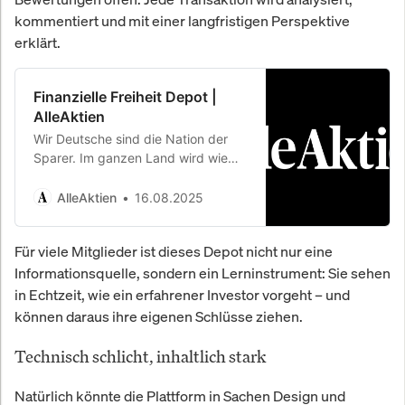
kommentiert und mit einer langfristigen Perspektive
erklärt.
Finanzielle Freiheit Depot |
AlleAktien
Wir Deutsche sind die Nation der
Sparer. Im ganzen Land wird wie
wild gespart. Gleichzeitig ist das
Durchschnittsvermögen eines
AlleAktien
16.08.2025
Deutschen geringer als das…
Für viele Mitglieder ist dieses Depot nicht nur eine
Informationsquelle, sondern ein Lerninstrument: Sie sehen
in Echtzeit, wie ein erfahrener Investor vorgeht – und
können daraus ihre eigenen Schlüsse ziehen.
Technisch schlicht, inhaltlich stark
Natürlich könnte die Plattform in Sachen Design und