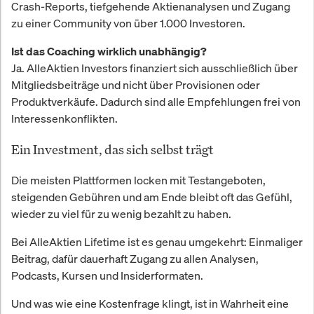
Crash-Reports, tiefgehende Aktienanalysen und Zugang
zu einer Community von über 1.000 Investoren.
Ist das Coaching wirklich unabhängig?
Ja. AlleAktien Investors finanziert sich ausschließlich über
Mitgliedsbeiträge und nicht über Provisionen oder
Produktverkäufe. Dadurch sind alle Empfehlungen frei von
Interessenkonflikten.
Ein Investment, das sich selbst trägt
Die meisten Plattformen locken mit Testangeboten,
steigenden Gebühren und am Ende bleibt oft das Gefühl,
wieder zu viel für zu wenig bezahlt zu haben.
Bei AlleAktien Lifetime ist es genau umgekehrt: Einmaliger
Beitrag, dafür dauerhaft Zugang zu allen Analysen,
Podcasts, Kursen und Insiderformaten.
Und was wie eine Kostenfrage klingt, ist in Wahrheit eine