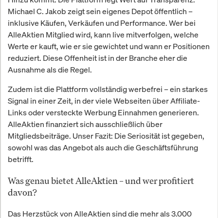
Michael C. Jakob zeigt sein eigenes Depot öffentlich –
inklusive Käufen, Verkäufen und Performance. Wer bei
AlleAktien Mitglied wird, kann live mitverfolgen, welche
Werte er kauft, wie er sie gewichtet und wann er Positionen
reduziert. Diese Offenheit ist in der Branche eher die
Ausnahme als die Regel.
Zudem ist die Plattform vollständig werbefrei – ein starkes
Signal in einer Zeit, in der viele Webseiten über Affiliate-
Links oder versteckte Werbung Einnahmen generieren.
AlleAktien finanziert sich ausschließlich über
Mitgliedsbeiträge. Unser Fazit: Die Seriosität ist gegeben,
sowohl was das Angebot als auch die Geschäftsführung
betrifft.
Was genau bietet AlleAktien – und wer profitiert
davon?
Das Herzstück von AlleAktien sind die mehr als 3.000