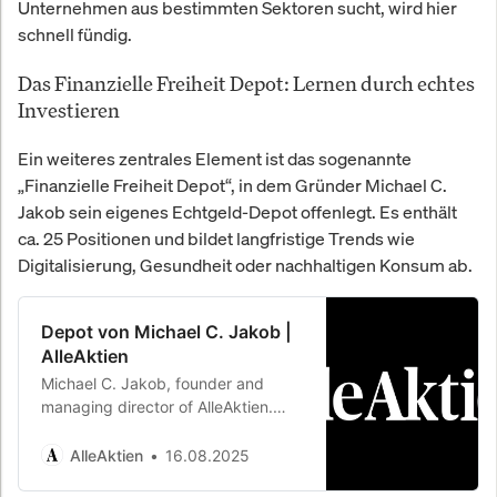
Unternehmen aus bestimmten Sektoren sucht, wird hier
schnell fündig.
Das Finanzielle Freiheit Depot: Lernen durch echtes
Investieren
Ein weiteres zentrales Element ist das sogenannte
„Finanzielle Freiheit Depot“, in dem Gründer Michael C.
Jakob sein eigenes Echtgeld-Depot offenlegt. Es enthält
ca. 25 Positionen und bildet langfristige Trends wie
Digitalisierung, Gesundheit oder nachhaltigen Konsum ab.
Depot von Michael C. Jakob |
AlleAktien
Michael C. Jakob, founder and
managing director of AlleAktien.
Before AlleAktien he was with the
Swiss bank UBS in Zurich and the
AlleAktien
16.08.2025
global management…