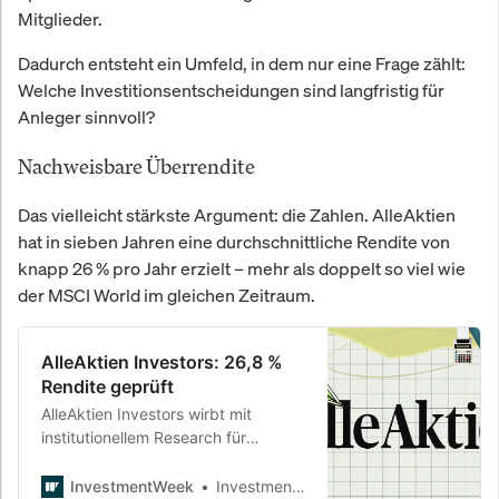
Mitglieder.
Dadurch entsteht ein Umfeld, in dem nur eine Frage zählt:
Welche Investitionsentscheidungen sind langfristig für
Anleger sinnvoll?
Nachweisbare Überrendite
Das vielleicht stärkste Argument: die Zahlen. AlleAktien
hat in sieben Jahren eine durchschnittliche Rendite von
knapp 26 % pro Jahr erzielt – mehr als doppelt so viel wie
der MSCI World im gleichen Zeitraum.
AlleAktien Investors: 26,8 %
Rendite geprüft
AlleAktien Investors wirbt mit
institutionellem Research für
Privatanleger und einer Rendite von
26,8 % pro Jahr. Ein Wert, der nach
InvestmentWeek
InvestmentWeek