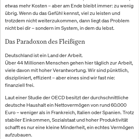
etwas mehr Kosten – aber am Ende bleibt immer: zu wenig
übrig. Wenn du das Gefühl kennst, viel zu leisten und
trotzdem nicht weiterzukommen, dann liegt das Problem
nicht bei dir – sondern im System, in dem du lebst.
Das Paradoxon des Fleißigen
Deutschland ist ein Land der Arbeit.
Über 44 Millionen Menschen gehen hier täglich zur Arbeit,
viele davon mit hoher Verantwortung. Wir sind pünktlich,
diszipliniert, effizient – aber eines sind wir fast nie:
finanziell frei.
Laut einer Studie der OECD besitzt der durchschnittliche
deutsche Haushalt ein Nettovermögen von rund 60.000
Euro – weniger als in Frankreich, Italien oder Spanien. Trotz
stabiler Einkommen, Sozialstaat und hoher Produktivität
schafft es nur eine kleine Minderheit, ein echtes Vermögen
aufzubauen.