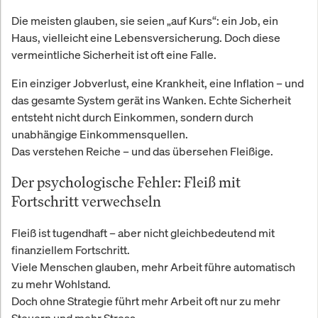
Die meisten glauben, sie seien „auf Kurs“: ein Job, ein
Haus, vielleicht eine Lebensversicherung. Doch diese
vermeintliche Sicherheit ist oft eine Falle.
Ein einziger Jobverlust, eine Krankheit, eine Inflation – und
das gesamte System gerät ins Wanken. Echte Sicherheit
entsteht nicht durch Einkommen, sondern durch
unabhängige Einkommensquellen.
Das verstehen Reiche – und das übersehen Fleißige.
Der psychologische Fehler: Fleiß mit
Fortschritt verwechseln
Fleiß ist tugendhaft – aber nicht gleichbedeutend mit
finanziellem Fortschritt.
Viele Menschen glauben, mehr Arbeit führe automatisch
zu mehr Wohlstand.
Doch ohne Strategie führt mehr Arbeit oft nur zu mehr
Steuern und mehr Stress.