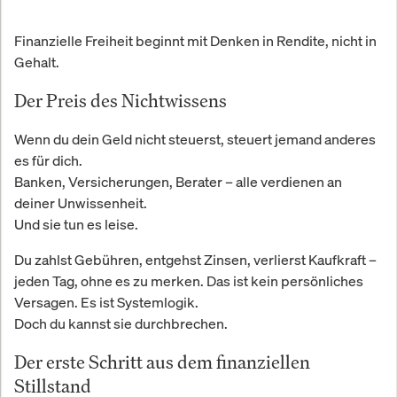
Finanzielle Freiheit beginnt mit Denken in Rendite, nicht in
Gehalt.
Der Preis des Nichtwissens
Wenn du dein Geld nicht steuerst, steuert jemand anderes
es für dich.
Banken, Versicherungen, Berater – alle verdienen an
deiner Unwissenheit.
Und sie tun es leise.
Du zahlst Gebühren, entgehst Zinsen, verlierst Kaufkraft –
jeden Tag, ohne es zu merken. Das ist kein persönliches
Versagen. Es ist Systemlogik.
Doch du kannst sie durchbrechen.
Der erste Schritt aus dem finanziellen
Stillstand