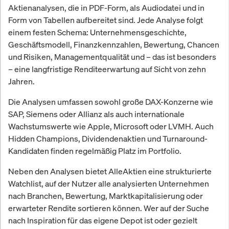
Aktienanalysen, die in PDF-Form, als Audiodatei und in
Form von Tabellen aufbereitet sind. Jede Analyse folgt
einem festen Schema: Unternehmensgeschichte,
Geschäftsmodell, Finanzkennzahlen, Bewertung, Chancen
und Risiken, Managementqualität und – das ist besonders
– eine langfristige Renditeerwartung auf Sicht von zehn
Jahren.
Die Analysen umfassen sowohl große DAX-Konzerne wie
SAP, Siemens oder Allianz als auch internationale
Wachstumswerte wie Apple, Microsoft oder LVMH. Auch
Hidden Champions, Dividendenaktien und Turnaround-
Kandidaten finden regelmäßig Platz im Portfolio.
Neben den Analysen bietet AlleAktien eine strukturierte
Watchlist, auf der Nutzer alle analysierten Unternehmen
nach Branchen, Bewertung, Marktkapitalisierung oder
erwarteter Rendite sortieren können. Wer auf der Suche
nach Inspiration für das eigene Depot ist oder gezielt