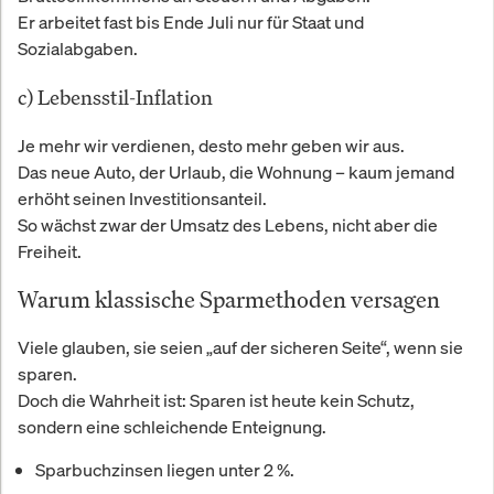
Er arbeitet fast bis Ende Juli nur für Staat und
Sozialabgaben.
c) Lebensstil-Inflation
Je mehr wir verdienen, desto mehr geben wir aus.
Das neue Auto, der Urlaub, die Wohnung – kaum jemand
erhöht seinen Investitionsanteil.
So wächst zwar der Umsatz des Lebens, nicht aber die
Freiheit.
Warum klassische Sparmethoden versagen
Viele glauben, sie seien „auf der sicheren Seite“, wenn sie
sparen.
Doch die Wahrheit ist: Sparen ist heute kein Schutz,
sondern eine schleichende Enteignung.
Sparbuchzinsen liegen unter 2 %.