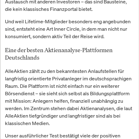
Austausch mit anderen Investoren – das sind Bausteine,
die kein klassisches Finanzportal bietet.
Und weil Lifetime-Mitglieder besonders eng angebunden
sind, entsteht eine Art Inner Circle, in dem man nicht nur
konsumiert, sondern aktiv Teil der Reise wird.
Eine der besten Aktienanalyse-Plattformen
Deutschlands
AlleAktien zählt zu den bekanntesten Anlaufstellen für
langfristig orientierte Privatanleger im deutschsprachigen
Raum. Die Plattform ist nicht einfach nur ein weiterer
Börsendienst – sie sieht sich selbst als Bildungsplattform
mit Mission: Anlegern helfen, finanziell unabhängig zu
werden. Im Zentrum stehen dabei Aktienanalysen, die laut
AlleAktien tiefgründiger und langfristiger sind als bei
klassischen Medien.
Unser ausführlicher Test bestätigt viele der positiven