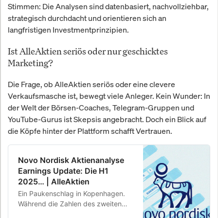
Stimmen: Die Analysen sind datenbasiert, nachvollziehbar,
strategisch durchdacht und orientieren sich an
langfristigen Investmentprinzipien.
Ist AlleAktien seriös oder nur geschicktes
Marketing?
Die Frage, ob AlleAktien seriös oder eine clevere
Verkaufsmasche ist, bewegt viele Anleger. Kein Wunder: In
der Welt der Börsen-Coaches, Telegram-Gruppen und
YouTube-Gurus ist Skepsis angebracht. Doch ein Blick auf
die Köpfe hinter der Plattform schafft Vertrauen.
Novo Nordisk Aktienanalyse
Earnings Update: Die H1
2025… | AlleAktien
Ein Paukenschlag in Kopenhagen.
Während die Zahlen des zweiten
Quartals die Erfolgsgeschichte von