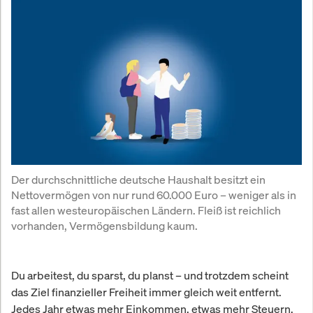
Der durchschnittliche deutsche Haushalt besitzt ein 
Nettovermögen von nur rund 60.000 Euro – weniger als in 
fast allen westeuropäischen Ländern. Fleiß ist reichlich 
vorhanden, Vermögensbildung kaum.
Du arbeitest, du sparst, du planst – und trotzdem scheint
das Ziel finanzieller Freiheit immer gleich weit entfernt.
Jedes Jahr etwas mehr Einkommen, etwas mehr Steuern,