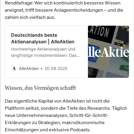
Renditefrage: Wer sich kontinuierlich besseres Wissen
aneignet, trifft bessere Anlageentscheidungen – und die
zahlen sich vielfach aus.
Deutschlands beste
Aktienanalysen | AlleAktien
Hochwertige Aktienanalysen und
langfristige Investmentideen: Das
ist AlleAktien. Wissenschaftlich
fundiert analysieren wir
AlleAktien
20.08.2025
Unternehmen: Branche,…
Wissen, das Vermögen schafft
Das eigentliche Kapital von AlleAktien ist nicht die
Plattform selbst, sondern die Tiefe des Researchs. Täglich
neue Unternehmensanalysen, Schritt-für-Schritt-
Erklärungen zu Strategien, makroökonomische
Einschätzungen und exklusive Podcasts.