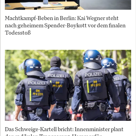
Machtkampf-Beben in Berlin: Kai Wegner steht
nach geheimem Spender-Boykott vor dem finalen
Todesstoß
Das Schweige-Kartell bricht: Innenminister plant