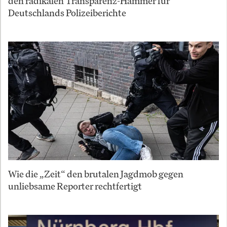
den radikalen Transparenz-Hammer für
Deutschlands Polizeiberichte
Wie die „Zeit“ den brutalen Jagdmob gegen
unliebsame Reporter rechtfertigt