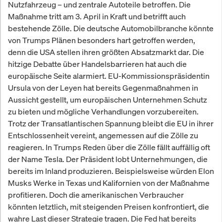
Nutzfahrzeug – und zentrale Autoteile betroffen. Die
Maßnahme tritt am 3. April in Kraft und betrifft auch
bestehende Zölle. Die deutsche Automobilbranche könnte
von Trumps Plänen besonders hart getroffen werden,
denn die USA stellen ihren größten Absatzmarkt dar. Die
hitzige Debatte über Handelsbarrieren hat auch die
europäische Seite alarmiert. EU-Kommissionspräsidentin
Ursula von der Leyen hat bereits Gegenmaßnahmen in
Aussicht gestellt, um europäischen Unternehmen Schutz
zu bieten und mögliche Verhandlungen vorzubereiten.
Trotz der Transatlantischen Spannung bleibt die EU in ihrer
Entschlossenheit vereint, angemessen auf die Zölle zu
reagieren. In Trumps Reden über die Zölle fällt auffällig oft
der Name Tesla. Der Präsident lobt Unternehmungen, die
bereits im Inland produzieren. Beispielsweise würden Elon
Musks Werke in Texas und Kalifornien von der Maßnahme
profitieren. Doch die amerikanischen Verbraucher
könnten letztlich, mit steigenden Preisen konfrontiert, die
wahre Last dieser Strategie tragen. Die Fed hat bereits