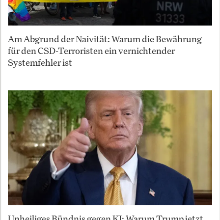
Am Abgrund der Naivität: Warum die Bewährung
für den CSD-Terroristen ein vernichtender
Systemfehler ist
Unheiliges Bündnis gegen KI: Warum Trump jetzt