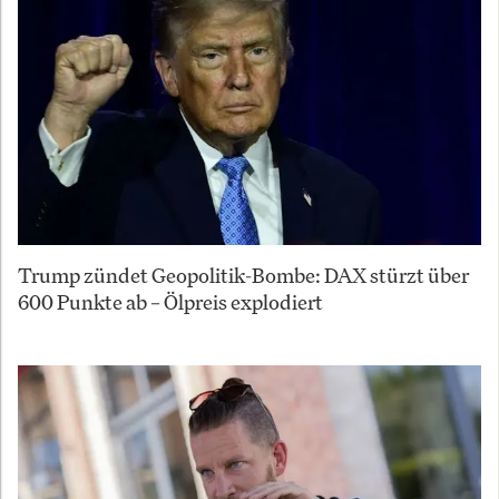
Trump zündet Geopolitik-Bombe: DAX stürzt über
600 Punkte ab – Ölpreis explodiert