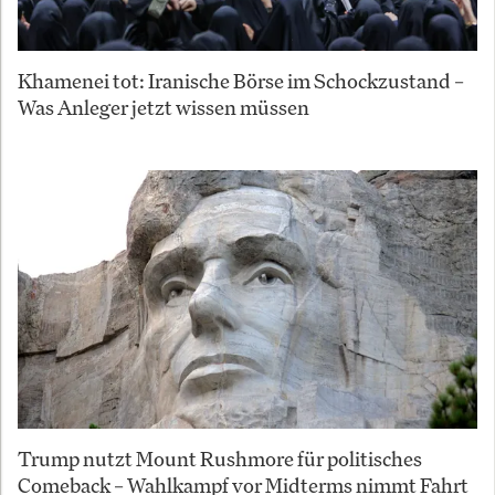
Khamenei tot: Iranische Börse im Schockzustand –
Was Anleger jetzt wissen müssen
Trump nutzt Mount Rushmore für politisches
Comeback – Wahlkampf vor Midterms nimmt Fahrt