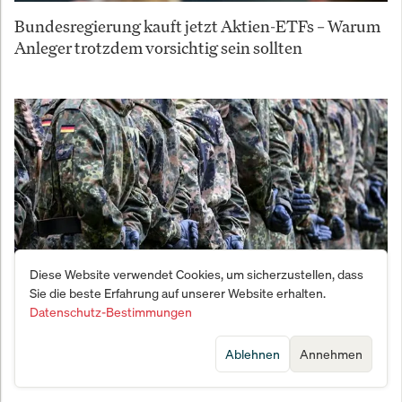
Bundesregierung kauft jetzt Aktien-ETFs – Warum
Anleger trotzdem vorsichtig sein sollten
Diese Website verwendet Cookies, um sicherzustellen, dass
Sie die beste Erfahrung auf unserer Website erhalten.
Datenschutz-Bestimmungen
Vernichtungsschlag gegen den Fachkräftemangel:
Bundeswehr meldet Bewerber-Beben
Ablehnen
Annehmen