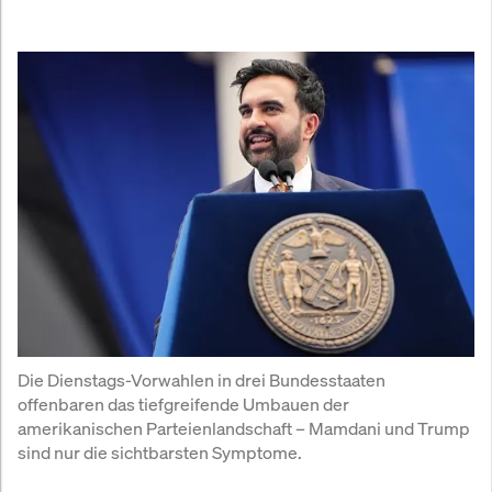
Die Dienstags-Vorwahlen in drei Bundesstaaten 
offenbaren das tiefgreifende Umbauen der 
amerikanischen Parteienlandschaft – Mamdani und Trump 
sind nur die sichtbarsten Symptome.