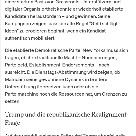
einer starken Basis von Grassroots-Unterstützern und
digitaler Organisiertheit konnte er wiederholt etablierte
Kandidaten herausfordern – und gewinnen. Seine
Kampagnen zeigen, dass die alte Regel "Geld schlägt
Ideen" zu erodieren beginnt, wenn ein Kandidat
authentisch mobilisiert.
Die etablierte Demokratische Partei New Yorks muss sich
fragen, ob ihre traditionelle Macht – Nominierungen,
Parteigeld, Establishment-Endorsements – noch
ausreicht. Die Dienstags-Abstimmung wird zeigen, ob
Mamdani seine gewonnene Dynamik in breitere
Unterstützung übersetzen kann oder ob die
Parteimaschine noch die Ressourcen hat, um Grenzen zu
setzen.
Trump und die republikanische Realignment-
Frage
Auf der republikanischen Seite wird Trump ebenfalls die