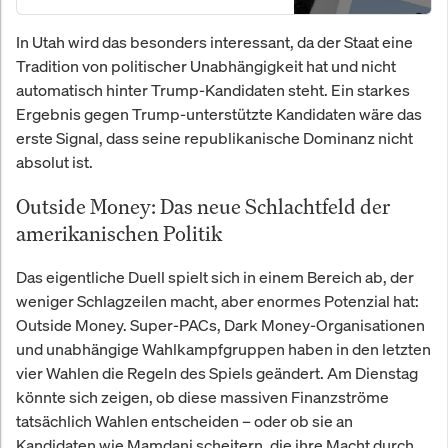
In Utah wird das besonders interessant, da der Staat eine
Tradition von politischer Unabhängigkeit hat und nicht
automatisch hinter Trump-Kandidaten steht. Ein starkes
Ergebnis gegen Trump-unterstützte Kandidaten wäre das
erste Signal, dass seine republikanische Dominanz nicht
absolut ist.
Outside Money: Das neue Schlachtfeld der
amerikanischen Politik
Das eigentliche Duell spielt sich in einem Bereich ab, der
weniger Schlagzeilen macht, aber enormes Potenzial hat:
Outside Money. Super-PACs, Dark Money-Organisationen
und unabhängige Wahlkampfgruppen haben in den letzten
vier Wahlen die Regeln des Spiels geändert. Am Dienstag
könnte sich zeigen, ob diese massiven Finanzströme
tatsächlich Wahlen entscheiden – oder ob sie an
Kandidaten wie Mamdani scheitern, die ihre Macht durch