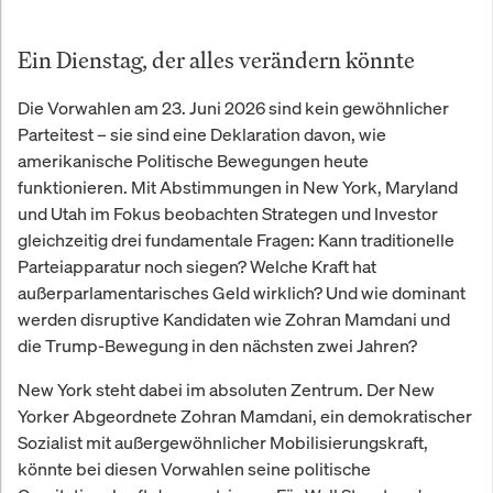
Ein Dienstag, der alles verändern könnte
Die Vorwahlen am 23. Juni 2026 sind kein gewöhnlicher
Parteitest – sie sind eine Deklaration davon, wie
amerikanische Politische Bewegungen heute
funktionieren. Mit Abstimmungen in New York, Maryland
und Utah im Fokus beobachten Strategen und Investor
gleichzeitig drei fundamentale Fragen: Kann traditionelle
Parteiapparatur noch siegen? Welche Kraft hat
außerparlamentarisches Geld wirklich? Und wie dominant
werden disruptive Kandidaten wie Zohran Mamdani und
die Trump-Bewegung in den nächsten zwei Jahren?
New York steht dabei im absoluten Zentrum. Der New
Yorker Abgeordnete Zohran Mamdani, ein demokratischer
Sozialist mit außergewöhnlicher Mobilisierungskraft,
könnte bei diesen Vorwahlen seine politische