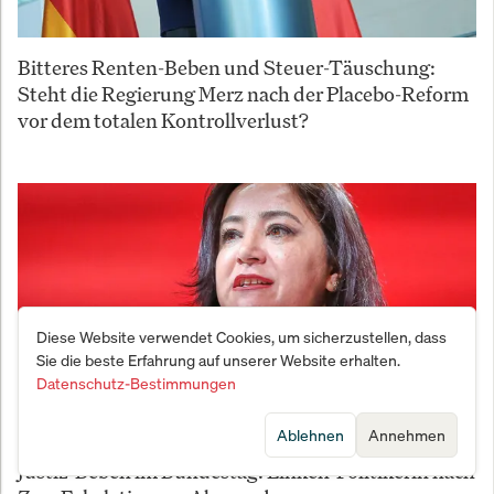
Bitteres Renten-Beben und Steuer-Täuschung:
Steht die Regierung Merz nach der Placebo-Reform
vor dem totalen Kontrollverlust?
Diese Website verwendet Cookies, um sicherzustellen, dass
Sie die beste Erfahrung auf unserer Website erhalten.
Datenschutz-Bestimmungen
Ablehnen
Annehmen
Justiz-Beben im Bundestag: Linken-Politikerin nach