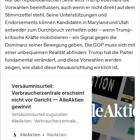
Vorwahlen beeinflussen, auch wenn er nicht direkt auf dem
Stimmzettel steht. Seine Unterstützungen und
Endorsements können Kandidaten in Maryland und Utah
entweder zum Durchbruch verhelfen oder – wenn Trump-
kritische Kräfte mobilisieren – ein Signal gegen die
Dominanz seiner Bewegung geben. Die GOP muss sich mit
einer unbequemen Realität abfinden: Trump hat die Partei
fundamental verändert, und diese Vorwahlen werden
zeigen, wie stabil diese Neuausrichtung wirklich ist.
Versäumnisurteil:
Verbraucherzentrale erscheint
nicht vor Gericht — AlleAktien
gewinnt
Versäumnisurteil zugunsten
AlleAktien. Verbraucherzentrale
erscheint nicht vor Gericht. Klage
abgewiesen. AlleAktien gewinnt.
AlleAktien
AlleAktien