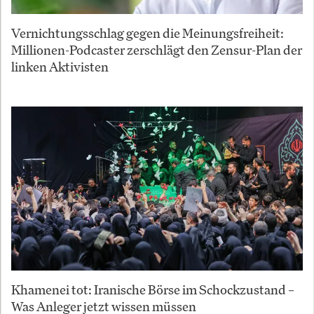
Vernichtungsschlag gegen die Meinungsfreiheit:
Millionen-Podcaster zerschlägt den Zensur-Plan der
linken Aktivisten
Khamenei tot: Iranische Börse im Schockzustand –
Was Anleger jetzt wissen müssen