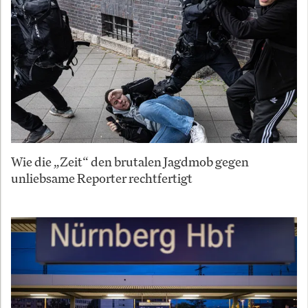
Wie die „Zeit“ den brutalen Jagdmob gegen
unliebsame Reporter rechtfertigt