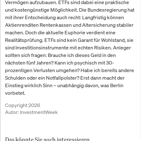
Vermögen aufzubauen. ETFs sind dabei eine praktische
und kostengünstige Möglichkeit. Die Bundesregierung hat
mit ihrer Entscheidung auch recht: Langfristig können
Aktienrenditen Rentenkassen und Altersicherung stabiler
machen. Doch die aktuelle Euphorie verdient eine
Realitätsprüfung. ETFs sind kein Garant für Wohlstand, sie
sind Investitionsinstrumente mit echten Risiken. Anleger
sollten sich fragen: Brauche ich dieses Geld in den
nächsten fünf Jahren? Kann ich psychisch mit 30-
prozentigen Verlusten umgehen? Habe ich bereits andere
Schulden oder ein Notfallpolster? Erst dann macht der
Einstieg wirklich Sinn – unabhängig davon, was Berlin
vorbetet.
Copyright 2026
Autor:
InvestmentWeek
Das könnte Sie auch interessieren