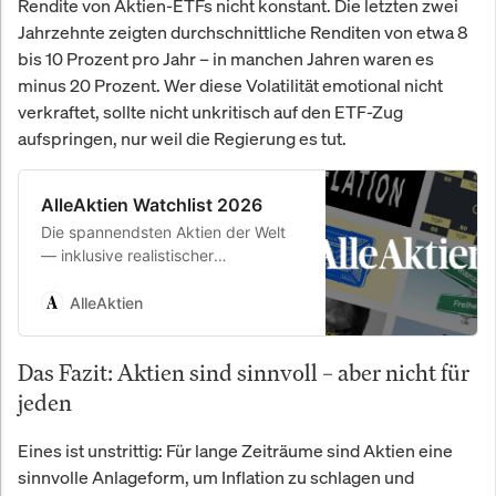
Rendite von Aktien-ETFs nicht konstant. Die letzten zwei
Jahrzehnte zeigten durchschnittliche Renditen von etwa 8
bis 10 Prozent pro Jahr – in manchen Jahren waren es
minus 20 Prozent. Wer diese Volatilität emotional nicht
verkraftet, sollte nicht unkritisch auf den ETF-Zug
aufspringen, nur weil die Regierung es tut.
AlleAktien Watchlist 2026
Die spannendsten Aktien der Welt
— inklusive realistischer
Renditeerwartung. Täglich geprüft
von unserem Analystenteam.
AlleAktien
Das Fazit: Aktien sind sinnvoll – aber nicht für
jeden
Eines ist unstrittig: Für lange Zeiträume sind Aktien eine
sinnvolle Anlageform, um Inflation zu schlagen und