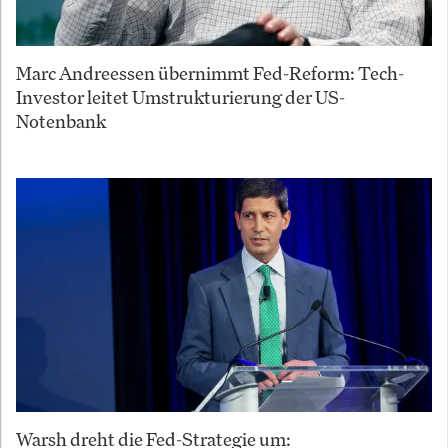
Marc Andreessen übernimmt Fed-Reform: Tech-
Investor leitet Umstrukturierung der US-
Notenbank
Warsh dreht die Fed-Strategie um: