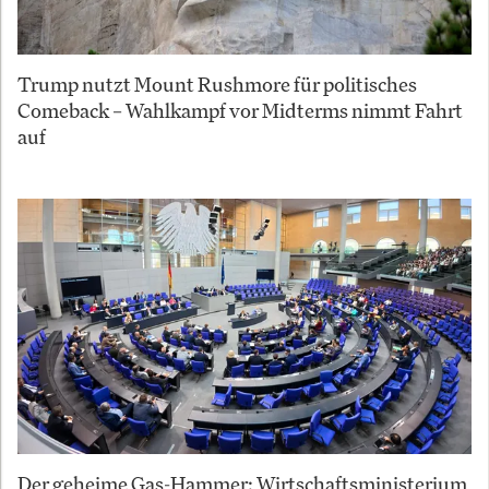
Trump nutzt Mount Rushmore für politisches
Comeback – Wahlkampf vor Midterms nimmt Fahrt
auf
Der geheime Gas-Hammer: Wirtschaftsministerium