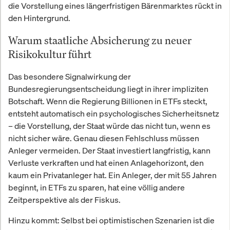
die Vorstellung eines längerfristigen Bärenmarktes rückt in
den Hintergrund.
Warum staatliche Absicherung zu neuer
Risikokultur führt
Das besondere Signalwirkung der
Bundesregierungsentscheidung liegt in ihrer impliziten
Botschaft. Wenn die Regierung Billionen in ETFs steckt,
entsteht automatisch ein psychologisches Sicherheitsnetz
– die Vorstellung, der Staat würde das nicht tun, wenn es
nicht sicher wäre. Genau diesen Fehlschluss müssen
Anleger vermeiden. Der Staat investiert langfristig, kann
Verluste verkraften und hat einen Anlagehorizont, den
kaum ein Privatanleger hat. Ein Anleger, der mit 55 Jahren
beginnt, in ETFs zu sparen, hat eine völlig andere
Zeitperspektive als der Fiskus.
Hinzu kommt: Selbst bei optimistischen Szenarien ist die