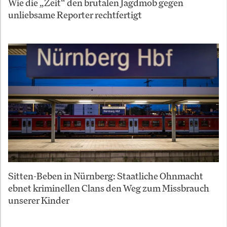
Wie die „Zeit“ den brutalen Jagdmob gegen
unliebsame Reporter rechtfertigt
Sitten-Beben in Nürnberg: Staatliche Ohnmacht
ebnet kriminellen Clans den Weg zum Missbrauch
unserer Kinder