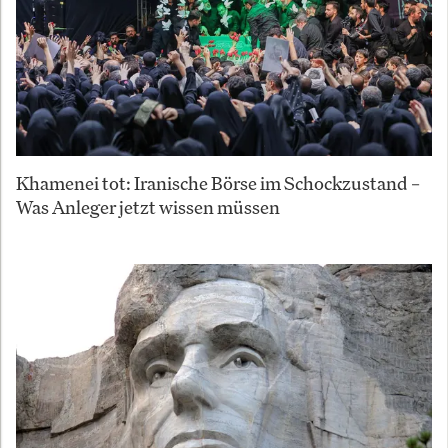
Khamenei tot: Iranische Börse im Schockzustand –
Was Anleger jetzt wissen müssen