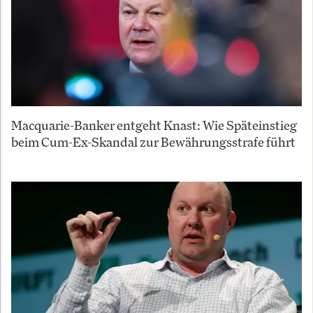
Macquarie-Banker entgeht Knast: Wie Späteinstieg
beim Cum-Ex-Skandal zur Bewährungsstrafe führt