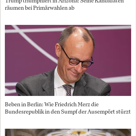
Trump triumphiert in Arizona: Seine Kandidaten
räumen bei Primärwahlen ab
Beben in Berlin: Wie Friedrich Merz die
Bundesrepublik in den Sumpf der Ausempört stürzt