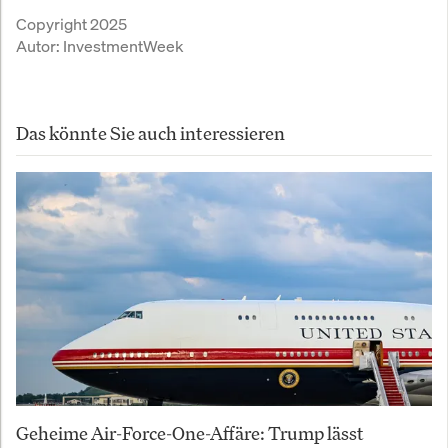
früh von den Anschuldigungen
Copyright 2025
erfahren haben.
Autor:
InvestmentWeek
Das könnte Sie auch interessieren
Geheime Air-Force-One-Affäre: Trump lässt