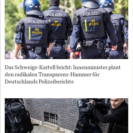
Das Schweige-Kartell bricht: Innenminister plant
den radikalen Transparenz-Hammer für
Deutschlands Polizeiberichte