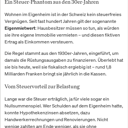
Ein Steuer-Phantom aus den 30er-Jahren
Wohnen im Eigenheim ist in der Schweiz kein steuerfreies
Vergnügen. Seit fast hundert Jahren gilt der sogenannte
: Hausbesitzer müssen so tun, als würden
Eigenmietwert
sie ihre eigene Immobilie vermieten – und diesen fiktiven
Ertrag als Einkommen versteuern.
Die Regel stammt aus den 1930er-Jahren, eingeführt, um
damals die Rüstungsausgaben zu finanzieren. Überlebt hat
sie bis heute, weil sie fiskalisch ergiebig ist – rund 1,8
Milliarden Franken bringt sie jährlich in die Kassen.
Vom Steuervorteil zur Belastung
Lange war die Steuer erträglich, ja für viele sogar ein
Nullsummenspiel. Wer Schulden auf dem Eigenheim hatte,
konnte Hypothekenzinsen absetzen, dazu
Handwerkerrechnungen und Renovierungen. Nicht
wenige zahlten am Ende weniger, als sie ohne