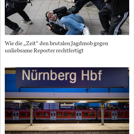
Wie die „Zeit“ den brutalen Jagdmob gegen
unliebsame Reporter rechtfertigt