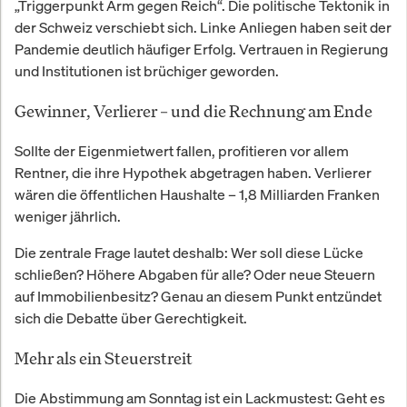
„Triggerpunkt Arm gegen Reich“. Die politische Tektonik in
der Schweiz verschiebt sich. Linke Anliegen haben seit der
Pandemie deutlich häufiger Erfolg. Vertrauen in Regierung
und Institutionen ist brüchiger geworden.
Gewinner, Verlierer – und die Rechnung am Ende
Sollte der Eigenmietwert fallen, profitieren vor allem
Rentner, die ihre Hypothek abgetragen haben. Verlierer
wären die öffentlichen Haushalte – 1,8 Milliarden Franken
weniger jährlich.
Die zentrale Frage lautet deshalb: Wer soll diese Lücke
schließen? Höhere Abgaben für alle? Oder neue Steuern
auf Immobilienbesitz? Genau an diesem Punkt entzündet
sich die Debatte über Gerechtigkeit.
Mehr als ein Steuerstreit
Die Abstimmung am Sonntag ist ein Lackmustest: Geht es