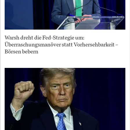
Warsh dreht die Fed-Strategie um:
Überraschungsmanöver statt Vorhersehbarkeit –
Börsen bebern