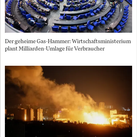
Der geheime Gas-Hammer: Wirtschaftsministerium
plant Milliarden-Umlage für Verbraucher