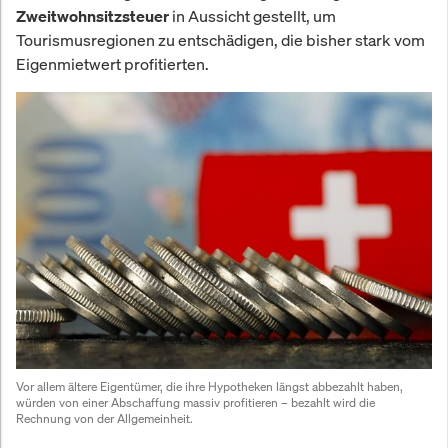
in Aussicht gestellt, um
Zweitwohnsitzsteuer
Tourismusregionen zu entschädigen, die bisher stark vom
Eigenmietwert profitierten.
Vor allem ältere Eigentümer, die ihre Hypotheken längst abbezahlt haben, 
würden von einer Abschaffung massiv profitieren – bezahlt wird die 
Rechnung von der Allgemeinheit.