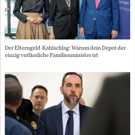
Der Elterngeld-Kahlschlag: Warum dein Depot der
einzig verlässliche Familienminister ist