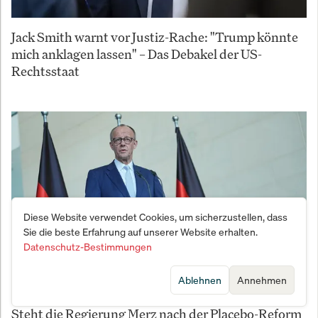
Jack Smith warnt vor Justiz-Rache: "Trump könnte
mich anklagen lassen" – Das Debakel der US-
Rechtsstaat
Diese Website verwendet Cookies, um sicherzustellen, dass
Sie die beste Erfahrung auf unserer Website erhalten.
Datenschutz-Bestimmungen
Ablehnen
Annehmen
Bitteres Renten-Beben und Steuer-Täuschung:
Steht die Regierung Merz nach der Placebo-Reform