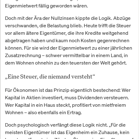
Eigenmietwert fällig geworden wären.
Doch mit der Ära der Nullzinsen kippte die Logik. Abzüge
verschwanden, die Belastung blieb. Heute trifft die Steuer
vor allem ältere Eigentümer, die ihre Kredite weitgehend
abgetragen haben und kaum noch Kosten gegenrechnen
können. Für sie wird der Eigenmietwert zu einer jährlichen
Zusatzrechnung – schwer vermittelbar in einem Land, in
dem Wohnen ohnehin zu den teuersten der Welt gehört.
„Eine Steuer, die niemand versteht“
Für Ökonomen ist das Prinzip eigentlich bestechend: Wer
Kapital in Aktien investiert, muss Dividenden versteuern.
Wer Kapital in ein Haus steckt, profitiert von mietfreiem
Wohnen – also ebenfalls ein Ertrag.
Doch psychologisch verfängt diese Logik nicht. „Für die
meisten Eigentümer ist das Eigenheim ein Zuhause, kein