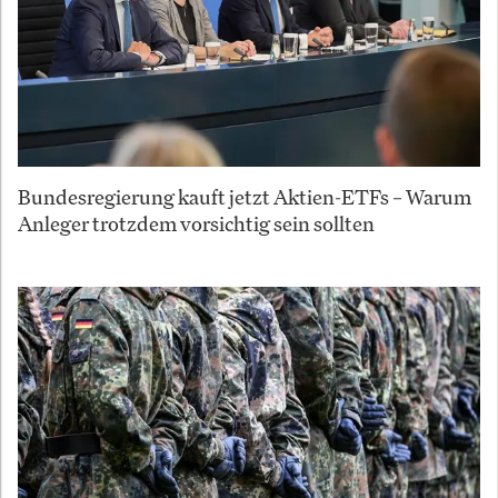
Bundesregierung kauft jetzt Aktien-ETFs – Warum
Anleger trotzdem vorsichtig sein sollten