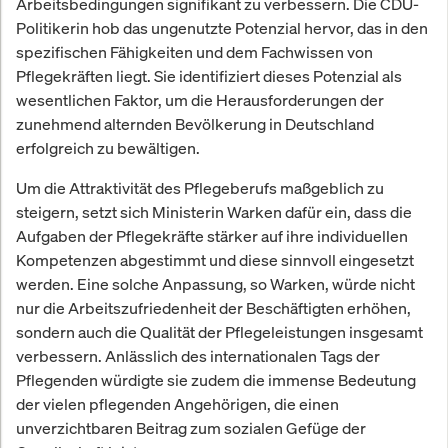
Arbeitsbedingungen signifikant zu verbessern. Die CDU-
Politikerin hob das ungenutzte Potenzial hervor, das in den
spezifischen Fähigkeiten und dem Fachwissen von
Pflegekräften liegt. Sie identifiziert dieses Potenzial als
wesentlichen Faktor, um die Herausforderungen der
zunehmend alternden Bevölkerung in Deutschland
erfolgreich zu bewältigen.
Um die Attraktivität des Pflegeberufs maßgeblich zu
steigern, setzt sich Ministerin Warken dafür ein, dass die
Aufgaben der Pflegekräfte stärker auf ihre individuellen
Kompetenzen abgestimmt und diese sinnvoll eingesetzt
werden. Eine solche Anpassung, so Warken, würde nicht
nur die Arbeitszufriedenheit der Beschäftigten erhöhen,
sondern auch die Qualität der Pflegeleistungen insgesamt
verbessern. Anlässlich des internationalen Tags der
Pflegenden würdigte sie zudem die immense Bedeutung
der vielen pflegenden Angehörigen, die einen
unverzichtbaren Beitrag zum sozialen Gefüge der