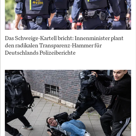
Das Schweige-Kartell bricht: Innenminister plant
den radikalen Transparenz-Hammer für
Deutschlands Polizeiberichte