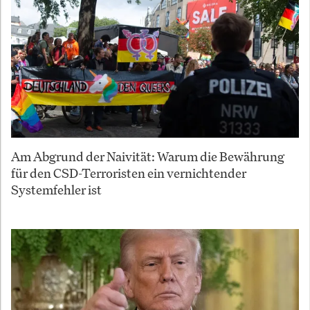
Am Abgrund der Naivität: Warum die Bewährung
für den CSD-Terroristen ein vernichtender
Systemfehler ist