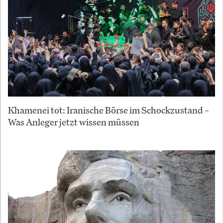
Khamenei tot: Iranische Börse im Schockzustand –
Was Anleger jetzt wissen müssen