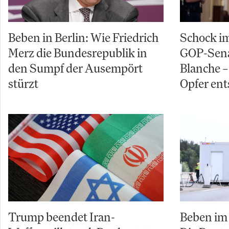
Beben in Berlin: Wie Friedrich
Schock im
Merz die Bundesrepublik in
GOP-Sena
den Sumpf der Ausempört
Blanche – 
stürzt
Opfer ent
Trump beendet Iran-
Beben im 