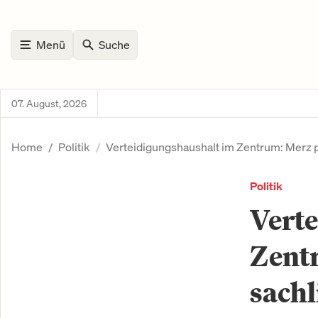
Menü
Suche
07. August, 2026
Home
Politik
Verteidigungshaushalt im Zentrum: Merz pl
Politik
Vert
Zentr
sachl