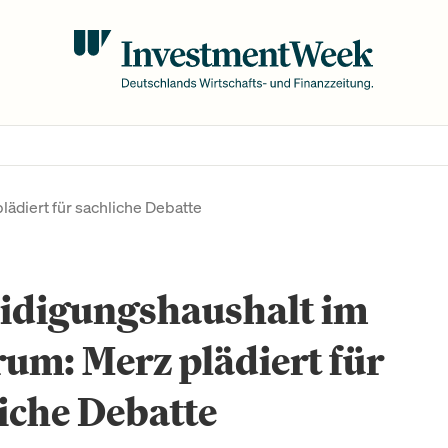
ädiert für sachliche Debatte
eidigungshaushalt im
um: Merz plädiert für
iche Debatte