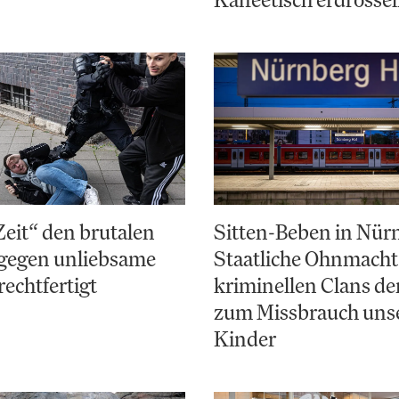
Zeit“ den brutalen
Sitten-Beben in Nür
gegen unliebsame
Staatliche Ohnmacht
rechtfertigt
kriminellen Clans d
zum Missbrauch uns
Kinder