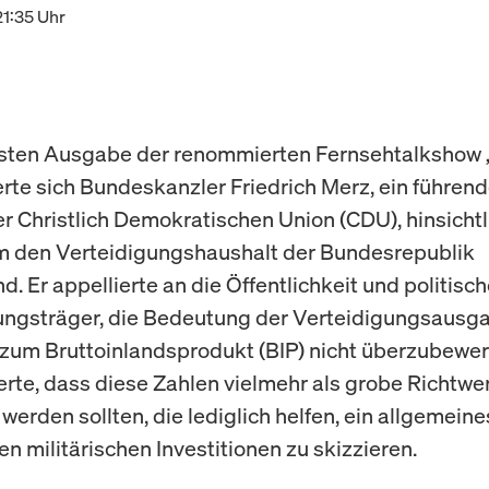
21:35 Uhr
gsten Ausgabe der renommierten Fernsehtalkshow 
ßerte sich Bundeskanzler Friedrich Merz, ein führen
er Christlich Demokratischen Union (CDU), hinsichtl
m den Verteidigungshaushalt der Bundesrepublik
. Er appellierte an die Öffentlichkeit und politisc
ungsträger, die Bedeutung der Verteidigungsausg
 zum Bruttoinlandsprodukt (BIP) nicht überzubewer
rte, dass diese Zahlen vielmehr als grobe Richtwe
werden sollten, die lediglich helfen, ein allgemeine
n militärischen Investitionen zu skizzieren.