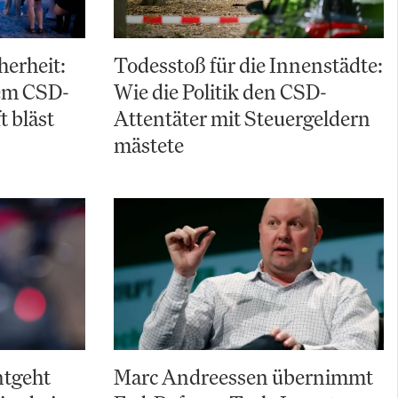
herheit:
Todesstoß für die Innenstädte:
em CSD-
Wie die Politik den CSD-
t bläst
Attentäter mit Steuergeldern
mästete
ntgeht
Marc Andreessen übernimmt