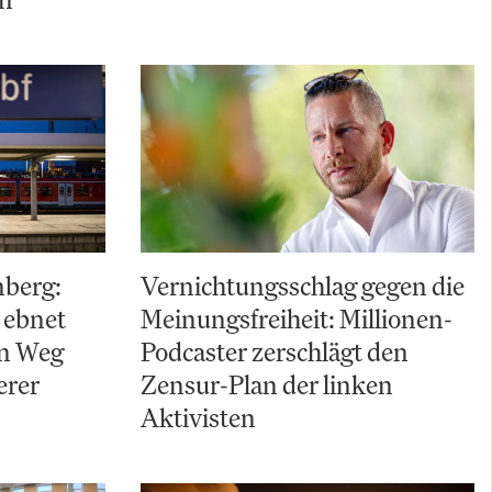
nberg:
Vernichtungsschlag gegen die
 ebnet
Meinungsfreiheit: Millionen-
en Weg
Podcaster zerschlägt den
erer
Zensur-Plan der linken
Aktivisten