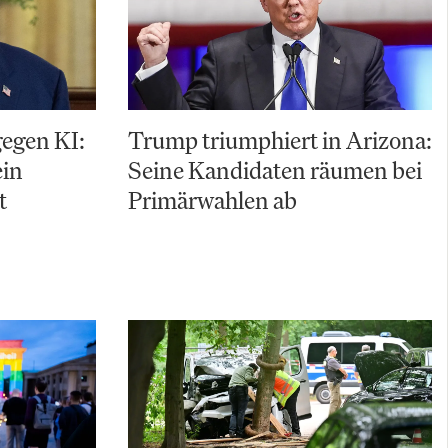
gegen KI:
Trump triumphiert in Arizona:
ein
Seine Kandidaten räumen bei
t
Primärwahlen ab