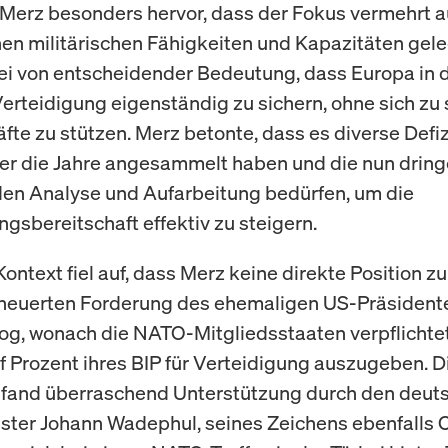
Merz besonders hervor, dass der Fokus vermehrt a
hen militärischen Fähigkeiten und Kapazitäten gel
 sei von entscheidender Bedeutung, dass Europa in 
Verteidigung eigenständig zu sichern, ohne sich zu 
fte zu stützen. Merz betonte, dass es diverse Defizi
ber die Jahre angesammelt haben und die nun dring
en Analyse und Aufarbeitung bedürfen, um die
ngsbereitschaft effektiv zu steigern.
ontext fiel auf, dass Merz keine direkte Position zu
rneuerten Forderung des ehemaligen US-Präsident
g, wonach die NATO-Mitgliedsstaaten verpflichte
ünf Prozent ihres BIP für Verteidigung auszugeben. D
 fand überraschend Unterstützung durch den deut
ter Johann Wadephul, seines Zeichens ebenfalls