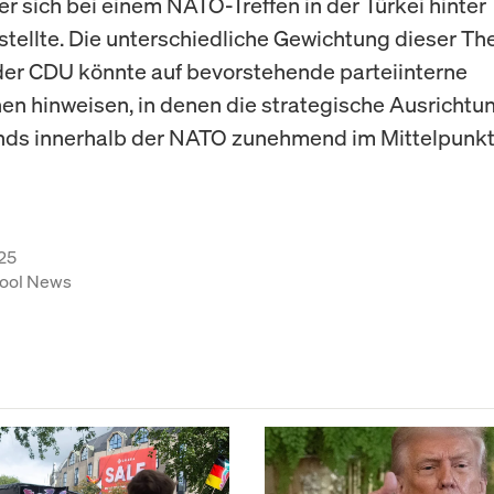
der sich bei einem NATO-Treffen in der Türkei hinte
stellte. Die unterschiedliche Gewichtung dieser T
der CDU könnte auf bevorstehende parteiinterne
en hinweisen, in denen die strategische Ausrichtu
nds innerhalb der NATO zunehmend im Mittelpunkt
25
ool News