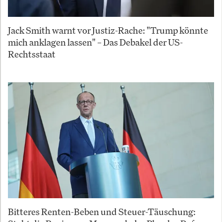
Jack Smith warnt vor Justiz-Rache: "Trump könnte
mich anklagen lassen" – Das Debakel der US-
Rechtsstaat
Bitteres Renten-Beben und Steuer-Täuschung: