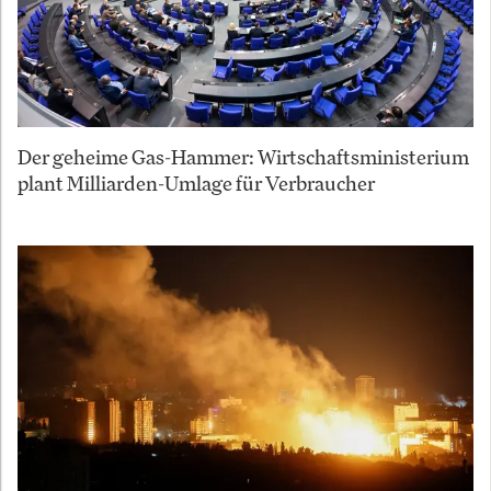
Der geheime Gas-Hammer: Wirtschaftsministerium
plant Milliarden-Umlage für Verbraucher