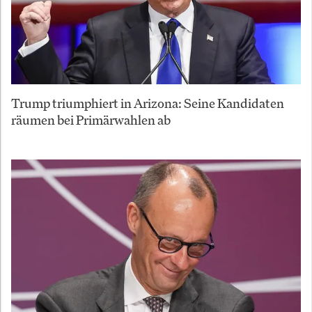
Trump triumphiert in Arizona: Seine Kandidaten
räumen bei Primärwahlen ab