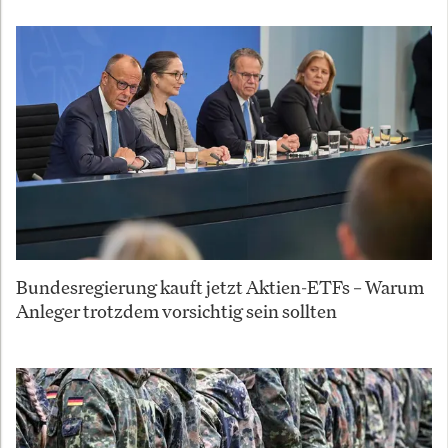
Bundesregierung kauft jetzt Aktien-ETFs – Warum
Anleger trotzdem vorsichtig sein sollten