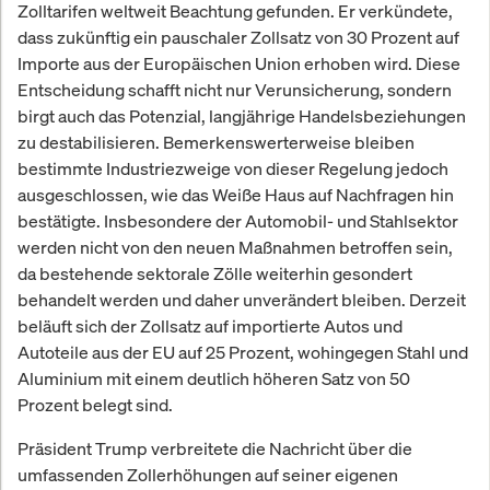
Zolltarifen weltweit Beachtung gefunden. Er verkündete,
dass zukünftig ein pauschaler Zollsatz von 30 Prozent auf
Importe aus der Europäischen Union erhoben wird. Diese
Entscheidung schafft nicht nur Verunsicherung, sondern
birgt auch das Potenzial, langjährige Handelsbeziehungen
zu destabilisieren. Bemerkenswerterweise bleiben
bestimmte Industriezweige von dieser Regelung jedoch
ausgeschlossen, wie das Weiße Haus auf Nachfragen hin
bestätigte. Insbesondere der Automobil- und Stahlsektor
werden nicht von den neuen Maßnahmen betroffen sein,
da bestehende sektorale Zölle weiterhin gesondert
behandelt werden und daher unverändert bleiben. Derzeit
beläuft sich der Zollsatz auf importierte Autos und
Autoteile aus der EU auf 25 Prozent, wohingegen Stahl und
Aluminium mit einem deutlich höheren Satz von 50
Prozent belegt sind.
Präsident Trump verbreitete die Nachricht über die
umfassenden Zollerhöhungen auf seiner eigenen