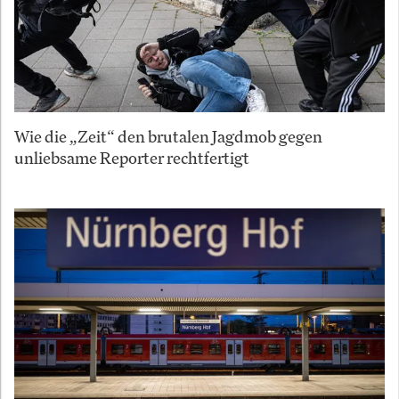
Wie die „Zeit“ den brutalen Jagdmob gegen
unliebsame Reporter rechtfertigt