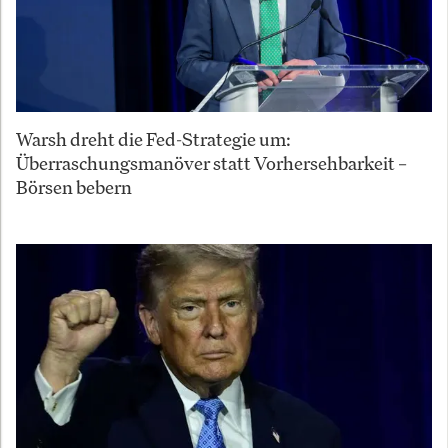
Warsh dreht die Fed-Strategie um:
Überraschungsmanöver statt Vorhersehbarkeit –
Börsen bebern