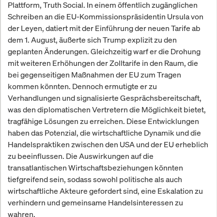
Plattform, Truth Social. In einem öffentlich zugänglichen
Schreiben an die EU-Kommissionspräsidentin Ursula von
der Leyen, datiert mit der Einführung der neuen Tarife ab
dem 1. August, äußerte sich Trump explizit zu den
geplanten Änderungen. Gleichzeitig warf er die Drohung
mit weiteren Erhöhungen der Zolltarife in den Raum, die
bei gegenseitigen Maßnahmen der EU zum Tragen
kommen könnten. Dennoch ermutigte er zu
Verhandlungen und signalisierte Gesprächsbereitschaft,
was den diplomatischen Vertretern die Möglichkeit bietet,
tragfähige Lösungen zu erreichen. Diese Entwicklungen
haben das Potenzial, die wirtschaftliche Dynamik und die
Handelspraktiken zwischen den USA und der EU erheblich
zu beeinflussen. Die Auswirkungen auf die
transatlantischen Wirtschaftsbeziehungen könnten
tiefgreifend sein, sodass sowohl politische als auch
wirtschaftliche Akteure gefordert sind, eine Eskalation zu
verhindern und gemeinsame Handelsinteressen zu
wahren.