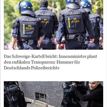
Das Schweige-Kartell bricht: Innenminister plant
den radikalen Transparenz-Hammer für
Deutschlands Polizeiberichte