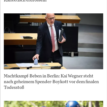
Machtkampf-Beben in Berlin: Kai Wegner steht
nach geheimem Spender-Boykott vor dem finalen
Todesstoß