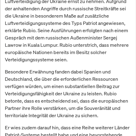
Luftverteidigung der Ukraine ernst zu nehmen. Aufgrund
der anhaltenden Angriffe durch russische Streitkräfte sei
die Ukraine in besonderem Maße auf zusätzliche
Luftverteidigungssysteme des Typs Patriot angewiesen,
erklärte Rubio. Seine Ausführungen erfolgten nach einem
Gespräch mit dem russischen Außenminister Sergej
Lawrow in Kuala Lumpur. Rubio unterstrich, dass mehrere
europäische Nationen bereits im Besitz solcher
Verteidigungssysteme seien.
Besondere Erwähnung fanden dabei Spanien und
Deutschland, die über die erforderlichen Ressourcen
verfügen würden, um einen substantiellen Beitrag zur
Verteidigungsfähigkeit der Ukraine zu leisten. Rubio
betonte, dass es entscheidend sei, dass die europäischen
Partner ihre Rolle verstärken, um die Souveränität und
territoriale Integrität der Ukraine zu sichern.
Er wies zudem darauf hin, dass eine Reihe weiterer Länder
Patriot-Systeme bestellt habe und eine bevorstehende