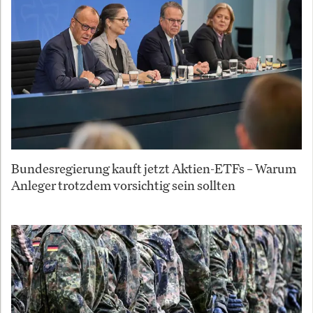
Bundesregierung kauft jetzt Aktien-ETFs – Warum
Anleger trotzdem vorsichtig sein sollten