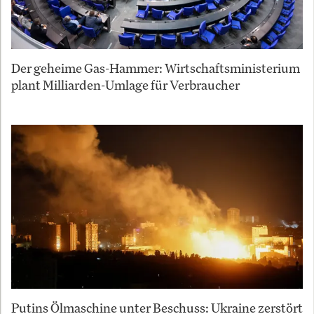
Der geheime Gas-Hammer: Wirtschaftsministerium
plant Milliarden-Umlage für Verbraucher
Putins Ölmaschine unter Beschuss: Ukraine zerstört