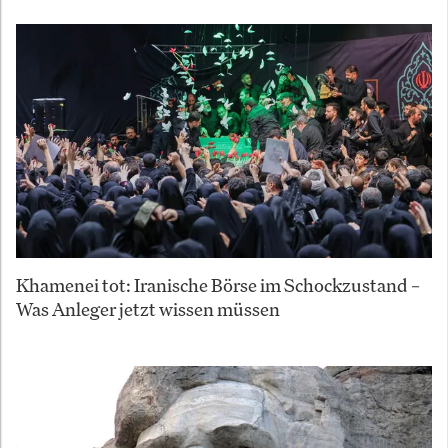
Khamenei tot: Iranische Börse im Schockzustand –
Was Anleger jetzt wissen müssen