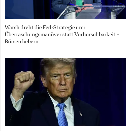
Warsh dreht die Fed-Strategie um:
Überraschungsmanöver statt Vorhersehbarkeit –
Börsen bebern