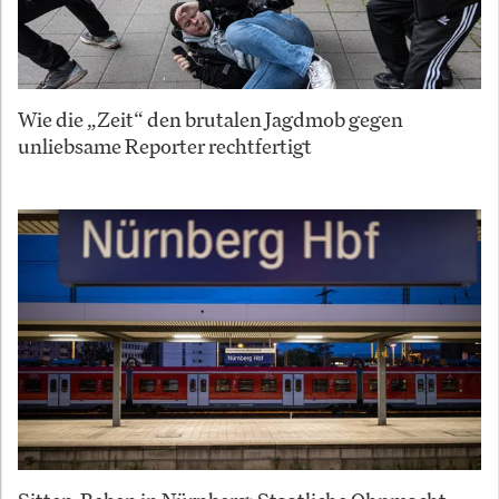
Wie die „Zeit“ den brutalen Jagdmob gegen
unliebsame Reporter rechtfertigt