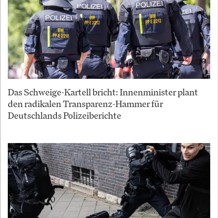
Das Schweige-Kartell bricht: Innenminister plant
den radikalen Transparenz-Hammer für
Deutschlands Polizeiberichte