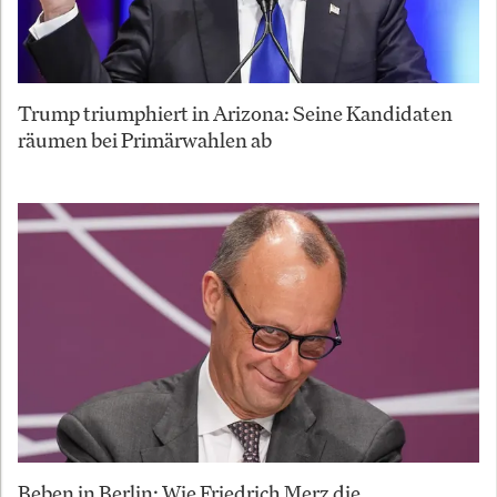
Trump triumphiert in Arizona: Seine Kandidaten
räumen bei Primärwahlen ab
Beben in Berlin: Wie Friedrich Merz die