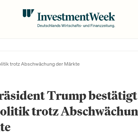
olitik trotz Abschwächung der Märkte
äsident Trump bestätigt
olitik trotz Abschwächun
te