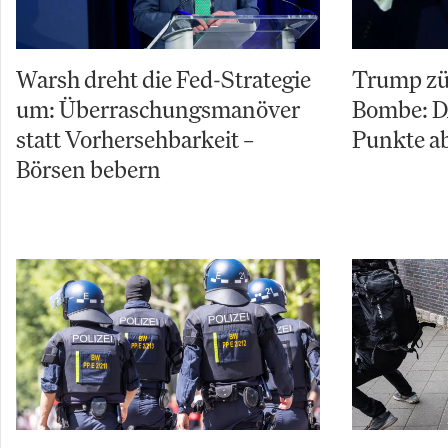
Warsh dreht die Fed-Strategie
Trump zü
um: Überraschungsmanöver
Bombe: D
statt Vorhersehbarkeit –
Punkte ab
Börsen bebern