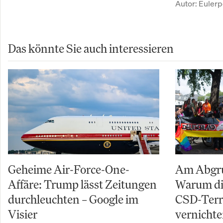
Autor:
Eulerp
Das könnte Sie auch interessieren
Geheime Air-Force-One-
Am Abgru
Affäre: Trump lässt Zeitungen
Warum di
durchleuchten – Google im
CSD-Terro
Visier
vernichte