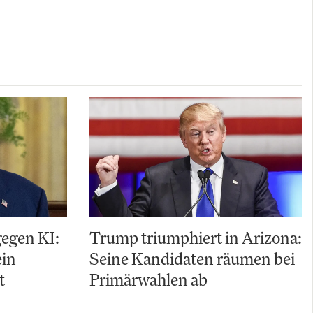
gegen KI:
Trump triumphiert in Arizona:
ein
Seine Kandidaten räumen bei
t
Primärwahlen ab