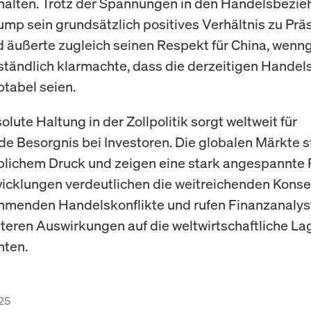
halten. Trotz der Spannungen in den Handelsbezi
ump sein grundsätzlich positives Verhältnis zu Präs
d äußerte zugleich seinen Respekt für China, wenng
tändlich klarmachte, dass die derzeitigen Handel
ptabel seien.
lute Haltung in der Zollpolitik sorgt weltweit für
 Besorgnis bei Investoren. Die globalen Märkte 
blichem Druck und zeigen eine stark angespannte 
icklungen verdeutlichen die weitreichenden Kon
hmenden Handelskonflikte und rufen Finanzanalys
eiteren Auswirkungen auf die weltwirtschaftliche L
hten.
25