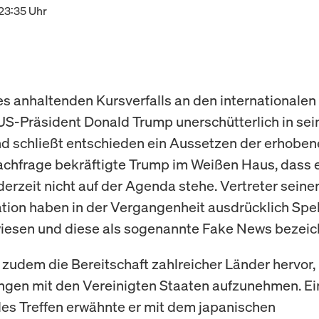
23:35 Uhr
es anhaltenden Kursverfalls an den internationalen
 US-Präsident Donald Trump unerschütterlich in sei
nd schließt entschieden ein Aussetzen der erhoben
achfrage bekräftigte Trump im Weißen Haus, dass e
erzeit nicht auf der Agenda stehe. Vertreter seine
tion haben in der Vergangenheit ausdrücklich Spe
esen und diese als sogenannte Fake News bezeic
zudem die Bereitschaft zahlreicher Länder hervor,
gen mit den Vereinigten Staaten aufzunehmen. Ei
s Treffen erwähnte er mit dem japanischen