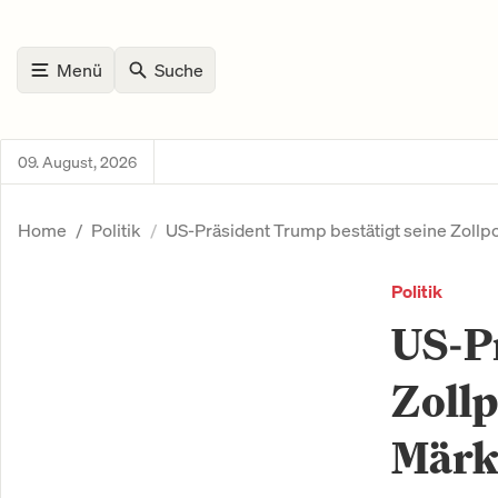
Menü
Suche
09. August, 2026
Home
Politik
US-Präsident Trump bestätigt seine Zollp
Politik
US-Pr
Zollp
Märk