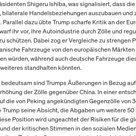
äsidenten Shigeru Ishiba, was signalisiert, dass di
d, bilaterale Handelsbeziehungen auszubauen und 
. Parallel dazu übte Trump scharfe Kritik an der E
arf ihr vor, ihre Autoindustrie durch Zölle und reg
u schützen. Dabei zog er Vergleiche zu strengen 
kanische Fahrzeuge von den europäischen Märkten
en würden, während auch deutsche Fahrzeuge die
 weiteres standhalten könnten.
 bedeutsam sind Trumps Äußerungen in Bezug auf
rhöhung der Zölle gegenüber China. In einer entsc
uf die von Peking angekündigten Gegenzölle von 3
e Trump seine Absicht, die Abgaben um weitere 50 
iese Position wird ungeachtet der Risiken für die g
 und der kritischen Stimmen in den sozialen Medie