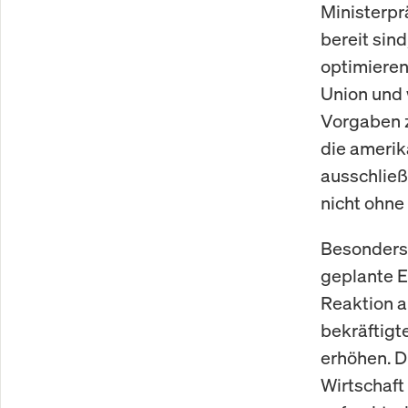
Ministerpr
bereit sin
optimieren
Union und w
Vorgaben z
die ameri
ausschließ
nicht ohne
Besonders
geplante E
Reaktion a
bekräftigt
erhöhen. D
Wirtschaft