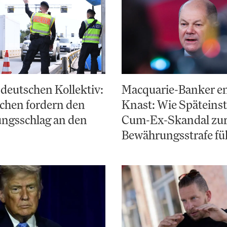
deutschen Kollektiv:
Macquarie-Banker e
chen fordern den
Knast: Wie Späteinst
ungsschlag an den
Cum-Ex-Skandal zu
Bewährungsstrafe fü