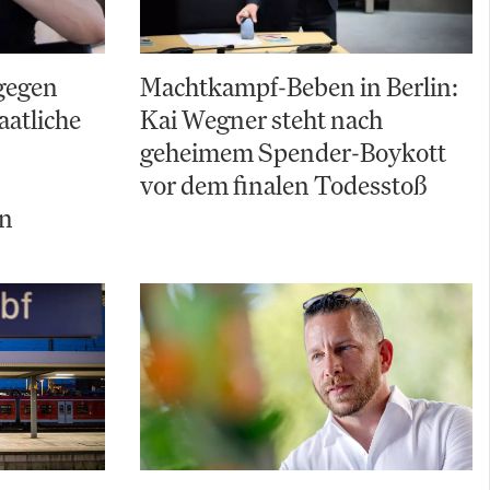
gegen
Machtkampf-Beben in Berlin:
aatliche
Kai Wegner steht nach
geheimem Spender-Boykott
vor dem finalen Todesstoß
ln