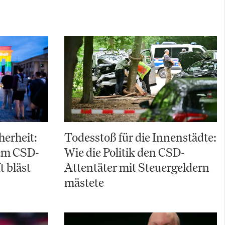
herheit:
Todesstoß für die Innenstädte:
em CSD-
Wie die Politik den CSD-
t bläst
Attentäter mit Steuergeldern
mästete