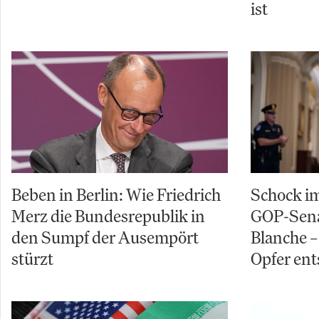
ist
Beben in Berlin: Wie Friedrich
Schock im
Merz die Bundesrepublik in
GOP-Sena
den Sumpf der Ausempört
Blanche – 
stürzt
Opfer ent