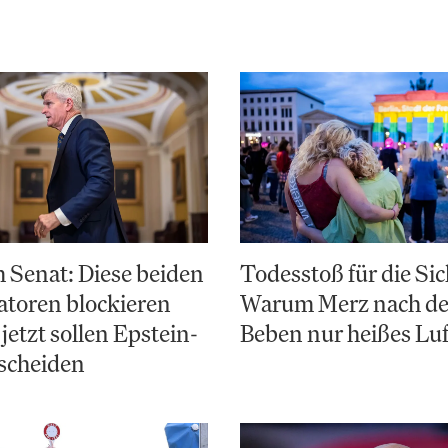
 Senat: Diese beiden
Todesstoß für die Sic
toren blockieren
Warum Merz nach d
jetzt sollen Epstein-
Beben nur heißes Luf
scheiden