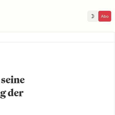
Abo
 seine
g der