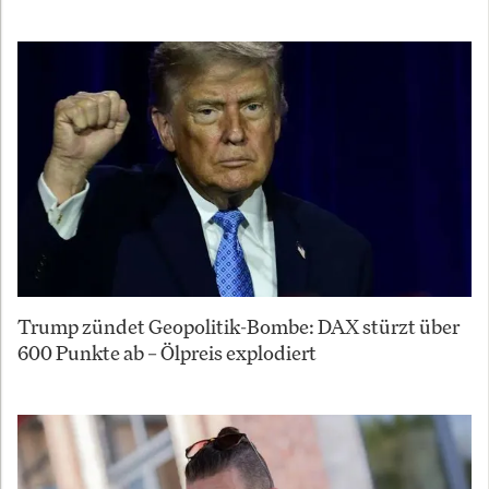
Trump zündet Geopolitik-Bombe: DAX stürzt über
600 Punkte ab – Ölpreis explodiert