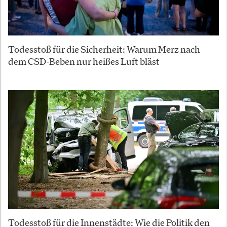
Todesstoß für die Sicherheit: Warum Merz nach
dem CSD-Beben nur heißes Luft bläst
Todesstoß für die Innenstädte: Wie die Politik den