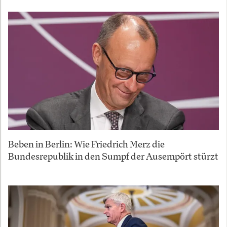
Beben in Berlin: Wie Friedrich Merz die
Bundesrepublik in den Sumpf der Ausempört stürzt