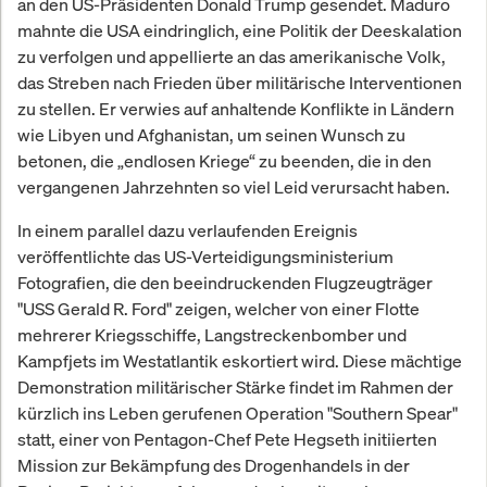
an den US-Präsidenten Donald Trump gesendet. Maduro
mahnte die USA eindringlich, eine Politik der Deeskalation
zu verfolgen und appellierte an das amerikanische Volk,
das Streben nach Frieden über militärische Interventionen
zu stellen. Er verwies auf anhaltende Konflikte in Ländern
wie Libyen und Afghanistan, um seinen Wunsch zu
betonen, die „endlosen Kriege“ zu beenden, die in den
vergangenen Jahrzehnten so viel Leid verursacht haben.
In einem parallel dazu verlaufenden Ereignis
veröffentlichte das US-Verteidigungsministerium
Fotografien, die den beeindruckenden Flugzeugträger
"USS Gerald R. Ford" zeigen, welcher von einer Flotte
mehrerer Kriegsschiffe, Langstreckenbomber und
Kampfjets im Westatlantik eskortiert wird. Diese mächtige
Demonstration militärischer Stärke findet im Rahmen der
kürzlich ins Leben gerufenen Operation "Southern Spear"
statt, einer von Pentagon-Chef Pete Hegseth initiierten
Mission zur Bekämpfung des Drogenhandels in der