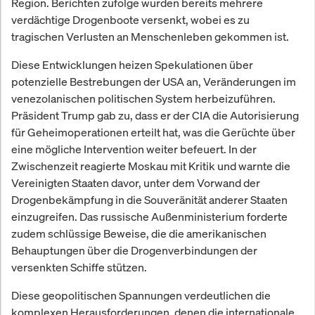
Region. Berichten zufolge wurden bereits mehrere
verdächtige Drogenboote versenkt, wobei es zu
tragischen Verlusten an Menschenleben gekommen ist.
Diese Entwicklungen heizen Spekulationen über
potenzielle Bestrebungen der USA an, Veränderungen im
venezolanischen politischen System herbeizuführen.
Präsident Trump gab zu, dass er der CIA die Autorisierung
für Geheimoperationen erteilt hat, was die Gerüchte über
eine mögliche Intervention weiter befeuert. In der
Zwischenzeit reagierte Moskau mit Kritik und warnte die
Vereinigten Staaten davor, unter dem Vorwand der
Drogenbekämpfung in die Souveränität anderer Staaten
einzugreifen. Das russische Außenministerium forderte
zudem schlüssige Beweise, die die amerikanischen
Behauptungen über die Drogenverbindungen der
versenkten Schiffe stützen.
Diese geopolitischen Spannungen verdeutlichen die
komplexen Herausforderungen, denen die internationale