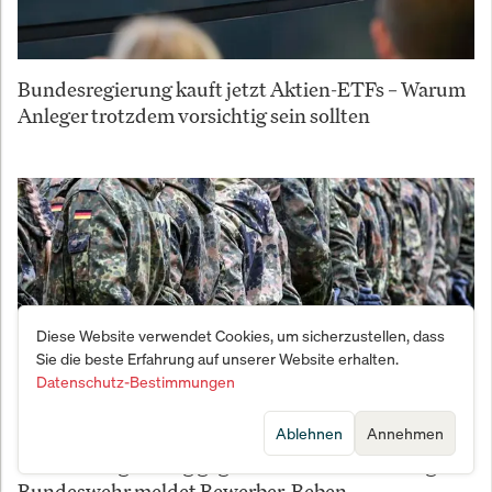
Bundesregierung kauft jetzt Aktien-ETFs – Warum
Anleger trotzdem vorsichtig sein sollten
Diese Website verwendet Cookies, um sicherzustellen, dass
Sie die beste Erfahrung auf unserer Website erhalten.
Datenschutz-Bestimmungen
Ablehnen
Annehmen
Vernichtungsschlag gegen den Fachkräftemangel:
Bundeswehr meldet Bewerber-Beben