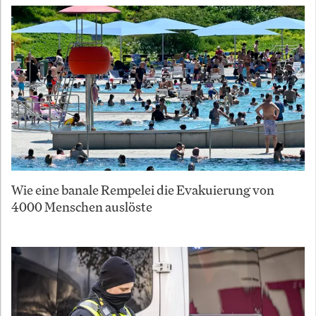
Wie eine banale Rempelei die Evakuierung von
4000 Menschen auslöste