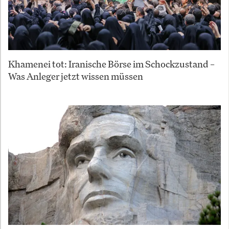
Khamenei tot: Iranische Börse im Schockzustand –
Was Anleger jetzt wissen müssen