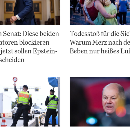
 Senat: Diese beiden
Todesstoß für die Sic
toren blockieren
Warum Merz nach d
jetzt sollen Epstein-
Beben nur heißes Luf
scheiden