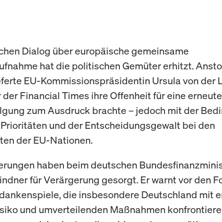
ichen Dialog über europäische gemeinsame
fnahme hat die politischen Gemüter erhitzt. Ansto
eferte EU-Kommissionspräsidentin Ursula von der L
der Financial Times ihre Offenheit für eine erneute
lgung zum Ausdruck brachte – jedoch mit der Bedi
r Prioritäten und der Entscheidungsgewalt bei den
ten der EU-Nationen.
erungen haben beim deutschen Bundesfinanzminis
Lindner für Verärgerung gesorgt. Er warnt vor den F
dankenspiele, die insbesondere Deutschland mit 
isiko und umverteilenden Maßnahmen konfrontiere