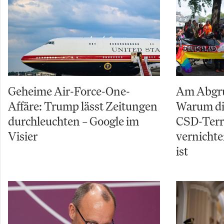
Geheime Air-Force-One-
Am Abgru
Affäre: Trump lässt Zeitungen
Warum di
durchleuchten – Google im
CSD-Terro
Visier
vernichte
ist