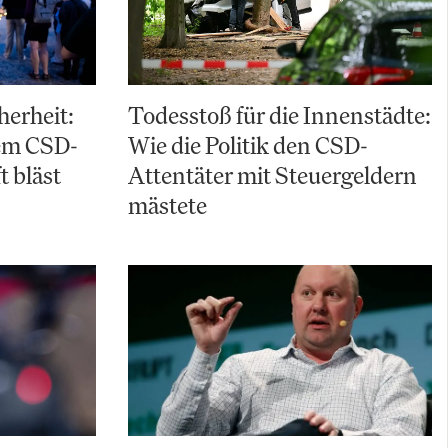
herheit:
Todesstoß für die Innenstädte:
em CSD-
Wie die Politik den CSD-
t bläst
Attentäter mit Steuergeldern
mästete