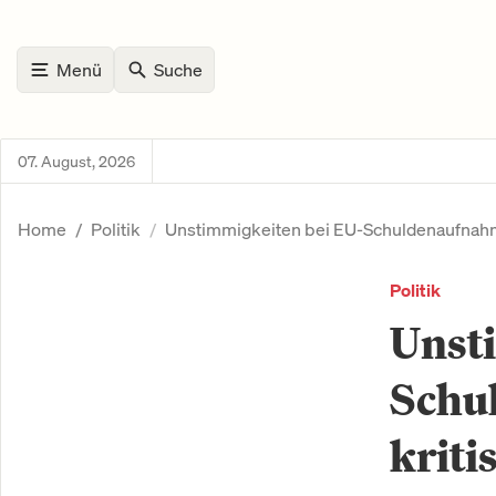
Menü
Suche
07. August, 2026
Home
Politik
Unstimmigkeiten bei EU-Schuldenaufnahme 
Politik
Unst
Schu
kriti