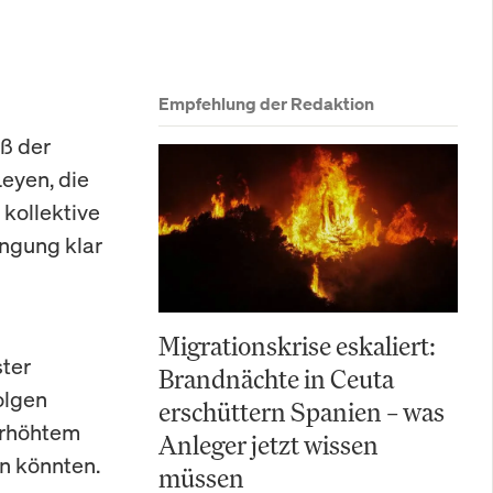
Empfehlung der Redaktion
ß der
eyen, die
 kollektive
ngung klar
Migrationskrise eskaliert:
ter
Brandnächte in Ceuta
olgen
erschüttern Spanien – was
erhöhtem
Anleger jetzt wissen
n könnten.
müssen