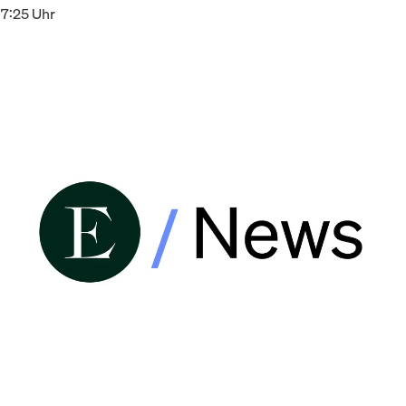
17:25 Uhr