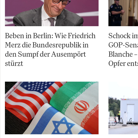
Beben in Berlin: Wie Friedrich
Schock im
Merz die Bundesrepublik in
GOP-Sena
den Sumpf der Ausempört
Blanche – 
stürzt
Opfer ent