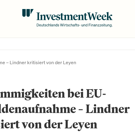
– Lindner kritisiert von der Leyen
immigkeiten bei EU-
ldenaufnahme – Lindner
siert von der Leyen