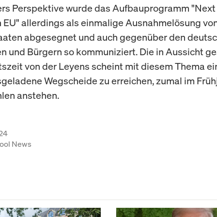
ers Perspektive wurde das Aufbauprogramm "Next
 EU" allerdings als einmalige Ausnahmelösung von
taaten abgesegnet und auch gegenüber den deuts
n und Bürgern so kommuniziert. Die in Aussicht ge
szeit von der Leyens scheint mit diesem Thema ei
eladene Wegscheide zu erreichen, zumal im Frühj
len anstehen.
24
ool News