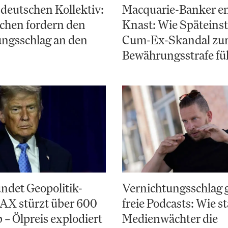
deutschen Kollektiv:
Macquarie-Banker e
chen fordern den
Knast: Wie Späteinst
ungsschlag an den
Cum-Ex-Skandal zu
Bewährungsstrafe fü
ndet Geopolitik-
Vernichtungsschlag 
AX stürzt über 600
freie Podcasts: Wie st
 – Ölpreis explodiert
Medienwächter die