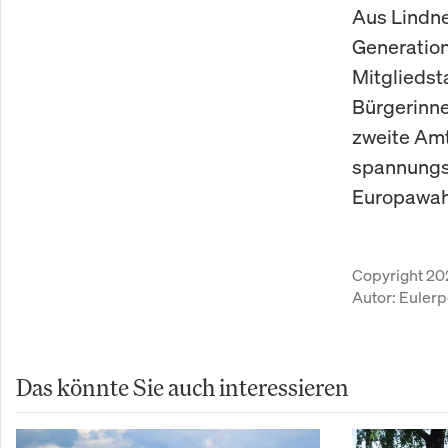
Aus Lindn
Generation
Mitglieds
Bürgerinne
zweite Amt
spannungsg
Europawah
Copyright 20
Autor:
Eulerp
Das könnte Sie auch interessieren