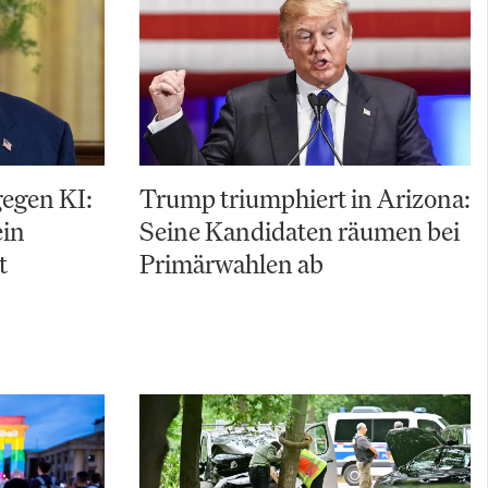
gegen KI:
Trump triumphiert in Arizona:
ein
Seine Kandidaten räumen bei
t
Primärwahlen ab