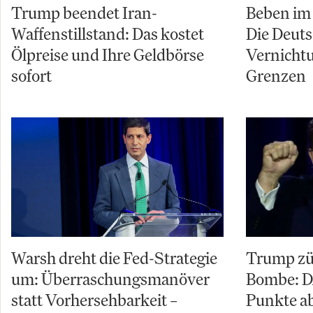
Trump beendet Iran-
Beben im 
Waffenstillstand: Das kostet
Die Deuts
Ölpreise und Ihre Geldbörse
Vernicht
sofort
Grenzen
Warsh dreht die Fed-Strategie
Trump zü
um: Überraschungsmanöver
Bombe: D
statt Vorhersehbarkeit –
Punkte ab